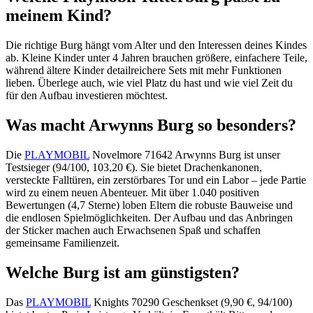
meinem Kind?
Die richtige Burg hängt vom Alter und den Interessen deines Kindes
ab. Kleine Kinder unter 4 Jahren brauchen größere, einfachere Teile,
während ältere Kinder detailreichere Sets mit mehr Funktionen
lieben. Überlege auch, wie viel Platz du hast und wie viel Zeit du
für den Aufbau investieren möchtest.
Was macht Arwynns Burg so besonders?
Die
PLAYMOBIL
Novelmore 71642 Arwynns Burg ist unser
Testsieger (94/100, 103,20 €). Sie bietet Drachenkanonen,
versteckte Falltüren, ein zerstörbares Tor und ein Labor – jede Partie
wird zu einem neuen Abenteuer. Mit über 1.040 positiven
Bewertungen (4,7 Sterne) loben Eltern die robuste Bauweise und
die endlosen Spielmöglichkeiten. Der Aufbau und das Anbringen
der Sticker machen auch Erwachsenen Spaß und schaffen
gemeinsame Familienzeit.
Welche Burg ist am günstigsten?
Das
PLAYMOBIL
Knights 70290 Geschenkset (9,90 €, 94/100)