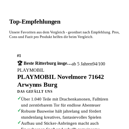
Top-Empfehlungen
Unsere Favoriten aus dem Vergleich - geordnet nach Empfehlung. Pros,
Cons und Fazit pro Produkt helfen dir beim Vergleich.
#1
🏆 Beste Ritterburg insge…
ab 5 Jahren
94/100
PLAYMOBIL
PLAYMOBIL Novelmore 71642
Arwynns Burg
DAS GEFÄLLT UNS
✓
Über 1.040 Teile mit Drachenkanonen, Falltüren
und zerstörbarem Tor für endlose Abenteuer
✓
Robuste Bauweise hält jahrelang und fördert
stundenlang kreatives, fantasievolles Spielen
✓
Aufbau und Sticker-Anbringen macht auch