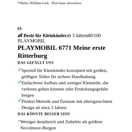
*Werbe-/Affiliate-Link · Preis kann abweichen
#3
👶 Beste für Kleinkinder
ab 3 Jahren
80/100
PLAYMOBIL
PLAYMOBIL 6771 Meine erste
Ritterburg
DAS GEFÄLLT UNS
✓
Speziell für Kleinkinder konzipiert mit großen,
griffigen Teilen für sichere Handhabung
✓
Einfacherer Aufbau und weniger Kleinteile, die
verloren gehen können oder Erstickungsgefahr
bergen
✓
Fördert Motorik und Fantasie mit altersgerechtem
Design ab etwa 3 Jahren
DAS KÖNNTE BESSER SEIN
−
Weniger detailreich und Zubehör als größere
Novelmore-Burgen