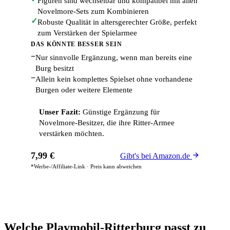
Figuren sind wechselbar und kompatibel mit allen
Novelmore-Sets zum Kombinieren
✓
Robuste Qualität in altersgerechter Größe, perfekt
zum Verstärken der Spielarmee
DAS KÖNNTE BESSER SEIN
−
Nur sinnvolle Ergänzung, wenn man bereits eine
Burg besitzt
−
Allein kein komplettes Spielset ohne vorhandene
Burgen oder weitere Elemente
Unser Fazit:
Günstige Ergänzung für
Novelmore-Besitzer, die ihre Ritter-Armee
verstärken möchten.
7,99 €
Gibt's bei Amazon.de
*Werbe-/Affiliate-Link · Preis kann abweichen
Welche Playmobil-Ritterburg passt zu