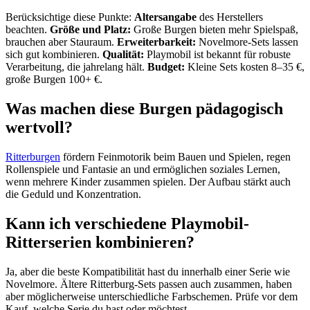
Berücksichtige diese Punkte:
Altersangabe
des Herstellers
beachten.
Größe und Platz:
Große Burgen bieten mehr Spielspaß,
brauchen aber Stauraum.
Erweiterbarkeit:
Novelmore-Sets lassen
sich gut kombinieren.
Qualität:
Playmobil ist bekannt für robuste
Verarbeitung, die jahrelang hält.
Budget:
Kleine Sets kosten 8–35 €,
große Burgen 100+ €.
Was machen diese Burgen pädagogisch
wertvoll?
Ritterburgen
fördern Feinmotorik beim Bauen und Spielen, regen
Rollenspiele und Fantasie an und ermöglichen soziales Lernen,
wenn mehrere Kinder zusammen spielen. Der Aufbau stärkt auch
die Geduld und Konzentration.
Kann ich verschiedene Playmobil-
Ritterserien kombinieren?
Ja, aber die beste Kompatibilität hast du innerhalb einer Serie wie
Novelmore. Ältere Ritterburg-Sets passen auch zusammen, haben
aber möglicherweise unterschiedliche Farbschemen. Prüfe vor dem
Kauf, welche Serie du hast oder möchtest.