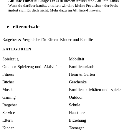
Affiliate-Hinweis:
Einige Links in diesem Artikel sind Affiliate-Links.
Wenn du darüber kaufst, erhalten wir eine kleine Provision - der Preis
ändert sich für dich nicht. Mehr dazu im
Affiliate-Hinweis
.
elternetz.de
e
Ratgeber & Vergleiche für Eltern, Kinder und Familie
KATEGORIEN
Spielzeug
Mobilität
Outdoor-Spielzeug und -Aktivitäten
Familienurlaub
Fitness
Heim & Garten
Bücher
Geschenke
Musik
Familienaktivitäten und -spiele
Gaming
Outdoor
Ratgeber
Schule
Service
Haustiere
Eltern
Erziehung
Kinder
Teenager