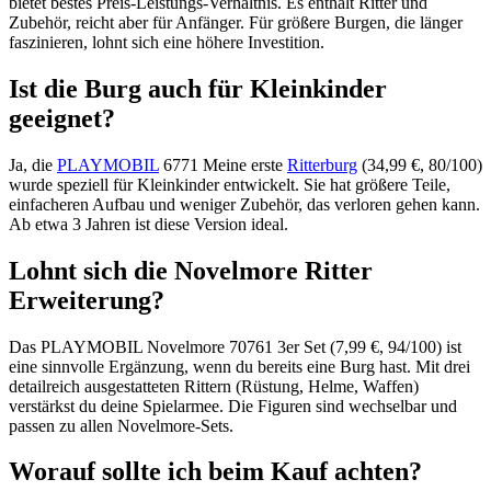
bietet bestes Preis-Leistungs-Verhältnis. Es enthält Ritter und
Zubehör, reicht aber für Anfänger. Für größere Burgen, die länger
faszinieren, lohnt sich eine höhere Investition.
Ist die Burg auch für Kleinkinder
geeignet?
Ja, die
PLAYMOBIL
6771 Meine erste
Ritterburg
(34,99 €, 80/100)
wurde speziell für Kleinkinder entwickelt. Sie hat größere Teile,
einfacheren Aufbau und weniger Zubehör, das verloren gehen kann.
Ab etwa 3 Jahren ist diese Version ideal.
Lohnt sich die Novelmore Ritter
Erweiterung?
Das PLAYMOBIL Novelmore 70761 3er Set (7,99 €, 94/100) ist
eine sinnvolle Ergänzung, wenn du bereits eine Burg hast. Mit drei
detailreich ausgestatteten Rittern (Rüstung, Helme, Waffen)
verstärkst du deine Spielarmee. Die Figuren sind wechselbar und
passen zu allen Novelmore-Sets.
Worauf sollte ich beim Kauf achten?