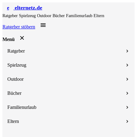
elternetz.de
e
Ratgeber
Spielzeug
Outdoor
Bücher
Familienurlaub
Eltern
Ratgeber stöbern
Menü
Ratgeber
Spielzeug
Outdoor
Bücher
Familienurlaub
Eltern