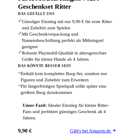
Geschenkset Ritter
DAS GEFÄLLT UNS
✓
Günstiger Einstieg mit nur 9,90 € für erste Ritter
und Zubehör zum Spielen
✓
Mit Geschenkverpackung und
Namensbeschriftung perfekt als Mitbringsel
geeignet
✓
Robuste Playmobil-Qualität in altersgerechter
Größe für kleine Hände ab 4 Jahren
DAS KÖNNTE BESSER SEIN
−
Enthält kein komplettes Burg-Set, sondern nur
Figuren und Zubehör zum Erweitern
−
Für längerfristigen Spielspaß sollte später eine
größere Burg dazukommen
Unser Fazit:
Idealer Einstieg für kleine Ritter-
Fans und perfektes günstiges Geschenk ab 4
Jahren.
9,90 €
Gibt's bei Amazon.de