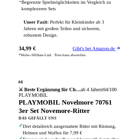
−
Begrenzte Spielmöglichkeiten im Vergleich zu
komplexeren Sets
Unser Fazit:
Perfekt für Kleinkinder ab 3
Jahren mit großen Teilen und sicherem,
robustem Design.
34,99 €
Gibt's bei Amazon.de
*Werbe-/Affiliate-Link · Preis kann abweichen
#4
ab 4 Jahren
94/100
⚔️ Beste Ergänzung für Ch…
PLAYMOBIL
PLAYMOBIL Novelmore 70761
3er Set Novemore-Ritter
DAS GEFÄLLT UNS
✓
Drei detailreich ausgestattete Ritter mit Rüstung,
Helmen und Waffen für 7,99 €
✓