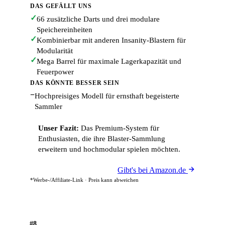
DAS GEFÄLLT UNS
✓
66 zusätzliche Darts und drei modulare
Speichereinheiten
✓
Kombinierbar mit anderen Insanity-Blastern für
Modularität
✓
Mega Barrel für maximale Lagerkapazität und
Feuerpower
DAS KÖNNTE BESSER SEIN
−
Hochpreisiges Modell für ernsthaft begeisterte
Sammler
Unser Fazit:
Das Premium-System für
Enthusiasten, die ihre Blaster-Sammlung
erweitern und hochmodular spielen möchten.
Gibt's bei Amazon.de
*Werbe-/Affiliate-Link · Preis kann abweichen
#8