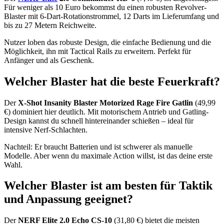
Für weniger als 10 Euro bekommst du einen robusten Revolver-
Blaster mit 6-Dart-Rotationstrommel, 12 Darts im Lieferumfang und
bis zu 27 Metern Reichweite.
Nutzer loben das robuste Design, die einfache Bedienung und die
Möglichkeit, ihn mit Tactical Rails zu erweitern. Perfekt für
Anfänger und als Geschenk.
Welcher Blaster hat die beste Feuerkraft?
Der
X-Shot Insanity Blaster Motorized Rage Fire Gatlin
(49,99
€) dominiert hier deutlich. Mit motorischem Antrieb und Gatling-
Design kannst du schnell hintereinander schießen – ideal für
intensive Nerf-Schlachten.
Nachteil: Er braucht Batterien und ist schwerer als manuelle
Modelle. Aber wenn du maximale Action willst, ist das deine erste
Wahl.
Welcher Blaster ist am besten für Taktik
und Anpassung geeignet?
Der
NERF Elite 2.0 Echo CS-10
(31,80 €) bietet die meisten