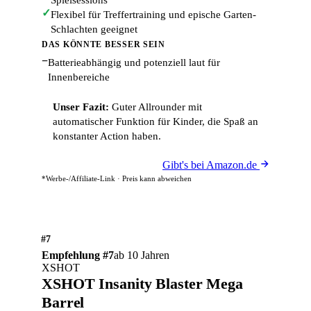
Spielsessions
✓
Flexibel für Treffertraining und epische Garten-
Schlachten geeignet
DAS KÖNNTE BESSER SEIN
−
Batterieabhängig und potenziell laut für
Innenbereiche
Unser Fazit:
Guter Allrounder mit
automatischer Funktion für Kinder, die Spaß an
konstanter Action haben.
Gibt's bei Amazon.de
*Werbe-/Affiliate-Link · Preis kann abweichen
#7
Empfehlung #7
ab 10 Jahren
XSHOT
XSHOT Insanity Blaster Mega
Barrel