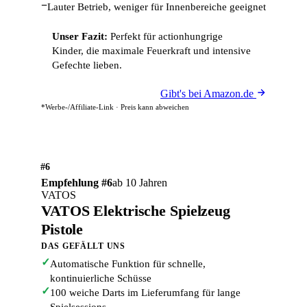
−
Lauter Betrieb, weniger für Innenbereiche geeignet
Unser Fazit:
Perfekt für actionhungrige
Kinder, die maximale Feuerkraft und intensive
Gefechte lieben.
Gibt's bei Amazon.de
*Werbe-/Affiliate-Link · Preis kann abweichen
#6
Empfehlung #6
ab 10 Jahren
VATOS
VATOS Elektrische Spielzeug
Pistole
DAS GEFÄLLT UNS
✓
Automatische Funktion für schnelle,
kontinuierliche Schüsse
✓
100 weiche Darts im Lieferumfang für lange