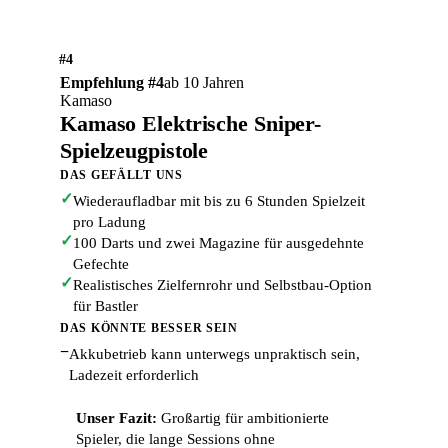
#4
Empfehlung #4
ab 10 Jahren
Kamaso
Kamaso Elektrische Sniper-
Spielzeugpistole
DAS GEFÄLLT UNS
✓
Wiederaufladbar mit bis zu 6 Stunden Spielzeit
pro Ladung
✓
100 Darts und zwei Magazine für ausgedehnte
Gefechte
✓
Realistisches Zielfernrohr und Selbstbau-Option
für Bastler
DAS KÖNNTE BESSER SEIN
−
Akkubetrieb kann unterwegs unpraktisch sein,
Ladezeit erforderlich
Unser Fazit:
Großartig für ambitionierte
Spieler, die lange Sessions ohne