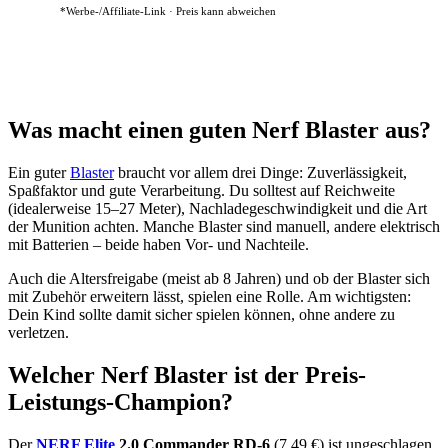
*Werbe-/Affiliate-Link · Preis kann abweichen
Was macht einen guten Nerf Blaster aus?
Ein guter
Blaster
braucht vor allem drei Dinge: Zuverlässigkeit,
Spaßfaktor und gute Verarbeitung. Du solltest auf Reichweite
(idealerweise 15–27 Meter), Nachladegeschwindigkeit und die Art
der Munition achten. Manche Blaster sind manuell, andere elektrisch
mit Batterien – beide haben Vor- und Nachteile.
Auch die Altersfreigabe (meist ab 8 Jahren) und ob der Blaster sich
mit Zubehör erweitern lässt, spielen eine Rolle. Am wichtigsten:
Dein Kind sollte damit sicher spielen können, ohne andere zu
verletzen.
Welcher Nerf Blaster ist der Preis-
Leistungs-Champion?
Der
NERF Elite
2.0 Commander RD-6
(7,49 €) ist ungeschlagen.