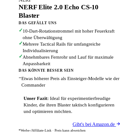
NERF Elite 2.0 Echo CS-10
Blaster
DAS GEFÄLLT UNS
✓
10-Dart-Rotationstrommel mit hoher Feuerkraft
ohne Überwältigung
✓
Mehrere Tactical Rails für umfangreiche
Individualisierung
✓
Abnehmbares Fernrohr und Lauf für maximale
Anpassbarkeit
DAS KÖNNTE BESSER SEIN
−
Etwas höherer Preis als Einsteiger-Modelle wie der
Commander
Unser Fazit:
Ideal für experimentierfreudige
Kinder, die ihren Blaster taktisch konfigurieren
und optimieren möchten.
Gibt's bei Amazon.de
*Werbe-/Affiliate-Link · Preis kann abweichen