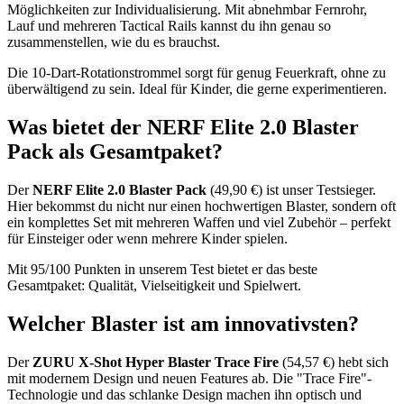
Möglichkeiten zur Individualisierung. Mit abnehmbar Fernrohr,
Lauf und mehreren Tactical Rails kannst du ihn genau so
zusammenstellen, wie du es brauchst.
Die 10-Dart-Rotationstrommel sorgt für genug Feuerkraft, ohne zu
überwältigend zu sein. Ideal für Kinder, die gerne experimentieren.
Was bietet der NERF Elite 2.0 Blaster
Pack als Gesamtpaket?
Der
NERF Elite 2.0 Blaster Pack
(49,90 €) ist unser Testsieger.
Hier bekommst du nicht nur einen hochwertigen Blaster, sondern oft
ein komplettes Set mit mehreren Waffen und viel Zubehör – perfekt
für Einsteiger oder wenn mehrere Kinder spielen.
Mit 95/100 Punkten in unserem Test bietet er das beste
Gesamtpaket: Qualität, Vielseitigkeit und Spielwert.
Welcher Blaster ist am innovativsten?
Der
ZURU X-Shot Hyper Blaster Trace Fire
(54,57 €) hebt sich
mit modernem Design und neuen Features ab. Die "Trace Fire"-
Technologie und das schlanke Design machen ihn optisch und