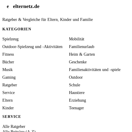
elternetz.de
e
Ratgeber & Vergleiche für Eltern, Kinder und Familie
KATEGORIEN
Spielzeug
Mobilität
Outdoor-Spielzeug und -Aktivitäten
Familienurlaub
Fitness
Heim & Garten
Bücher
Geschenke
Musik
Familienaktivitäten und -spiele
Gaming
Outdoor
Ratgeber
Schule
Service
Haustiere
Eltern
Erziehung
Kinder
Teenager
SERVICE
Alle Ratgeber
Alle Beiträge (A-Z)