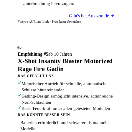
Unterbrechung bevorzugen.
Gibt's bei Amazon.de
*Werbe-/Affiliate-Link · Preis kann abweichen
#5
Empfehlung #5
ab 10 Jahren
X-Shot Insanity Blaster Motorized
Rage Fire Gatlin
DAS GEFÄLLT UNS
✓
Motorischer Antrieb für schnelle, automatische
Schüsse hintereinander
✓
Gatling-Design ermöglicht intensive, actionreiche
Nerf-Schlachten
✓
Beste Feuerkraft unter allen getesteten Modellen
DAS KÖNNTE BESSER SEIN
−
Batterien erforderlich und schwerer als manuelle
Modelle