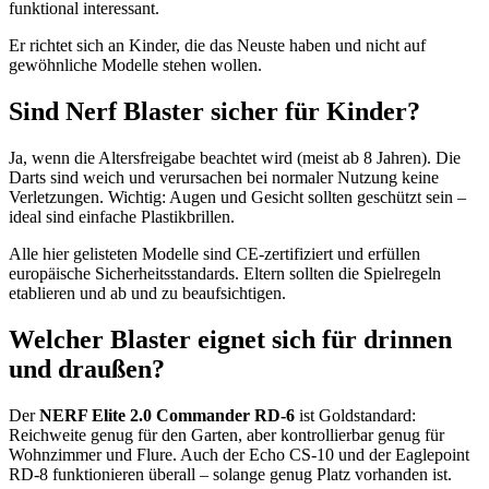
funktional interessant.
Er richtet sich an Kinder, die das Neuste haben und nicht auf
gewöhnliche Modelle stehen wollen.
Sind Nerf Blaster sicher für Kinder?
Ja, wenn die Altersfreigabe beachtet wird (meist ab 8 Jahren). Die
Darts sind weich und verursachen bei normaler Nutzung keine
Verletzungen. Wichtig: Augen und Gesicht sollten geschützt sein –
ideal sind einfache Plastikbrillen.
Alle hier gelisteten Modelle sind CE-zertifiziert und erfüllen
europäische Sicherheitsstandards. Eltern sollten die Spielregeln
etablieren und ab und zu beaufsichtigen.
Welcher Blaster eignet sich für drinnen
und draußen?
Der
NERF Elite 2.0 Commander RD-6
ist Goldstandard:
Reichweite genug für den Garten, aber kontrollierbar genug für
Wohnzimmer und Flure. Auch der Echo CS-10 und der Eaglepoint
RD-8 funktionieren überall – solange genug Platz vorhanden ist.