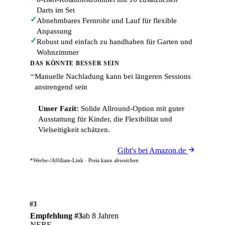
Darts im Set
✓
Abnehmbares Fernrohr und Lauf für flexible
Anpassung
✓
Robust und einfach zu handhaben für Garten und
Wohnzimmer
DAS KÖNNTE BESSER SEIN
−
Manuelle Nachladung kann bei längeren Sessions
anstrengend sein
Unser Fazit:
Solide Allround-Option mit guter
Ausstattung für Kinder, die Flexibilität und
Vielseitigkeit schätzen.
Gibt's bei Amazon.de
*Werbe-/Affiliate-Link · Preis kann abweichen
#3
Empfehlung #3
ab 8 Jahren
NERF