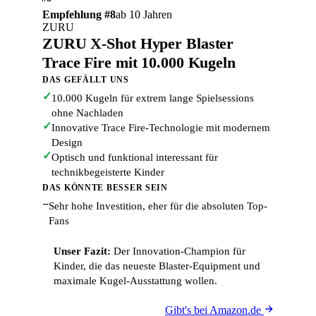
Empfehlung #8
ab 10 Jahren
ZURU
ZURU X-Shot Hyper Blaster
Trace Fire mit 10.000 Kugeln
DAS GEFÄLLT UNS
✓
10.000 Kugeln für extrem lange Spielsessions
ohne Nachladen
✓
Innovative Trace Fire-Technologie mit modernem
Design
✓
Optisch und funktional interessant für
technikbegeisterte Kinder
DAS KÖNNTE BESSER SEIN
−
Sehr hohe Investition, eher für die absoluten Top-
Fans
Unser Fazit:
Der Innovation-Champion für
Kinder, die das neueste Blaster-Equipment und
maximale Kugel-Ausstattung wollen.
Gibt's bei Amazon.de