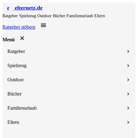
elternetz.de
e
Ratgeber
Spielzeug
Outdoor
Bücher
Familienurlaub
Eltern
Ratgeber stöbern
Menü
Ratgeber
Spielzeug
Outdoor
Bücher
Familienurlaub
Eltern