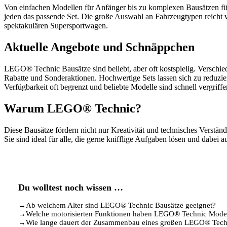
Von einfachen Modellen für Anfänger bis zu komplexen Bausätzen fü
jeden das passende Set. Die große Auswahl an Fahrzeugtypen reich
spektakulären Supersportwagen.
Aktuelle Angebote und Schnäppchen
LEGO® Technic Bausätze sind beliebt, aber oft kostspielig. Versch
Rabatte und Sonderaktionen. Hochwertige Sets lassen sich zu reduziert
Verfügbarkeit oft begrenzt und beliebte Modelle sind schnell vergriffe
Warum LEGO® Technic?
Diese Bausätze fördern nicht nur Kreativität und technisches Verstän
Sie sind ideal für alle, die gerne knifflige Aufgaben lösen und dabei
Du wolltest noch wissen …
→
Ab welchem Alter sind LEGO® Technic Bausätze geeignet?
→
Welche motorisierten Funktionen haben LEGO® Technic Mode
→
Wie lange dauert der Zusammenbau eines großen LEGO® Tech