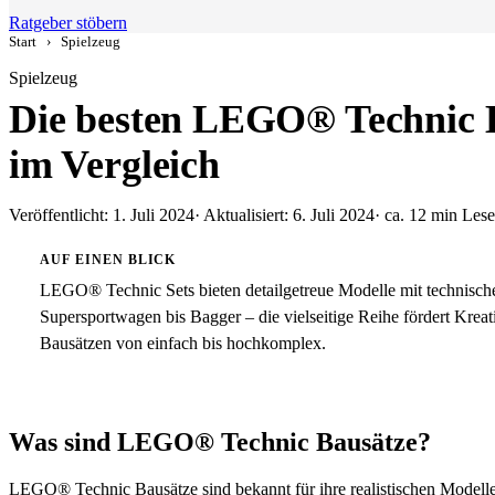
Ratgeber stöbern
Start
›
Spielzeug
Spielzeug
Die besten LEGO® Technic B
im Vergleich
Veröffentlicht: 1. Juli 2024
· Aktualisiert: 6. Juli 2024
· ca. 12 min Lese
AUF EINEN BLICK
LEGO® Technic Sets bieten detailgetreue Modelle mit technische
Supersportwagen bis Bagger – die vielseitige Reihe fördert Kreati
Bausätzen von einfach bis hochkomplex.
Was sind LEGO® Technic Bausätze?
LEGO® Technic Bausätze sind bekannt für ihre realistischen Modell