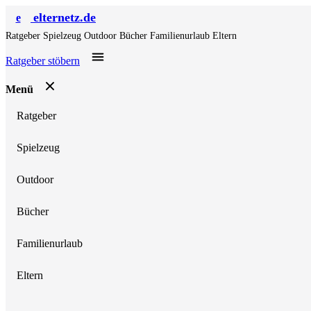
elternetz.de
e
Ratgeber
Spielzeug
Outdoor
Bücher
Familienurlaub
Eltern
Ratgeber stöbern
Menü
Ratgeber
Spielzeug
Outdoor
Bücher
Familienurlaub
Eltern