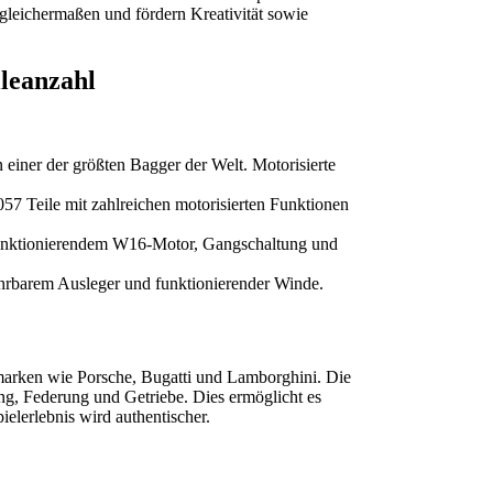
gleichermaßen und fördern Kreativität sowie
leanzahl
 einer der größten Bagger der Welt. Motorisierte
57 Teile mit zahlreichen motorisierten Funktionen
funktionierendem W16-Motor, Gangschaltung und
hrbarem Ausleger und funktionierender Winde.
arken wie Porsche, Bugatti und Lamborghini. Die
ng, Federung und Getriebe. Dies ermöglicht es
elerlebnis wird authentischer.