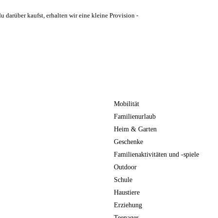
u darüber kaufst, erhalten wir eine kleine Provision -
Mobilität
Familienurlaub
Heim & Garten
Geschenke
Familienaktivitäten und -spiele
Outdoor
Schule
Haustiere
Erziehung
Teenager