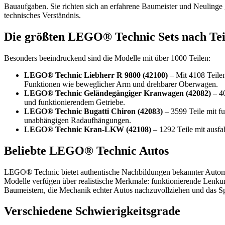
Bauaufgaben. Sie richten sich an erfahrene Baumeister und Neulinge 
technisches Verständnis.
Die größten LEGO® Technic Sets nach Tei
Besonders beeindruckend sind die Modelle mit über 1000 Teilen:
LEGO® Technic Liebherr R 9800 (42100)
– Mit 4108 Teilen
Funktionen wie beweglicher Arm und drehbarer Oberwagen.
LEGO® Technic Geländegängiger Kranwagen (42082)
– 40
und funktionierendem Getriebe.
LEGO® Technic Bugatti Chiron (42083)
– 3599 Teile mit 
unabhängigen Radaufhängungen.
LEGO® Technic Kran-LKW (42108)
– 1292 Teile mit ausfa
Beliebte LEGO® Technic Autos
LEGO® Technic bietet authentische Nachbildungen bekannter Autom
Modelle verfügen über realistische Merkmale: funktionierende Lenku
Baumeistern, die Mechanik echter Autos nachzuvollziehen und das Spi
Verschiedene Schwierigkeitsgrade