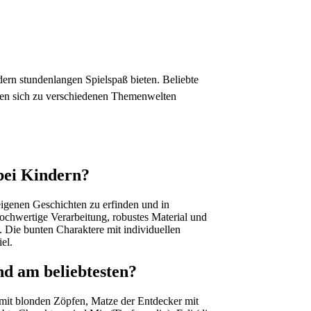
ndern stundenlangen Spielspaß bieten. Beliebte
ssen sich zu verschiedenen Themenwelten
 bei Kindern?
 eigenen Geschichten zu erfinden und in
hochwertige Verarbeitung, robustes Material und
. Die bunten Charaktere mit individuellen
el.
nd am beliebtesten?
 mit blonden Zöpfen, Matze der Entdecker mit