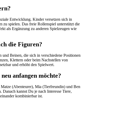
ern?
soziale Entwicklung. Kinder versetzen sich in
zu spielen. Das freie Rollenspiel unterstützt die
rfekt als Ergänzung zu anderen Spielzeugen wie
ich die Figuren?
n und Beinen, die sich in verschiedene Positionen
nzen, Klettern oder beim Nachstellen von
nsetzbar und erhöht den Spielwert.
h neu anfangen möchte?
, Matze (Abenteurer), Mia (Tierfreundin) und Ben
n. Danach kannst Du je nach Interesse Tiere,
einander kombinierbar ist.