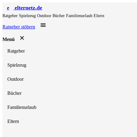
elternetz.de
e
Ratgeber
Spielzeug
Outdoor
Bücher
Familienurlaub
Eltern
Ratgeber stöbern
Menü
Ratgeber
Spielzeug
Outdoor
Bücher
Familienurlaub
Eltern