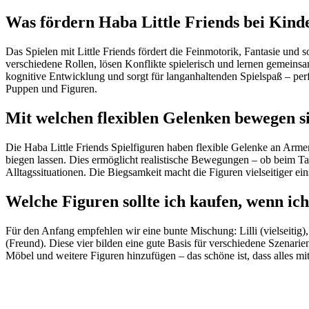
Was fördern Haba Little Friends bei Kind
Das Spielen mit Little Friends fördert die Feinmotorik, Fantasie und 
verschiedene Rollen, lösen Konflikte spielerisch und lernen gemeinsam 
kognitive Entwicklung und sorgt für langanhaltenden Spielspaß – pe
Puppen und Figuren.
Mit welchen flexiblen Gelenken bewegen s
Die Haba Little Friends Spielfiguren haben flexible Gelenke an Arme
biegen lassen. Dies ermöglicht realistische Bewegungen – ob beim Ta
Alltagssituationen. Die Biegsamkeit macht die Figuren vielseitiger ei
Welche Figuren sollte ich kaufen, wenn ic
Für den Anfang empfehlen wir eine bunte Mischung: Lilli (vielseitig)
(Freund). Diese vier bilden eine gute Basis für verschiedene Szenarie
Möbel und weitere Figuren hinzufügen – das schöne ist, dass alles mit