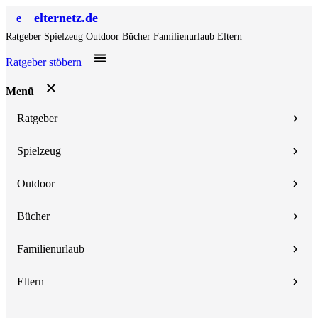
elternetz.de
e
Ratgeber
Spielzeug
Outdoor
Bücher
Familienurlaub
Eltern
Ratgeber stöbern
Menü
Ratgeber
Spielzeug
Outdoor
Bücher
Familienurlaub
Eltern