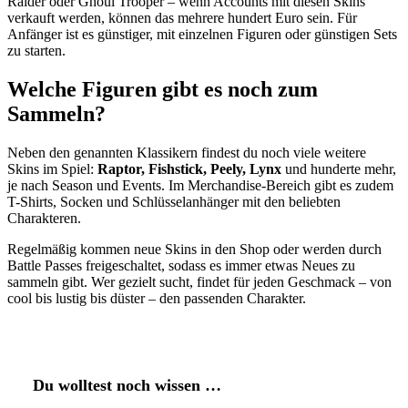
Raider oder Ghoul Trooper – wenn Accounts mit diesen Skins
verkauft werden, können das mehrere hundert Euro sein. Für
Anfänger ist es günstiger, mit einzelnen Figuren oder günstigen Sets
zu starten.
Welche Figuren gibt es noch zum
Sammeln?
Neben den genannten Klassikern findest du noch viele weitere
Skins im Spiel:
Raptor, Fishstick, Peely, Lynx
und hunderte mehr,
je nach Season und Events. Im Merchandise-Bereich gibt es zudem
T-Shirts, Socken und Schlüsselanhänger mit den beliebten
Charakteren.
Regelmäßig kommen neue Skins in den Shop oder werden durch
Battle Passes freigeschaltet, sodass es immer etwas Neues zu
sammeln gibt. Wer gezielt sucht, findet für jeden Geschmack – von
cool bis lustig bis düster – den passenden Charakter.
Du wolltest noch wissen …