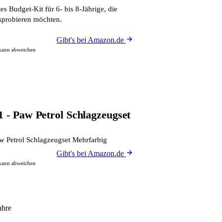
s Budget-Kit für 6- bis 8-Jährige, die
probieren möchten.
Gibt's bei Amazon.de
 kann abweichen
1 - Paw Petrol Schlagzeugset
w Petrol Schlagzeugset Mehrfarbig
Gibt's bei Amazon.de
 kann abweichen
ahre