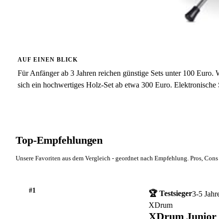
AUF EINEN BLICK
Für Anfänger ab 3 Jahren reichen günstige Sets unter 100 Euro. W
sich ein hochwertiges Holz-Set ab etwa 300 Euro. Elektronische 
Top-Empfehlungen
Unsere Favoriten aus dem Vergleich - geordnet nach Empfehlung. Pros, Cons 
#1
🏆 Testsieger
3-5 Jahr
XDrum
XDrum Junior 