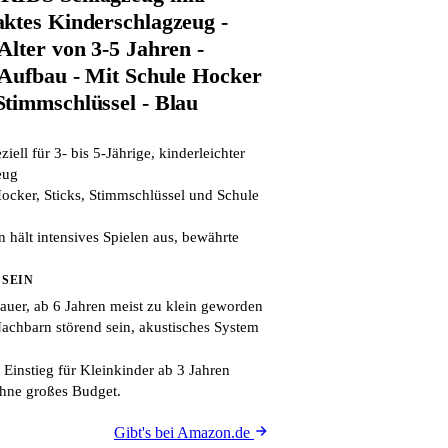
ktes Kinderschlagzeug -
Alter von 3-5 Jahren -
 Aufbau - Mit Schule Hocker
timmschlüssel - Blau
ell für 3- bis 5-Jährige, kinderleichter
eug
ocker, Sticks, Stimmschlüssel und Schule
 hält intensives Spielen aus, bewährte
 SEIN
uer, ab 6 Jahren meist zu klein geworden
Nachbarn störend sein, akustisches System
 Einstieg für Kleinkinder ab 3 Jahren
hne großes Budget.
Gibt's bei Amazon.de