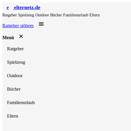
elternetz.de
e
Ratgeber
Spielzeug
Outdoor
Bücher
Familienurlaub
Eltern
Ratgeber stöbern
Menü
Ratgeber
Spielzeug
Outdoor
Bücher
Familienurlaub
Eltern