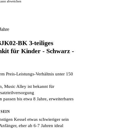
 kann abweichen
Jahre
JK02-BK 3-teiliges
it für Kinder - Schwarz -
tem Preis-Leistungs-Verhältnis unter 150
, Music Alley ist bekannt für
satzteilversorgung
passen bis etwa 8 Jahre, erweiterbares
 SEIN
stigen Kessel etwas schwieriger sein
Anfänger, eher ab 6-7 Jahren ideal