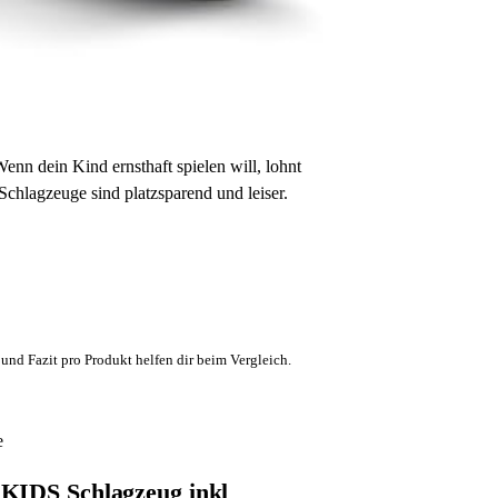
enn dein Kind ernsthaft spielen will, lohnt
Schlagzeuge sind platzsparend und leiser.
und Fazit pro Produkt helfen dir beim Vergleich.
e
KIDS Schlagzeug inkl