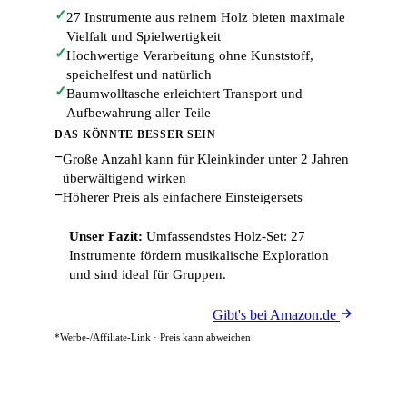
✓
27 Instrumente aus reinem Holz bieten maximale
Vielfalt und Spielwertigkeit
✓
Hochwertige Verarbeitung ohne Kunststoff,
speichelfest und natürlich
✓
Baumwolltasche erleichtert Transport und
Aufbewahrung aller Teile
DAS KÖNNTE BESSER SEIN
−
Große Anzahl kann für Kleinkinder unter 2 Jahren
überwältigend wirken
−
Höherer Preis als einfachere Einsteigersets
Unser Fazit:
Umfassendstes Holz-Set: 27
Instrumente fördern musikalische Exploration
und sind ideal für Gruppen.
Gibt's bei Amazon.de
*Werbe-/Affiliate-Link · Preis kann abweichen