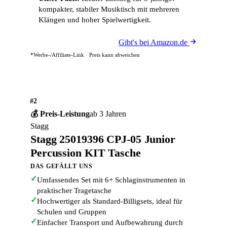
kompakter, stabiler Musiktisch mit mehreren
Klängen und hoher Spielwertigkeit.
Gibt's bei Amazon.de
*Werbe-/Affiliate-Link · Preis kann abweichen
#2
💰 Preis-Leistung
ab 3 Jahren
Stagg
Stagg 25019396 CPJ-05 Junior
Percussion KIT Tasche
DAS GEFÄLLT UNS
✓
Umfassendes Set mit 6+ Schlaginstrumenten in
praktischer Tragetasche
✓
Hochwertiger als Standard-Billigsets, ideal für
Schulen und Gruppen
✓
Einfacher Transport und Aufbewahrung durch