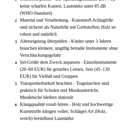
keine scharfen Kanten, Lautstärke unter 85 dB
(WHO-Standard)
Material und Verarbeitung - Kunststoff-Schlagfelle
2
sind sicherer als Naturfelle mit Gerbstoffen; Holz ist
robust und natürlich
Alterseignung überprüfen - Kinder unter 3 Jahren
3
brauchen kleinere, ungiftig bemalte Instrumente ohne
Verschluckungsgefahr
Set-Größe dem Zweck anpassen - Einzelinstrumente
4
(20–60 EUR) für gezieltes Lernen, Sets (45–130
EUR) für Vielfalt und Gruppen
Transportierbarkeit beachten - Tragetaschen sind
5
praktisch für Schulen und Musikunterricht,
Musiktische bleiben stationär
Klangqualität vorab hören - Holz und hochwertige
6
Kunststoffe klingen voller; Schlägel-Art (Holz,
weich) beeinflusst Lautstärke