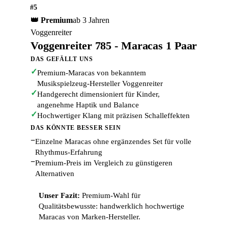
#5
👑 Premium
ab 3 Jahren
Voggenreiter
Voggenreiter 785 - Maracas 1 Paar
DAS GEFÄLLT UNS
✓
Premium-Maracas von bekanntem
Musikspielzeug-Hersteller Voggenreiter
✓
Handgerecht dimensioniert für Kinder,
angenehme Haptik und Balance
✓
Hochwertiger Klang mit präzisen Schalleffekten
DAS KÖNNTE BESSER SEIN
−
Einzelne Maracas ohne ergänzendes Set für volle
Rhythmus-Erfahrung
−
Premium-Preis im Vergleich zu günstigeren
Alternativen
Unser Fazit:
Premium-Wahl für
Qualitätsbewusste: handwerklich hochwertige
Maracas von Marken-Hersteller.