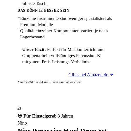
robuste Tasche
DAS KÖNNTE BESSER SEIN
−
Einzelne Instrumente sind weniger spezialisiert als
Premium-Modelle
−
Qualität einzelner Komponenten variiert je nach
Lagerbestand
Unser Fazit:
Perfekt für Musikunterricht und
Gruppenarbeit: vollständiges Percussion-Kit
mit gutem Preis-Leistungs-Verhältnis.
Gibt's bei Amazon.de
*Werbe-/Affiliate-Link · Preis kann abweichen
#3
🎯 Für Einsteiger
ab 3 Jahren
Nino
Nino Percussion Hand Drum Set -