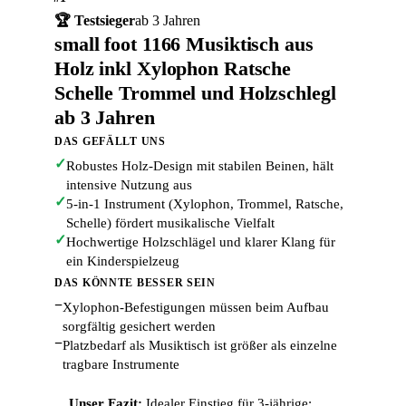
🏆 Testsieger
ab 3 Jahren
small foot 1166 Musiktisch aus
Holz inkl Xylophon Ratsche
Schelle Trommel und Holzschlegl
ab 3 Jahren
DAS GEFÄLLT UNS
✓
Robustes Holz-Design mit stabilen Beinen, hält
intensive Nutzung aus
✓
5-in-1 Instrument (Xylophon, Trommel, Ratsche,
Schelle) fördert musikalische Vielfalt
✓
Hochwertige Holzschlägel und klarer Klang für
ein Kinderspielzeug
DAS KÖNNTE BESSER SEIN
−
Xylophon-Befestigungen müssen beim Aufbau
sorgfältig gesichert werden
−
Platzbedarf als Musiktisch ist größer als einzelne
tragbare Instrumente
Unser Fazit:
Idealer Einstieg für 3-jährige: