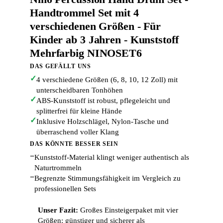
Handtrommel Set mit 4
verschiedenen Größen - Für
Kinder ab 3 Jahren - Kunststoff
Mehrfarbig NINOSET6
DAS GEFÄLLT UNS
✓
4 verschiedene Größen (6, 8, 10, 12 Zoll) mit
unterscheidbaren Tonhöhen
✓
ABS-Kunststoff ist robust, pflegeleicht und
splitterfrei für kleine Hände
✓
Inklusive Holzschlägel, Nylon-Tasche und
überraschend voller Klang
DAS KÖNNTE BESSER SEIN
−
Kunststoff-Material klingt weniger authentisch als
Naturtrommeln
−
Begrenzte Stimmungsfähigkeit im Vergleich zu
professionellen Sets
Unser Fazit:
Großes Einsteigerpaket mit vier
Größen: günstiger und sicherer als