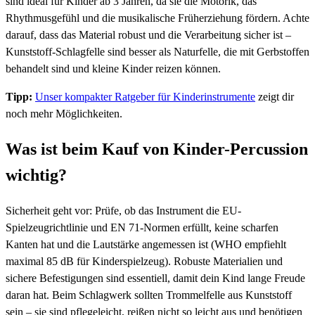
sind ideal für Kinder ab 3 Jahren, da sie die Motorik, das
Rhythmusgefühl und die musikalische Früherziehung fördern. Achte
darauf, dass das Material robust und die Verarbeitung sicher ist –
Kunststoff-Schlagfelle sind besser als Naturfelle, die mit Gerbstoffen
behandelt sind und kleine Kinder reizen können.
Tipp:
Unser kompakter Ratgeber für Kinderinstrumente
zeigt dir
noch mehr Möglichkeiten.
Was ist beim Kauf von Kinder-Percussion
wichtig?
Sicherheit geht vor: Prüfe, ob das Instrument die EU-
Spielzeugrichtlinie und EN 71-Normen erfüllt, keine scharfen
Kanten hat und die Lautstärke angemessen ist (WHO empfiehlt
maximal 85 dB für Kinderspielzeug). Robuste Materialien und
sichere Befestigungen sind essentiell, damit dein Kind lange Freude
daran hat. Beim Schlagwerk sollten Trommelfelle aus Kunststoff
sein – sie sind pflegeleicht, reißen nicht so leicht aus und benötigen