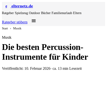
elternetz.de
e
Ratgeber
Spielzeug
Outdoor
Bücher
Familienurlaub
Eltern
Ratgeber stöbern
Start
›
Musik
Musik
Die besten Percussion-
Instrumente für Kinder
Veröffentlicht: 10. Februar 2026
· ca. 13 min Lesezeit