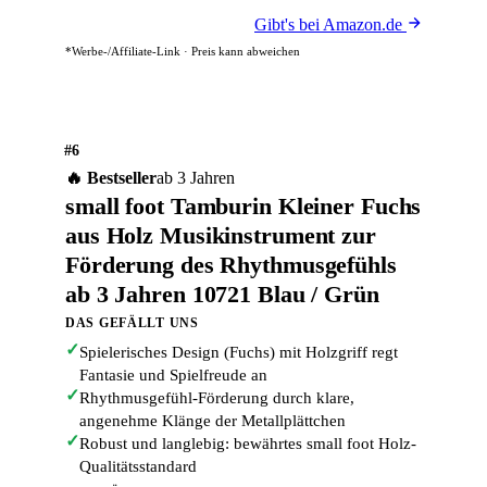
Gibt's bei Amazon.de
*Werbe-/Affiliate-Link · Preis kann abweichen
#6
🔥 Bestseller
ab 3 Jahren
small foot Tamburin Kleiner Fuchs
aus Holz Musikinstrument zur
Förderung des Rhythmusgefühls
ab 3 Jahren 10721 Blau / Grün
DAS GEFÄLLT UNS
✓
Spielerisches Design (Fuchs) mit Holzgriff regt
Fantasie und Spielfreude an
✓
Rhythmusgefühl-Förderung durch klare,
angenehme Klänge der Metallplättchen
✓
Robust und langlebig: bewährtes small foot Holz-
Qualitätsstandard