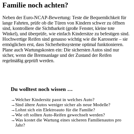
Familie noch achten?
Neben der Euro-NCAP-Bewertung: Teste die Bequemlichkeit für
lange Fahrten, prüfe ob die Türen von Kindern schwer zu öffnen
sind, kontrolliere die Sichtbarkeit (große Fenster, kleine tote
Winkel), und überprüfe, wie einfach Kindersitze zu befestigen sind.
Hochwertige Reifen sind genauso wichtig wie die Karosserie – sie
ermöglichen erst, dass Sicherheitssysteme optimal funktionieren.
Plane auch Wartungskosten ein: Die sichersten Autos sind nur
sicher, wenn die Bremsanlage und der Zustand der Reifen
regelmäßig geprüft werden.
Du wolltest noch wissen …
→
Welcher Kindersitz passt in welches Auto?
→
Sind ältere Autos weniger sicher als neue Modelle?
→
Lohnt sich ein Elektroauto für die Familie?
→
Wie oft sollten Auto-Reifen gewechselt werden?
→
Was kostet die Wartung eines sicheren Familienautos pro
Jahr?