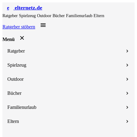
elternetz.de
e
Ratgeber
Spielzeug
Outdoor
Bücher
Familienurlaub
Eltern
Ratgeber stöbern
Menü
Ratgeber
Spielzeug
Outdoor
Bücher
Familienurlaub
Eltern