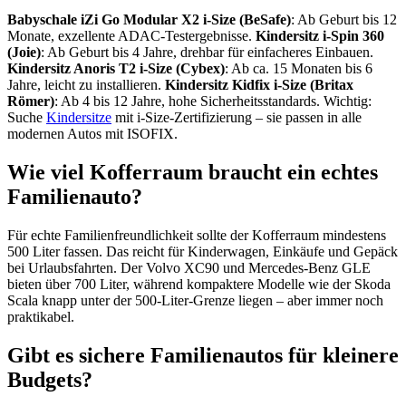
Babyschale iZi Go Modular X2 i-Size (BeSafe)
: Ab Geburt bis 12
Monate, exzellente ADAC-Testergebnisse.
Kindersitz i-Spin 360
(Joie)
: Ab Geburt bis 4 Jahre, drehbar für einfacheres Einbauen.
Kindersitz Anoris T2 i-Size (Cybex)
: Ab ca. 15 Monaten bis 6
Jahre, leicht zu installieren.
Kindersitz Kidfix i-Size (Britax
Römer)
: Ab 4 bis 12 Jahre, hohe Sicherheitsstandards. Wichtig:
Suche
Kindersitze
mit i-Size-Zertifizierung – sie passen in alle
modernen Autos mit ISOFIX.
Wie viel Kofferraum braucht ein echtes
Familienauto?
Für echte Familienfreundlichkeit sollte der Kofferraum mindestens
500 Liter fassen. Das reicht für Kinderwagen, Einkäufe und Gepäck
bei Urlaubsfahrten. Der Volvo XC90 und Mercedes-Benz GLE
bieten über 700 Liter, während kompaktere Modelle wie der Skoda
Scala knapp unter der 500-Liter-Grenze liegen – aber immer noch
praktikabel.
Gibt es sichere Familienautos für kleinere
Budgets?