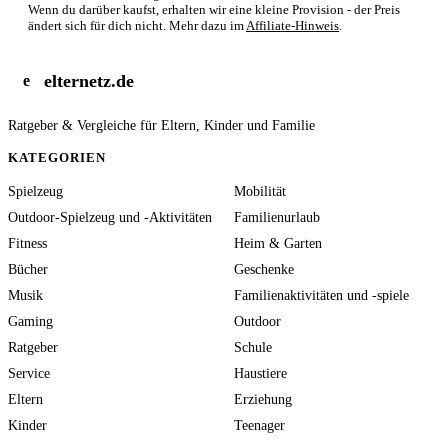
Wenn du darüber kaufst, erhalten wir eine kleine Provision - der Preis
ändert sich für dich nicht. Mehr dazu im
Affiliate-Hinweis
.
elternetz.de
e
Ratgeber & Vergleiche für Eltern, Kinder und Familie
KATEGORIEN
Spielzeug
Mobilität
Outdoor-Spielzeug und -Aktivitäten
Familienurlaub
Fitness
Heim & Garten
Bücher
Geschenke
Musik
Familienaktivitäten und -spiele
Gaming
Outdoor
Ratgeber
Schule
Service
Haustiere
Eltern
Erziehung
Kinder
Teenager