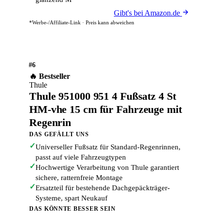
Gibt's bei Amazon.de
*Werbe-/Affiliate-Link · Preis kann abweichen
#6
🔥 Bestseller
Thule
Thule 951000 951 4 Fußsatz 4 St
HM-vhe 15 cm für Fahrzeuge mit
Regenrin
DAS GEFÄLLT UNS
✓
Universeller Fußsatz für Standard-Regenrinnen,
passt auf viele Fahrzeugtypen
✓
Hochwertige Verarbeitung von Thule garantiert
sichere, ratternfreie Montage
✓
Ersatzteil für bestehende Dachgepäckträger-
Systeme, spart Neukauf
DAS KÖNNTE BESSER SEIN