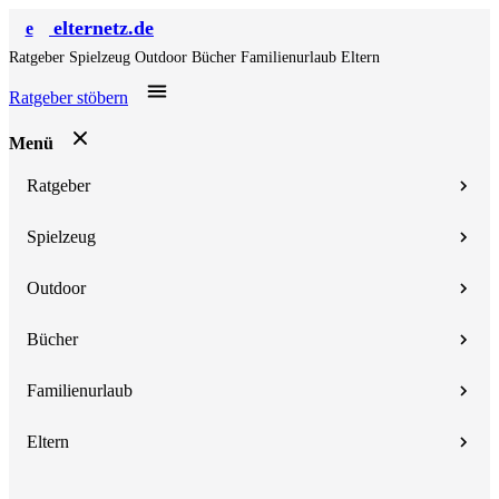
elternetz.de
e
Ratgeber
Spielzeug
Outdoor
Bücher
Familienurlaub
Eltern
Ratgeber stöbern
Menü
Ratgeber
Spielzeug
Outdoor
Bücher
Familienurlaub
Eltern