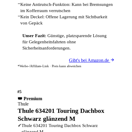
−
Keine Antirutsch-Funktion: Kann bei Bremsungen
im Kofferraum verrutschen
−
Kein Deckel: Offene Lagerung mit Sichtbarkeit
von Gepäck
Unser Fazit:
Günstige, platzsparende Lösung
für Gelegenheitsfahrten ohne
Sicherheitsanforderungen.
Gibt's bei Amazon.de
*Werbe-/Affiliate-Link · Preis kann abweichen
#5
👑 Premium
Thule
Thule 634201 Touring Dachbox
Schwarz glänzend M
✓
Thule 634201 Touring Dachbox Schwarz
glänzend M