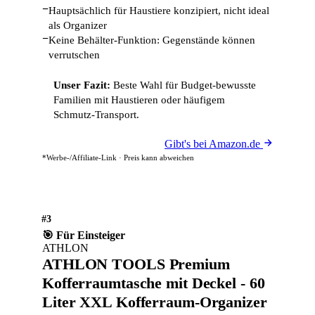
−
Hauptsächlich für Haustiere konzipiert, nicht ideal
als Organizer
−
Keine Behälter-Funktion: Gegenstände können
verrutschen
Unser Fazit:
Beste Wahl für Budget-bewusste
Familien mit Haustieren oder häufigem
Schmutz-Transport.
Gibt's bei Amazon.de
*Werbe-/Affiliate-Link · Preis kann abweichen
#3
🎯 Für Einsteiger
ATHLON
ATHLON TOOLS Premium
Kofferraumtasche mit Deckel - 60
Liter XXL Kofferraum-Organizer