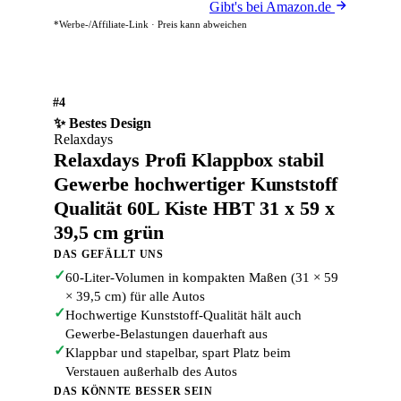
Gibt's bei Amazon.de
*Werbe-/Affiliate-Link · Preis kann abweichen
#4
✨ Bestes Design
Relaxdays
Relaxdays Profi Klappbox stabil
Gewerbe hochwertiger Kunststoff
Qualität 60L Kiste HBT 31 x 59 x
39,5 cm grün
DAS GEFÄLLT UNS
✓
60-Liter-Volumen in kompakten Maßen (31 × 59
× 39,5 cm) für alle Autos
✓
Hochwertige Kunststoff-Qualität hält auch
Gewerbe-Belastungen dauerhaft aus
✓
Klappbar und stapelbar, spart Platz beim
Verstauen außerhalb des Autos
DAS KÖNNTE BESSER SEIN