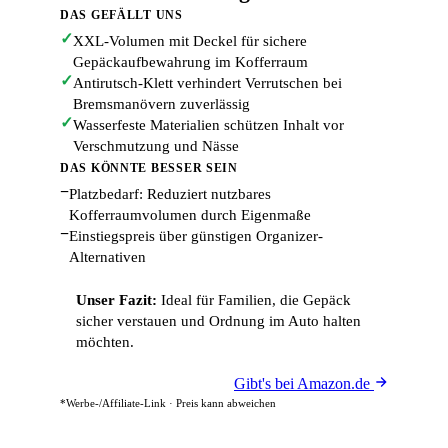
DAS GEFÄLLT UNS
✓
XXL-Volumen mit Deckel für sichere
Gepäckaufbewahrung im Kofferraum
✓
Antirutsch-Klett verhindert Verrutschen bei
Bremsmanövern zuverlässig
✓
Wasserfeste Materialien schützen Inhalt vor
Verschmutzung und Nässe
DAS KÖNNTE BESSER SEIN
−
Platzbedarf: Reduziert nutzbares
Kofferraumvolumen durch Eigenmaße
−
Einstiegspreis über günstigen Organizer-
Alternativen
Unser Fazit:
Ideal für Familien, die Gepäck
sicher verstauen und Ordnung im Auto halten
möchten.
Gibt's bei Amazon.de
*Werbe-/Affiliate-Link · Preis kann abweichen