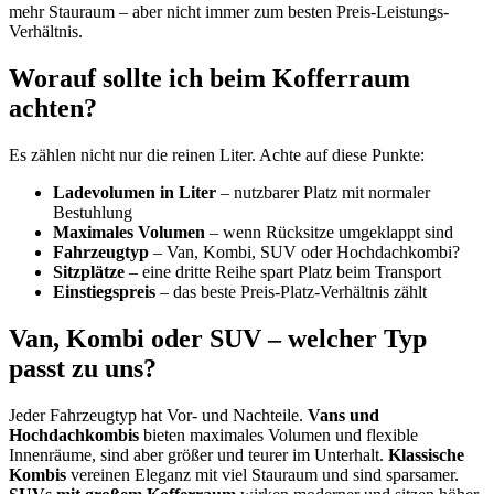
mehr Stauraum – aber nicht immer zum besten Preis-Leistungs-
Verhältnis.
Worauf sollte ich beim Kofferraum
achten?
Es zählen nicht nur die reinen Liter. Achte auf diese Punkte:
Ladevolumen in Liter
– nutzbarer Platz mit normaler
Bestuhlung
Maximales Volumen
– wenn Rücksitze umgeklappt sind
Fahrzeugtyp
– Van, Kombi, SUV oder Hochdachkombi?
Sitzplätze
– eine dritte Reihe spart Platz beim Transport
Einstiegspreis
– das beste Preis-Platz-Verhältnis zählt
Van, Kombi oder SUV – welcher Typ
passt zu uns?
Jeder Fahrzeugtyp hat Vor- und Nachteile.
Vans und
Hochdachkombis
bieten maximales Volumen und flexible
Innenräume, sind aber größer und teurer im Unterhalt.
Klassische
Kombis
vereinen Eleganz mit viel Stauraum und sind sparsamer.