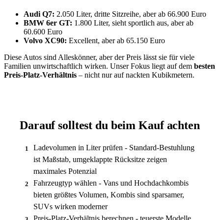
Audi Q7:
2.050 Liter, dritte Sitzreihe, aber ab 66.900 Euro
BMW 6er GT:
1.800 Liter, sieht sportlich aus, aber ab
60.600 Euro
Volvo XC90:
Excellent, aber ab 65.150 Euro
Diese Autos sind Alleskönner, aber der Preis lässt sie für viele
Familien unwirtschaftlich wirken. Unser Fokus liegt auf dem
besten
Preis-Platz-Verhältnis
– nicht nur auf nackten Kubikmetern.
Darauf solltest du beim Kauf achten
Ladevolumen in Liter prüfen - Standard-Bestuhlung
1
ist Maßstab, umgeklappte Rücksitze zeigen
maximales Potenzial
Fahrzeugtyp wählen - Vans und Hochdachkombis
2
bieten größtes Volumen, Kombis sind sparsamer,
SUVs wirken moderner
Preis-Platz-Verhältnis berechnen - teuerste Modelle
3