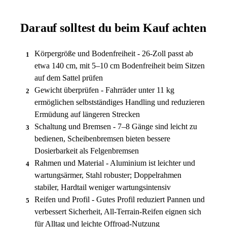
Darauf solltest du beim Kauf achten
Körpergröße und Bodenfreiheit - 26-Zoll passt ab
1
etwa 140 cm, mit 5–10 cm Bodenfreiheit beim Sitzen
auf dem Sattel prüfen
Gewicht überprüfen - Fahrräder unter 11 kg
2
ermöglichen selbstständiges Handling und reduzieren
Ermüdung auf längeren Strecken
Schaltung und Bremsen - 7–8 Gänge sind leicht zu
3
bedienen, Scheibenbremsen bieten bessere
Dosierbarkeit als Felgenbremsen
Rahmen und Material - Aluminium ist leichter und
4
wartungsärmer, Stahl robuster; Doppelrahmen
stabiler, Hardtail weniger wartungsintensiv
Reifen und Profil - Gutes Profil reduziert Pannen und
5
verbessert Sicherheit, All-Terrain-Reifen eignen sich
für Alltag und leichte Offroad-Nutzung