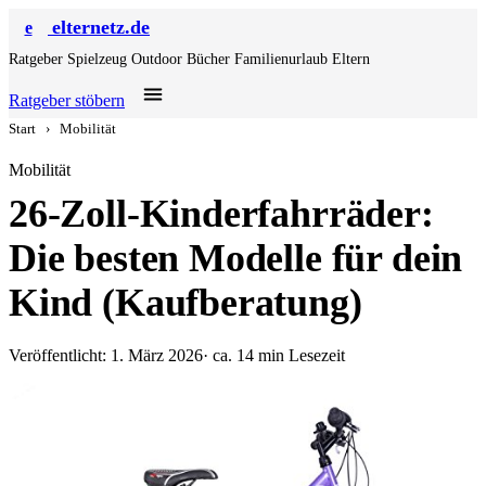
elternetz.de
e
Ratgeber
Spielzeug
Outdoor
Bücher
Familienurlaub
Eltern
Ratgeber stöbern
Start
›
Mobilität
Mobilität
26-Zoll-Kinderfahrräder:
Die besten Modelle für dein
Kind (Kaufberatung)
Veröffentlicht: 1. März 2026
· ca. 14 min Lesezeit