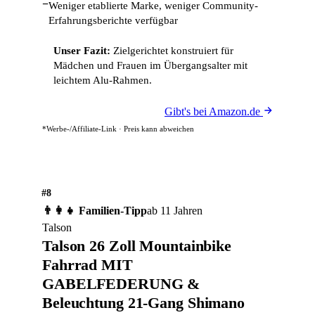
−
Weniger etablierte Marke, weniger Community-
Erfahrungsberichte verfügbar
Unser Fazit:
Zielgerichtet konstruiert für
Mädchen und Frauen im Übergangsalter mit
leichtem Alu-Rahmen.
Gibt's bei Amazon.de
*Werbe-/Affiliate-Link · Preis kann abweichen
#8
👨‍👩‍👧 Familien-Tipp
ab 11 Jahren
Talson
Talson 26 Zoll Mountainbike
Fahrrad MIT
GABELFEDERUNG &
Beleuchtung 21-Gang Shimano