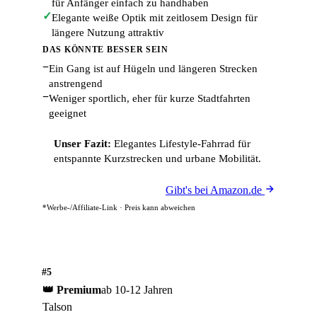
für Anfänger einfach zu handhaben
✓
Elegante weiße Optik mit zeitlosem Design für
längere Nutzung attraktiv
DAS KÖNNTE BESSER SEIN
−
Ein Gang ist auf Hügeln und längeren Strecken
anstrengend
−
Weniger sportlich, eher für kurze Stadtfahrten
geeignet
Unser Fazit:
Elegantes Lifestyle-Fahrrad für
entspannte Kurzstrecken und urbane Mobilität.
Gibt's bei Amazon.de
*Werbe-/Affiliate-Link · Preis kann abweichen
#5
👑 Premium
ab 10-12 Jahren
Talson