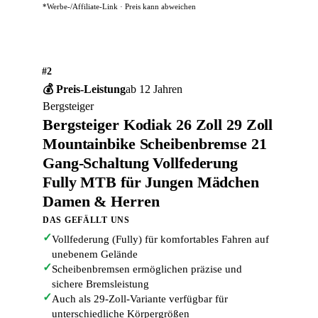
*Werbe-/Affiliate-Link · Preis kann abweichen
#2
💰 Preis-Leistung
ab 12 Jahren
Bergsteiger
Bergsteiger Kodiak 26 Zoll 29 Zoll
Mountainbike Scheibenbremse 21
Gang-Schaltung Vollfederung
Fully MTB für Jungen Mädchen
Damen & Herren
DAS GEFÄLLT UNS
✓
Vollfederung (Fully) für komfortables Fahren auf
unebenem Gelände
✓
Scheibenbremsen ermöglichen präzise und
sichere Bremsleistung
✓
Auch als 29-Zoll-Variante verfügbar für
unterschiedliche Körpergrößen