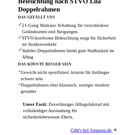
Beleuchtung nach STVO Lila
Doppelrahmen
DAS GEFÄLLT UNS
✓
21-Gang Shimano Schaltung für verschiedene
Geländearten und Steigungen
✓
STVO-konforme Beleuchtung sorgt für Sicherheit
im Straßenverkehr
✓
Stabiler Doppelrahmen bietet gute Haltbarkeit im
Alltag
DAS KÖNNTE BESSER SEIN
−
Gewicht nicht spezifiziert, könnte für Anfänger
schwer sein
−
Doppelrahmen eher klassisch, weniger modern
gestaltet
Unser Fazit:
Zuverlässiges Alltagsfahrrad mit
vollständiger Ausstattung für
sicherheitsbewusste Eltern.
Gibt's bei Amazon.de