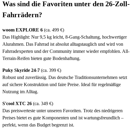
Was sind die Favoriten unter den 26-Zoll-
Fahrrädern?
woom EXPLORE 6
(ca. 499 €)
Das Highlight: Nur 9,5 kg leicht, 8-Gang-Schaltung, hochwertiger
Alurahmen. Das Fahrrad ist absolut alltagstauglich und wird von
Fahrradexperten und der Community immer wieder empfohlen. All-
Terrain-Reifen bieten gute Bodenhaftung.
Puky Skyride 24-7
(ca. 399 €)
Robust und zuverlässig. Das deutsche Traditionsunternehmen setzt
auf sichere Konstruktion und faire Preise. Ideal für regelmäßige
Nutzung im Alltag.
S'cool XTC 26
(ca. 349 €)
Das preiswerteste unter unseren Favoriten. Trotz des niedrigeren
Preises bietet es gute Komponenten und ist wartungsfreundlich –
perfekt, wenn das Budget begrenzt ist.