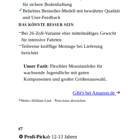
für sichere Bodenhaftung
✓
Beliebtes Bestseller-Modell mit bewährter Qualität
und User-Feedback
DAS KÖNNTE BESSER SEIN
−
Bei 26-Zoll-Variante eher mittelmäßiges Gewicht
für intensive Fahrten
−
Teilweise knifflige Montage bei Lieferung
berichtet
Unser Fazit:
Flexibles Mountainbike für
wachsende Jugendliche mit guten
Komponenten und großer Größenauswahl.
Gibt's bei Amazon.de
*Werbe-/Affiliate-Link · Preis kann abweichen
#7
⚙️ Profi-Pick
ab 12-13 Jahren