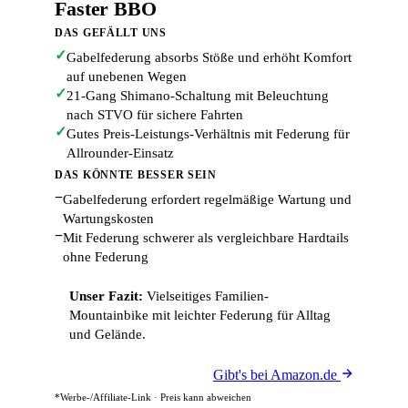
Faster BBO
DAS GEFÄLLT UNS
✓
Gabelfederung absorbs Stöße und erhöht Komfort
auf unebenen Wegen
✓
21-Gang Shimano-Schaltung mit Beleuchtung
nach STVO für sichere Fahrten
✓
Gutes Preis-Leistungs-Verhältnis mit Federung für
Allrounder-Einsatz
DAS KÖNNTE BESSER SEIN
−
Gabelfederung erfordert regelmäßige Wartung und
Wartungskosten
−
Mit Federung schwerer als vergleichbare Hardtails
ohne Federung
Unser Fazit:
Vielseitiges Familien-
Mountainbike mit leichter Federung für Alltag
und Gelände.
Gibt's bei Amazon.de
*Werbe-/Affiliate-Link · Preis kann abweichen