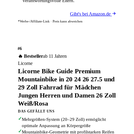
verantwortungsvolle Eltern.
Gibt's bei Amazon.de
*Werbe-/Affiliate-Link · Preis kann abweichen
#6
🔥 Bestseller
ab 11 Jahren
Licorne
Licorne Bike Guide Premium
Mountainbike in 20 24 26 27.5 und
29 Zoll Fahrrad für Mädchen
Jungen Herren und Damen 26 Zoll
Weiß/Rosa
DAS GEFÄLLT UNS
✓
Mehrgrößen-System (20–29 Zoll) ermöglicht
optimale Anpassung an Körpergröße
✓
Mountainbike-Geometrie mit profilstarken Reifen