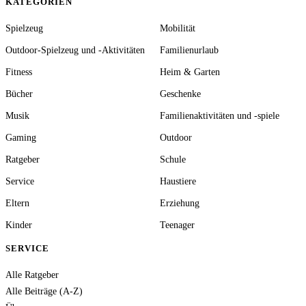
KATEGORIEN
Spielzeug
Mobilität
Outdoor-Spielzeug und -Aktivitäten
Familienurlaub
Fitness
Heim & Garten
Bücher
Geschenke
Musik
Familienaktivitäten und -spiele
Gaming
Outdoor
Ratgeber
Schule
Service
Haustiere
Eltern
Erziehung
Kinder
Teenager
SERVICE
Alle Ratgeber
Alle Beiträge (A-Z)