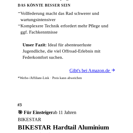
DAS KÖNNTE BESSER SEIN
−
Vollfederung macht das Rad schwerer und
wartungsintensiver
−
Komplexere Technik erfordert mehr Pflege und
ggf. Fachkenntnisse
Unser Fazit:
Ideal für abenteuerluste
Jugendliche, die viel Offroad-Erlebnis mit
Federkomfort suchen.
Gibt's bei Amazon.de
*Werbe-/Affiliate-Link · Preis kann abweichen
#3
🎯 Für Einsteiger
ab 11 Jahren
BIKESTAR
BIKESTAR Hardtail Aluminium