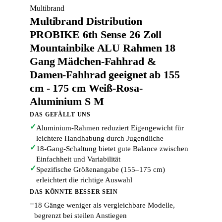
Multibrand
Multibrand Distribution
PROBIKE 6th Sense 26 Zoll
Mountainbike ALU Rahmen 18
Gang Mädchen-Fahhrad &
Damen-Fahhrad geeignet ab 155
cm - 175 cm Weiß-Rosa-
Aluminium S M
DAS GEFÄLLT UNS
✓
Aluminium-Rahmen reduziert Eigengewicht für
leichtere Handhabung durch Jugendliche
✓
18-Gang-Schaltung bietet gute Balance zwischen
Einfachheit und Variabilität
✓
Spezifische Größenangabe (155–175 cm)
erleichtert die richtige Auswahl
DAS KÖNNTE BESSER SEIN
−
18 Gänge weniger als vergleichbare Modelle,
begrenzt bei steilen Anstiegen