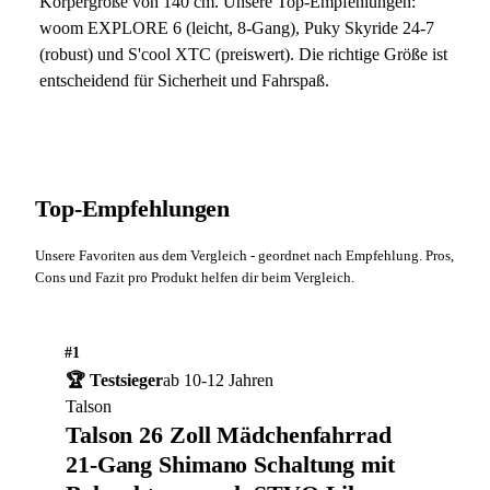
Körpergröße von 140 cm. Unsere Top-Empfehlungen:
woom EXPLORE 6 (leicht, 8-Gang), Puky Skyride 24-7
(robust) und S'cool XTC (preiswert). Die richtige Größe ist
entscheidend für Sicherheit und Fahrspaß.
Top-Empfehlungen
Unsere Favoriten aus dem Vergleich - geordnet nach Empfehlung. Pros,
Cons und Fazit pro Produkt helfen dir beim Vergleich.
#1
🏆 Testsieger
ab 10-12 Jahren
Talson
Talson 26 Zoll Mädchenfahrrad
21-Gang Shimano Schaltung mit