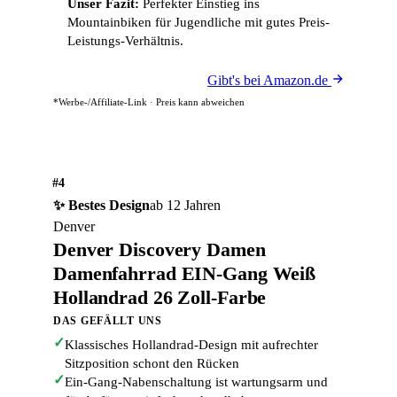
Unser Fazit:
Perfekter Einstieg ins
Mountainbiken für Jugendliche mit gutes Preis-
Leistungs-Verhältnis.
Gibt's bei Amazon.de
*Werbe-/Affiliate-Link · Preis kann abweichen
#4
✨ Bestes Design
ab 12 Jahren
Denver
Denver Discovery Damen
Damenfahrrad EIN-Gang Weiß
Hollandrad 26 Zoll-Farbe
DAS GEFÄLLT UNS
✓
Klassisches Hollandrad-Design mit aufrechter
Sitzposition schont den Rücken
✓
Ein-Gang-Nabenschaltung ist wartungsarm und