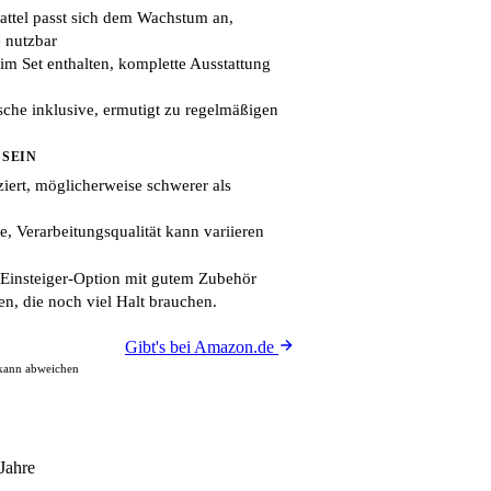
attel passt sich dem Wachstum an,
 nutzbar
im Set enthalten, komplette Ausstattung
sche inklusive, ermutigt zu regelmäßigen
 SEIN
ziert, möglicherweise schwerer als
, Verarbeitungsqualität kann variieren
Einsteiger-Option mit gutem Zubehör
en, die noch viel Halt brauchen.
Gibt's bei Amazon.de
 kann abweichen
Jahre