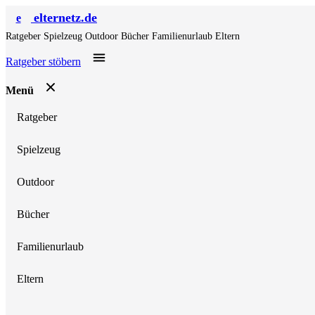
elternetz.de
e
Ratgeber
Spielzeug
Outdoor
Bücher
Familienurlaub
Eltern
Ratgeber stöbern
Menü
Ratgeber
Spielzeug
Outdoor
Bücher
Familienurlaub
Eltern