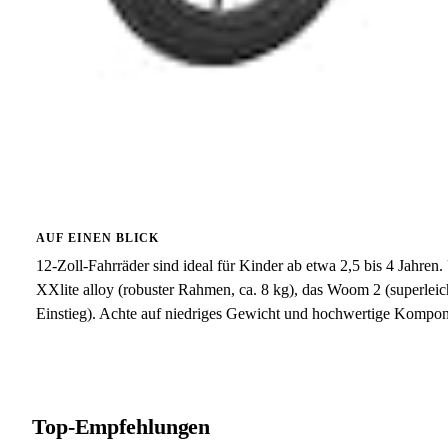
AUF EINEN BLICK
12-Zoll-Fahrräder sind ideal für Kinder ab etwa 2,5 bis 4 Jah
XXlite alloy (robuster Rahmen, ca. 8 kg), das Woom 2 (superleich
Einstieg). Achte auf niedriges Gewicht und hochwertige Kompon
Top-Empfehlungen