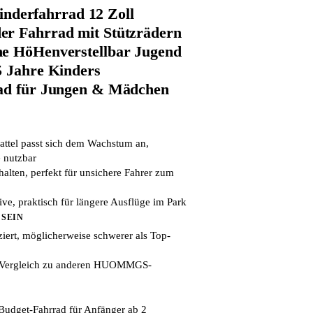
erfahrrad 12 Zoll
er Fahrrad mit Stützrädern
he HöHenverstellbar Jugend
5 Jahre Kinders
rad für Jungen & Mädchen
attel passt sich dem Wachstum an,
 nutzbar
halten, perfekt für unsichere Fahrer zum
ive, praktisch für längere Ausflüge im Park
 SEIN
ziert, möglicherweise schwerer als Top-
m Vergleich zu anderen HUOMMGS-
Budget-Fahrrad für Anfänger ab 2