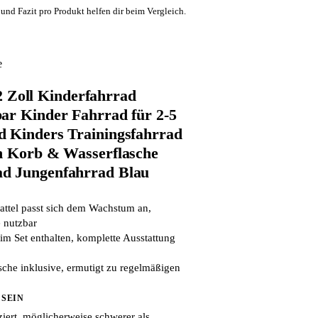
und Fazit pro Produkt helfen dir beim Vergleich.
e
oll Kinderfahrrad
ar Kinder Fahrrad für 2-5
 Kinders Trainingsfahrrad
n Korb & Wasserflasche
d Jungenfahrrad Blau
attel passt sich dem Wachstum an,
 nutzbar
im Set enthalten, komplette Ausstattung
sche inklusive, ermutigt zu regelmäßigen
 SEIN
ziert, möglicherweise schwerer als