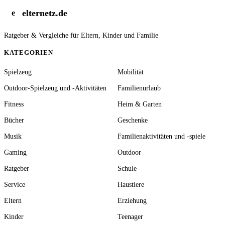
elternetz.de
e
Ratgeber & Vergleiche für Eltern, Kinder und Familie
KATEGORIEN
Spielzeug
Mobilität
Outdoor-Spielzeug und -Aktivitäten
Familienurlaub
Fitness
Heim & Garten
Bücher
Geschenke
Musik
Familienaktivitäten und -spiele
Gaming
Outdoor
Ratgeber
Schule
Service
Haustiere
Eltern
Erziehung
Kinder
Teenager