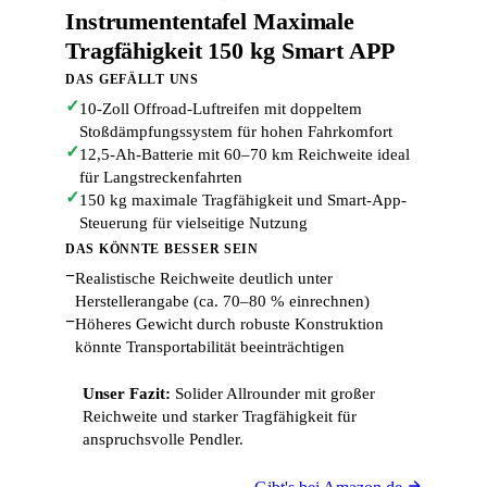
Instrumententafel Maximale
Tragfähigkeit 150 kg Smart APP
DAS GEFÄLLT UNS
✓
10-Zoll Offroad-Luftreifen mit doppeltem
Stoßdämpfungssystem für hohen Fahrkomfort
✓
12,5-Ah-Batterie mit 60–70 km Reichweite ideal
für Langstreckenfahrten
✓
150 kg maximale Tragfähigkeit und Smart-App-
Steuerung für vielseitige Nutzung
DAS KÖNNTE BESSER SEIN
−
Realistische Reichweite deutlich unter
Herstellerangabe (ca. 70–80 % einrechnen)
−
Höheres Gewicht durch robuste Konstruktion
könnte Transportabilität beeinträchtigen
Unser Fazit:
Solider Allrounder mit großer
Reichweite und starker Tragfähigkeit für
anspruchsvolle Pendler.