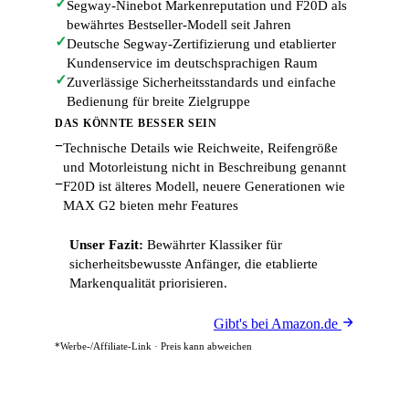
✓
Segway-Ninebot Markenreputation und F20D als
bewährtes Bestseller-Modell seit Jahren
✓
Deutsche Segway-Zertifizierung und etablierter
Kundenservice im deutschsprachigen Raum
✓
Zuverlässige Sicherheitsstandards und einfache
Bedienung für breite Zielgruppe
DAS KÖNNTE BESSER SEIN
−
Technische Details wie Reichweite, Reifengröße
und Motorleistung nicht in Beschreibung genannt
−
F20D ist älteres Modell, neuere Generationen wie
MAX G2 bieten mehr Features
Unser Fazit:
Bewährter Klassiker für
sicherheitsbewusste Anfänger, die etablierte
Markenqualität priorisieren.
Gibt's bei Amazon.de
*Werbe-/Affiliate-Link · Preis kann abweichen