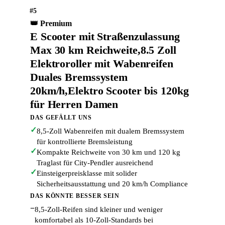
#5
👑 Premium
E Scooter mit Straßenzulassung
Max 30 km Reichweite,8.5 Zoll
Elektroroller mit Wabenreifen
Duales Bremssystem
20km/h,Elektro Scooter bis 120kg
für Herren Damen
DAS GEFÄLLT UNS
✓
8,5-Zoll Wabenreifen mit dualem Bremssystem
für kontrollierte Bremsleistung
✓
Kompakte Reichweite von 30 km und 120 kg
Traglast für City-Pendler ausreichend
✓
Einsteigerpreisklasse mit solider
Sicherheitsausstattung und 20 km/h Compliance
DAS KÖNNTE BESSER SEIN
−
8,5-Zoll-Reifen sind kleiner und weniger
komfortabel als 10-Zoll-Standards bei