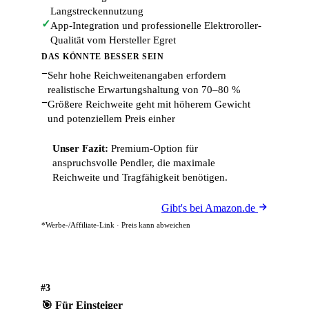
Langstreckennutzung
✓
App-Integration und professionelle Elektroroller-
Qualität vom Hersteller Egret
DAS KÖNNTE BESSER SEIN
−
Sehr hohe Reichweitenangaben erfordern
realistische Erwartungshaltung von 70–80 %
−
Größere Reichweite geht mit höherem Gewicht
und potenziellem Preis einher
Unser Fazit:
Premium-Option für
anspruchsvolle Pendler, die maximale
Reichweite und Tragfähigkeit benötigen.
Gibt's bei Amazon.de
*Werbe-/Affiliate-Link · Preis kann abweichen
#3
🎯 Für Einsteiger