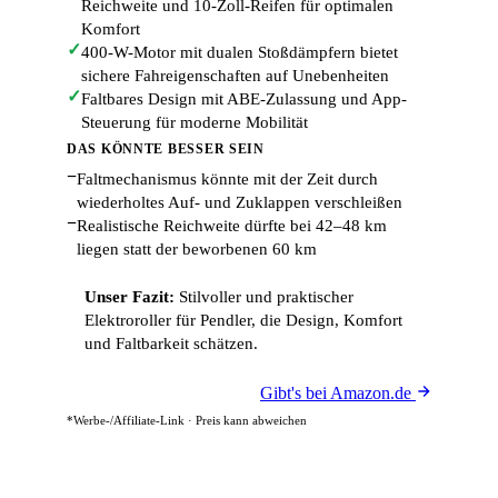
Reichweite und 10-Zoll-Reifen für optimalen
Komfort
✓
400-W-Motor mit dualen Stoßdämpfern bietet
sichere Fahreigenschaften auf Unebenheiten
✓
Faltbares Design mit ABE-Zulassung und App-
Steuerung für moderne Mobilität
DAS KÖNNTE BESSER SEIN
−
Faltmechanismus könnte mit der Zeit durch
wiederholtes Auf- und Zuklappen verschleißen
−
Realistische Reichweite dürfte bei 42–48 km
liegen statt der beworbenen 60 km
Unser Fazit:
Stilvoller und praktischer
Elektroroller für Pendler, die Design, Komfort
und Faltbarkeit schätzen.
Gibt's bei Amazon.de
*Werbe-/Affiliate-Link · Preis kann abweichen