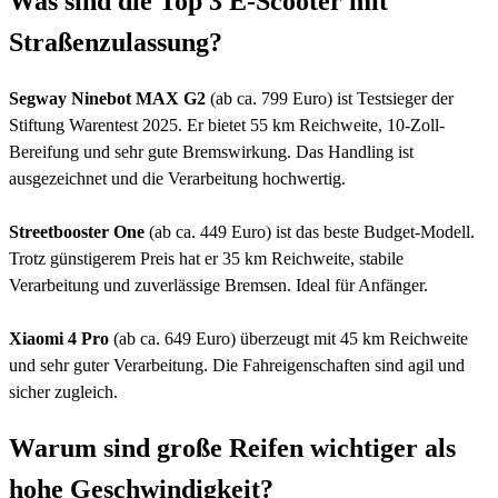
Was sind die Top 3 E-Scooter mit
Straßenzulassung?
Segway Ninebot MAX G2
(ab ca. 799 Euro) ist Testsieger der
Stiftung Warentest 2025. Er bietet 55 km Reichweite, 10-Zoll-
Bereifung und sehr gute Bremswirkung. Das Handling ist
ausgezeichnet und die Verarbeitung hochwertig.
Streetbooster One
(ab ca. 449 Euro) ist das beste Budget-Modell.
Trotz günstigerem Preis hat er 35 km Reichweite, stabile
Verarbeitung und zuverlässige Bremsen. Ideal für Anfänger.
Xiaomi 4 Pro
(ab ca. 649 Euro) überzeugt mit 45 km Reichweite
und sehr guter Verarbeitung. Die Fahreigenschaften sind agil und
sicher zugleich.
Warum sind große Reifen wichtiger als
hohe Geschwindigkeit?