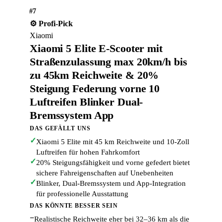
#7
⚙️ Profi-Pick
Xiaomi
Xiaomi 5 Elite E-Scooter mit
Straßenzulassung max 20km/h bis
zu 45km Reichweite & 20%
Steigung Federung vorne 10
Luftreifen Blinker Dual-
Bremssystem App
DAS GEFÄLLT UNS
✓
Xiaomi 5 Elite mit 45 km Reichweite und 10-Zoll
Luftreifen für hohen Fahrkomfort
✓
20% Steigungsfähigkeit und vorne gefedert bietet
sichere Fahreigenschaften auf Unebenheiten
✓
Blinker, Dual-Bremssystem und App-Integration
für professionelle Ausstattung
DAS KÖNNTE BESSER SEIN
−
Realistische Reichweite eher bei 32–36 km als die