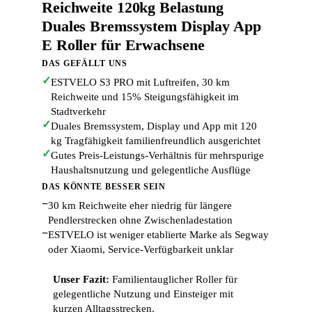
Reichweite 120kg Belastung
Duales Bremssystem Display App
E Roller für Erwachsene
DAS GEFÄLLT UNS
✓
ESTVELO S3 PRO mit Luftreifen, 30 km
Reichweite und 15% Steigungsfähigkeit im
Stadtverkehr
✓
Duales Bremssystem, Display und App mit 120
kg Tragfähigkeit familienfreundlich ausgerichtet
✓
Gutes Preis-Leistungs-Verhältnis für mehrspurige
Haushaltsnutzung und gelegentliche Ausflüge
DAS KÖNNTE BESSER SEIN
−
30 km Reichweite eher niedrig für längere
Pendlerstrecken ohne Zwischenladestation
−
ESTVELO ist weniger etablierte Marke als Segway
oder Xiaomi, Service-Verfügbarkeit unklar
Unser Fazit:
Familientauglicher Roller für
gelegentliche Nutzung und Einsteiger mit
kurzen Alltagsstrecken.