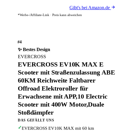
Gibt's bei Amazon.de
*Werbe-/Affiliate-Link · Preis kann abweichen
#4
✨ Bestes Design
EVERCROSS
EVERCROSS EV10K MAX E
Scooter mit Straßenzulassung ABE
60KM Reichweite Faltbarer
Offroad Elektroroller für
Erwachsene mit APP,10 Electric
Scooter mit 400W Motor,Duale
Stoßdämpfer
DAS GEFÄLLT UNS
✓
EVERCROSS EV10K MAX mit 60 km