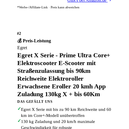
Gibt's bei Amazon.de
*Werbe-/Affiliate-Link · Preis kann abweichen
#2
💰 Preis-Leistung
Egret
Egret X Serie - Prime Ultra Core+
Elektroscooter E-Scooter mit
Straßenzulassung bis 90km
Reichweite Elektroroller
Erwachsene Eroller 20 kmh App
Zuladung 130kg X + bis 60Km
DAS GEFÄLLT UNS
✓
Egret X Serie mit bis zu 90 km Reichweite und 60
km im Core+-Modell unübertroffen
✓
130 kg Zuladung und 20 km/h maximale
Geschwindigkeit für robuste