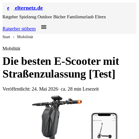
elternetz.de
e
Ratgeber
Spielzeug
Outdoor
Bücher
Familienurlaub
Eltern
Ratgeber stöbern
Start
›
Mobilität
Mobilität
Die besten E-Scooter mit
Straßenzulassung [Test]
Veröffentlicht: 24. Mai 2026
· ca. 28 min Lesezeit