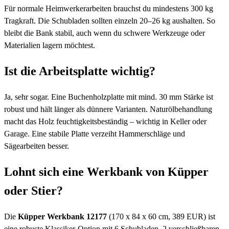
Für normale Heimwerkerarbeiten brauchst du mindestens 300 kg
Tragkraft. Die Schubladen sollten einzeln 20–26 kg aushalten. So
bleibt die Bank stabil, auch wenn du schwere Werkzeuge oder
Materialien lagern möchtest.
Ist die Arbeitsplatte wichtig?
Ja, sehr sogar. Eine Buchenholzplatte mit mind. 30 mm Stärke ist
robust und hält länger als dünnere Varianten. Naturölbehandlung
macht das Holz feuchtigkeitsbeständig – wichtig in Keller oder
Garage. Eine stabile Platte verzeiht Hammerschläge und
Sägearbeiten besser.
Lohnt sich eine Werkbank von Küpper
oder Stier?
Die
Küpper Werkbank 12177
(170 x 84 x 60 cm, 389 EUR) ist
eine robuste Klassiker-Option mit 6 Schubladen, 2 verschließbaren