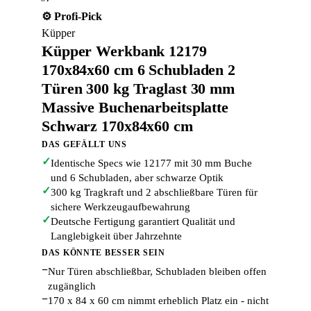
⚙️ Profi-Pick
Küpper
Küpper Werkbank 12179
170x84x60 cm 6 Schubladen 2
Türen 300 kg Traglast 30 mm
Massive Buchenarbeitsplatte
Schwarz 170x84x60 cm
DAS GEFÄLLT UNS
✓
Identische Specs wie 12177 mit 30 mm Buche
und 6 Schubladen, aber schwarze Optik
✓
300 kg Tragkraft und 2 abschließbare Türen für
sichere Werkzeugaufbewahrung
✓
Deutsche Fertigung garantiert Qualität und
Langlebigkeit über Jahrzehnte
DAS KÖNNTE BESSER SEIN
−
Nur Türen abschließbar, Schubladen bleiben offen
zugänglich
−
170 x 84 x 60 cm nimmt erheblich Platz ein - nicht