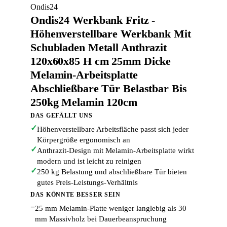
Ondis24
Ondis24 Werkbank Fritz -
Höhenverstellbare Werkbank Mit
Schubladen Metall Anthrazit
120x60x85 H cm 25mm Dicke
Melamin-Arbeitsplatte
Abschließbare Tür Belastbar Bis
250kg Melamin 120cm
DAS GEFÄLLT UNS
✓
Höhenverstellbare Arbeitsfläche passt sich jeder
Körpergröße ergonomisch an
✓
Anthrazit-Design mit Melamin-Arbeitsplatte wirkt
modern und ist leicht zu reinigen
✓
250 kg Belastung und abschließbare Tür bieten
gutes Preis-Leistungs-Verhältnis
DAS KÖNNTE BESSER SEIN
−
25 mm Melamin-Platte weniger langlebig als 30
mm Massivholz bei Dauerbeanspruchung