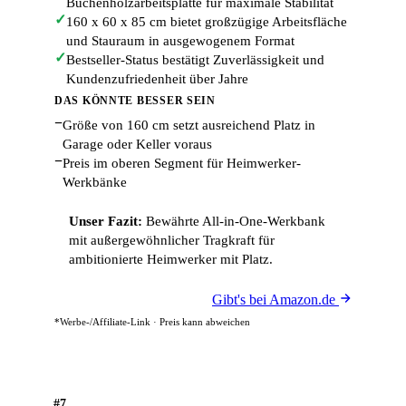
Buchenholzarbeitsplatte für maximale Stabilität
✓
160 x 60 x 85 cm bietet großzügige Arbeitsfläche
und Stauraum in ausgewogenem Format
✓
Bestseller-Status bestätigt Zuverlässigkeit und
Kundenzufriedenheit über Jahre
DAS KÖNNTE BESSER SEIN
−
Größe von 160 cm setzt ausreichend Platz in
Garage oder Keller voraus
−
Preis im oberen Segment für Heimwerker-
Werkbänke
Unser Fazit:
Bewährte All-in-One-Werkbank
mit außergewöhnlicher Tragkraft für
ambitionierte Heimwerker mit Platz.
Gibt's bei Amazon.de
*Werbe-/Affiliate-Link · Preis kann abweichen
#7