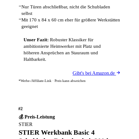
−
Nur Türen abschließbar, nicht die Schubladen
selbst
−
Mit 170 x 84 x 60 cm eher für größere Werkstätten
geeignet
Unser Fazit:
Robuster Klassiker für
ambitionierte Heimwerker mit Platz und
höheren Ansprüchen an Stauraum und
Haltbarkeit.
Gibt's bei Amazon.de
*Werbe-/Affiliate-Link · Preis kann abweichen
#2
💰 Preis-Leistung
STIER
STIER Werkbank Basic 4