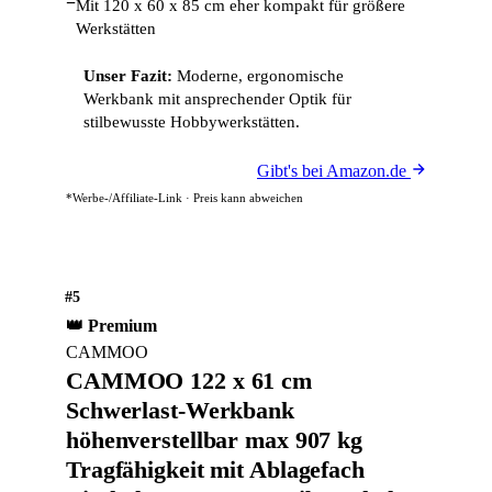
−
Mit 120 x 60 x 85 cm eher kompakt für größere
Werkstätten
Unser Fazit:
Moderne, ergonomische
Werkbank mit ansprechender Optik für
stilbewusste Hobbywerkstätten.
Gibt's bei Amazon.de
*Werbe-/Affiliate-Link · Preis kann abweichen
#5
👑 Premium
CAMMOO
CAMMOO 122 x 61 cm
Schwerlast-Werkbank
höhenverstellbar max 907 kg
Tragfähigkeit mit Ablagefach