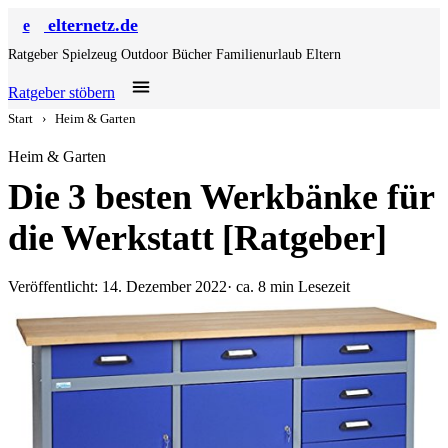
elternetz.de
e
Ratgeber
Spielzeug
Outdoor
Bücher
Familienurlaub
Eltern
Ratgeber stöbern
Start
›
Heim & Garten
Heim & Garten
Die 3 besten Werkbänke für
die Werkstatt [Ratgeber]
Veröffentlicht: 14. Dezember 2022
· ca. 8 min Lesezeit