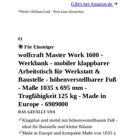
Gibt's bei Amazon.de
*Werbe-/Affiliate-Link · Preis kann abweichen
#3
🎯 Für Einsteiger
wolfcraft Master Work 1600 -
Werkbank - mobiler klappbarer
Arbeitstisch für Werkstatt &
Baustelle - höhenverstellbarer Fuß
- Maße 1035 x 695 mm -
Tragfähigkeit 125 kg - Made in
Europe - 6909000
DAS GEFÄLLT UNS
✓
Klappbar und mobil mit höhenverstellbarem Fuß -
ideal für Baustelle und kleine Räume
✓
Made in Europe und kompakte Maße von 1035 x