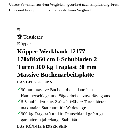
Unsere Favoriten aus dem Vergleich - geordnet nach Empfehlung. Pros,
Cons und Fazit pro Produkt helfen dir beim Vergleich.
#1
🏆 Testsieger
Küpper
Küpper Werkbank 12177
170x84x60 cm 6 Schubladen 2
Türen 300 kg Traglast 30 mm
Massive Buchenarbeitsplatte
DAS GEFÄLLT UNS
✓
30 mm massive Buchenarbeitsplatte hält
Hammerschläge und Sägearbeiten zuverlässig aus
✓
6 Schubladen plus 2 abschließbare Türen bieten
maximalen Stauraum für Werkzeuge
✓
300 kg Tragkraft und in Deutschland gefertigt
garantieren jahrelange Stabilität
DAS KÖNNTE BESSER SEIN