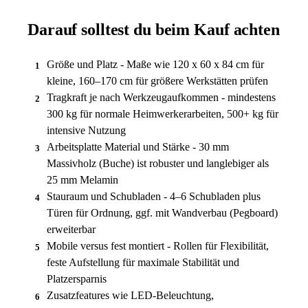
Darauf solltest du beim Kauf achten
Größe und Platz - Maße wie 120 x 60 x 84 cm für
1
kleine, 160–170 cm für größere Werkstätten prüfen
Tragkraft je nach Werkzeugaufkommen - mindestens
2
300 kg für normale Heimwerkerarbeiten, 500+ kg für
intensive Nutzung
Arbeitsplatte Material und Stärke - 30 mm
3
Massivholz (Buche) ist robuster und langlebiger als
25 mm Melamin
Stauraum und Schubladen - 4–6 Schubladen plus
4
Türen für Ordnung, ggf. mit Wandverbau (Pegboard)
erweiterbar
Mobile versus fest montiert - Rollen für Flexibilität,
5
feste Aufstellung für maximale Stabilität und
Platzersparnis
Zusatzfeatures wie LED-Beleuchtung,
6