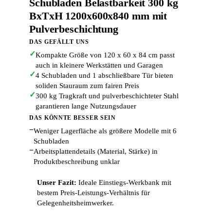
Schubladen Belastbarkeit 300 kg
BxTxH 1200x600x840 mm mit
Pulverbeschichtung
DAS GEFÄLLT UNS
✓
Kompakte Größe von 120 x 60 x 84 cm passt
auch in kleinere Werkstätten und Garagen
✓
4 Schubladen und 1 abschließbare Tür bieten
soliden Stauraum zum fairen Preis
✓
300 kg Tragkraft und pulverbeschichteter Stahl
garantieren lange Nutzungsdauer
DAS KÖNNTE BESSER SEIN
−
Weniger Lagerfläche als größere Modelle mit 6
Schubladen
−
Arbeitsplattendetails (Material, Stärke) in
Produktbeschreibung unklar
Unser Fazit:
Ideale Einstiegs-Werkbank mit
bestem Preis-Leistungs-Verhältnis für
Gelegenheitsheimwerker.