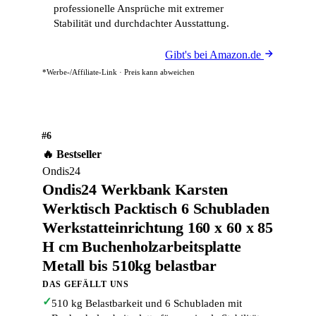
professionelle Ansprüche mit extremer
Stabilität und durchdachter Ausstattung.
Gibt's bei Amazon.de
*Werbe-/Affiliate-Link · Preis kann abweichen
#6
🔥 Bestseller
Ondis24
Ondis24 Werkbank Karsten
Werktisch Packtisch 6 Schubladen
Werkstatteinrichtung 160 x 60 x 85
H cm Buchenholzarbeitsplatte
Metall bis 510kg belastbar
DAS GEFÄLLT UNS
✓
510 kg Belastbarkeit und 6 Schubladen mit