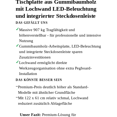
Tischplatte aus Gummibaumholz
mit Lochwand LED-Beleuchtung
und integrierter Steckdosenleiste
DAS GEFÄLLT UNS
✓
Massive 907 kg Tragfähigkeit und
höhenverstellbar - für professionelle und intensive
Nutzung
✓
Gummibaumholz-Arbeitsplatte, LED-Beleuchtung
und integrierte Steckdosenleiste sparen
Zusatzinvestitionen
✓
Lochwand ermöglicht direkte
Werkzeugorganisation ohne extra Pegboard-
Installation
DAS KÖNNTE BESSER SEIN
−
Premium-Preis deutlich höher als Standard-
Modelle mit ähnlicher Grundfläche
−
Mit 122 x 61 cm relativ schmal, Lochwand
reduziert zusätzlich Ablagefläche
Unser Fazit:
Premium-Lösung für