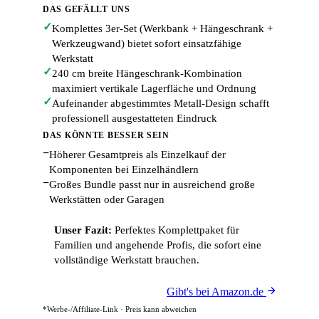
DAS GEFÄLLT UNS
✓
Komplettes 3er-Set (Werkbank + Hängeschrank +
Werkzeugwand) bietet sofort einsatzfähige
Werkstatt
✓
240 cm breite Hängeschrank-Kombination
maximiert vertikale Lagerfläche und Ordnung
✓
Aufeinander abgestimmtes Metall-Design schafft
professionell ausgestatteten Eindruck
DAS KÖNNTE BESSER SEIN
−
Höherer Gesamtpreis als Einzelkauf der
Komponenten bei Einzelhändlern
−
Großes Bundle passt nur in ausreichend große
Werkstätten oder Garagen
Unser Fazit:
Perfektes Komplettpaket für
Familien und angehende Profis, die sofort eine
vollständige Werkstatt brauchen.
Gibt's bei Amazon.de
*Werbe-/Affiliate-Link · Preis kann abweichen