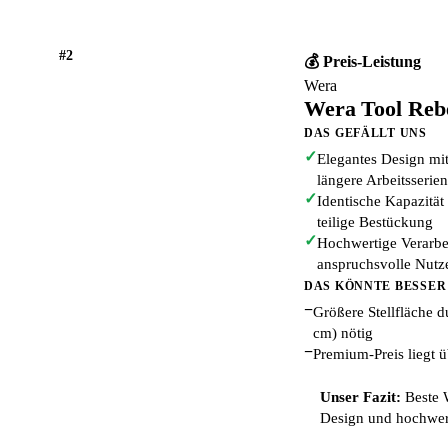
#2
💰 Preis-Leistung
Wera
Wera Tool Reb
DAS GEFÄLLT UNS
✓
Elegantes Design mi
längere Arbeitsserien
✓
Identische Kapazität
teilige Bestückung
✓
Hochwertige Verarbe
anspruchsvolle Nutz
DAS KÖNNTE BESSER
−
Größere Stellfläche 
cm) nötig
−
Premium-Preis liegt
Unser Fazit:
Beste 
Design und hochwert