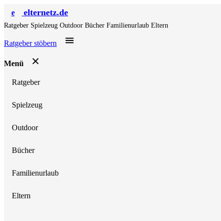
elternetz.de
e
Ratgeber
Spielzeug
Outdoor
Bücher
Familienurlaub
Eltern
Ratgeber stöbern
Menü
Ratgeber
Spielzeug
Outdoor
Bücher
Familienurlaub
Eltern