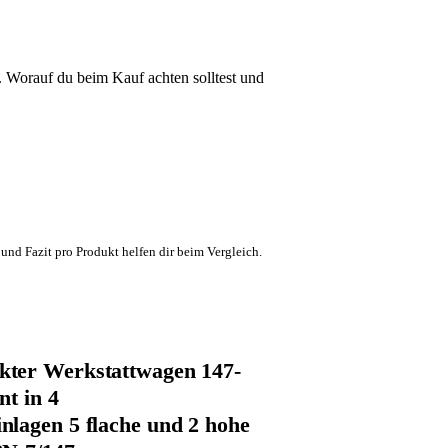
Worauf du beim Kauf achten solltest und
und Fazit pro Produkt helfen dir beim Vergleich.
ter Werkstattwagen 147-
nt in 4
lagen 5 flache und 2 hohe