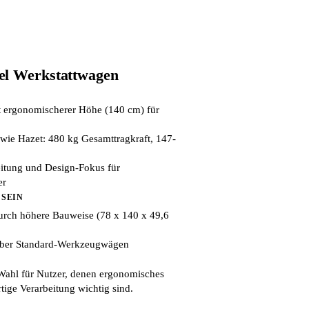
el Werkstattwagen
t ergonomischerer Höhe (140 cm) für
 wie Hazet: 480 kg Gesamttragkraft, 147-
itung und Design-Fokus für
er
 SEIN
durch höhere Bauweise (78 x 140 x 49,6
 über Standard-Werkzeugwägen
Wahl für Nutzer, denen ergonomisches
ige Verarbeitung wichtig sind.