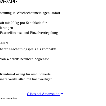
8N-7/147
stattung in Weichschaumeinlagen, sofort
aft mit 20 kg pro Schublade für
rderungen
Feststellbremse und Einzelverriegelung
 SEIN
herer Anschaffungspreis als kompakte
von 4 bereits bestückt, begrenzte
 Rundum-Lösung für ambitionierte
nere Werkstätten mit hochwertiger
Gibt's bei Amazon.de
 kann abweichen