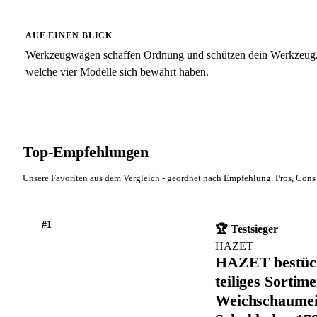
AUF EINEN BLICK
Werkzeugwägen schaffen Ordnung und schützen dein Werkzeug. 
welche vier Modelle sich bewährt haben.
Top-Empfehlungen
Unsere Favoriten aus dem Vergleich - geordnet nach Empfehlung. Pros, Cons 
#1
🏆 Testsieger
HAZET
HAZET bestück
teiliges Sortime
Weichschaumein