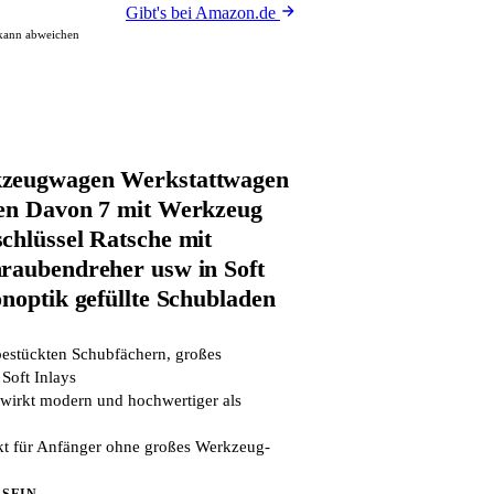
Gibt's bei Amazon.de
 kann abweichen
zeugwagen Werkstattwagen
den Davon 7 mit Werkzeug
chlüssel Ratsche mit
raubendreher usw in Soft
noptik gefüllte Schubladen
bestückten Schubfächern, großes
Soft Inlays
wirkt modern und hochwertiger als
nkt für Anfänger ohne großes Werkzeug-
 SEIN