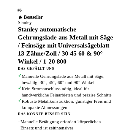
#6
🔥 Bestseller
Stanley
Stanley automatische
Gehrungslade aus Metall mit Säge
/ Feinsäge mit Universalsägeblatt
13 Zähne/Zoll / 30 45 60 & 90°
Winkel / 1-20-800
DAS GEFÄLLT UNS
✓
Manuelle Gehrungslade aus Metall mit Säge,
bewältigt 30°, 45°, 60° und 90° Winkel
✓
Kein Stromanschluss nötig, ideal für
handwerkliche Feinarbieten und präzise Schnitte
✓
Robuste Metallkonstruktion, günstiger Preis und
kompakte Abmessungen
DAS KÖNNTE BESSER SEIN
−
Manuelle Betätigung erfordert körperlichen
Einsatz und ist zeitintensiver