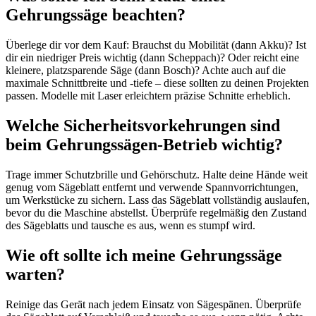
Gehrungssäge beachten?
Überlege dir vor dem Kauf: Brauchst du Mobilität (dann Akku)? Ist
dir ein niedriger Preis wichtig (dann Scheppach)? Oder reicht eine
kleinere, platzsparende Säge (dann Bosch)? Achte auch auf die
maximale Schnittbreite und -tiefe – diese sollten zu deinen Projekten
passen. Modelle mit Laser erleichtern präzise Schnitte erheblich.
Welche Sicherheitsvorkehrungen sind
beim Gehrungssägen-Betrieb wichtig?
Trage immer Schutzbrille und Gehörschutz. Halte deine Hände weit
genug vom Sägeblatt entfernt und verwende Spannvorrichtungen,
um Werkstücke zu sichern. Lass das Sägeblatt vollständig auslaufen,
bevor du die Maschine abstellst. Überprüfe regelmäßig den Zustand
des Sägeblatts und tausche es aus, wenn es stumpf wird.
Wie oft sollte ich meine Gehrungssäge
warten?
Reinige das Gerät nach jedem Einsatz von Sägespänen. Überprüfe