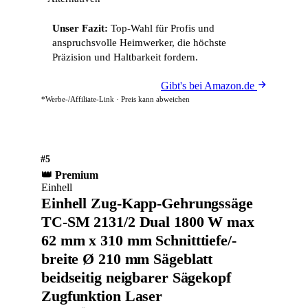
Unser Fazit:
Top-Wahl für Profis und
anspruchsvolle Heimwerker, die höchste
Präzision und Haltbarkeit fordern.
Gibt's bei Amazon.de
*Werbe-/Affiliate-Link · Preis kann abweichen
#5
👑 Premium
Einhell
Einhell Zug-Kapp-Gehrungssäge
TC-SM 2131/2 Dual 1800 W max
62 mm x 310 mm Schnitttiefe/-
breite Ø 210 mm Sägeblatt
beidseitig neigbarer Sägekopf
Zugfunktion Laser