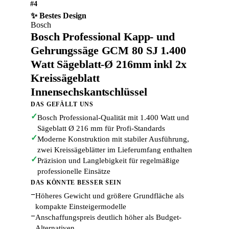
#4
✨ Bestes Design
Bosch
Bosch Professional Kapp- und
Gehrungssäge GCM 80 SJ 1.400
Watt Sägeblatt-Ø 216mm inkl 2x
Kreissägeblatt
Innensechskantschlüssel
DAS GEFÄLLT UNS
✓
Bosch Professional-Qualität mit 1.400 Watt und
Sägeblatt Ø 216 mm für Profi-Standards
✓
Moderne Konstruktion mit stabiler Ausführung,
zwei Kreissägeblätter im Lieferumfang enthalten
✓
Präzision und Langlebigkeit für regelmäßige
professionelle Einsätze
DAS KÖNNTE BESSER SEIN
−
Höheres Gewicht und größere Grundfläche als
kompakte Einsteigermodelle
−
Anschaffungspreis deutlich höher als Budget-
Alternativen