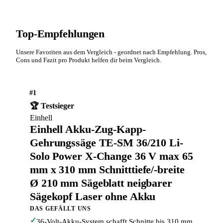
Top-Empfehlungen
Unsere Favoriten aus dem Vergleich - geordnet nach Empfehlung. Pros,
Cons und Fazit pro Produkt helfen dir beim Vergleich.
#1
🏆 Testsieger
Einhell
Einhell Akku-Zug-Kapp-
Gehrungssäge TE-SM 36/210 Li-
Solo Power X-Change 36 V max 65
mm x 310 mm Schnitttiefe/-breite
Ø 210 mm Sägeblatt neigbarer
Sägekopf Laser ohne Akku
DAS GEFÄLLT UNS
✓
36-Volt-Akku-System schafft Schnitte bis 310 mm