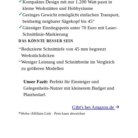
✓
Kompaktes Design mit nur 1.200 Watt passt in
kleine Werkstätten und Hobbyräume
✓
Geringes Gewicht ermöglicht einfachen Transport,
beidseitig neigbarer Sägekopf bis 45°
✓
Günstiger Einstiegspreis unter 70 Euro mit Laser-
Schnittlinie-Markierung
DAS KÖNNTE BESSER SEIN
−
Reduzierte Schnitttiefe von 45 mm begrenzt
Werkstückdicken
−
Weniger Leistung und Schnittbreite im Vergleich
zu größeren Modellen
Unser Fazit:
Perfekt für Einsteiger und
Gelegenheits-Nutzer mit kleinerem Budget und
Platzbedarf.
Gibt's bei Amazon.de
*Werbe-/Affiliate-Link · Preis kann abweichen