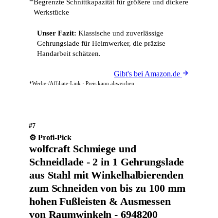
−
Begrenzte Schnittkapazität für größere und dickere
Werkstücke
Unser Fazit:
Klassische und zuverlässige
Gehrungslade für Heimwerker, die präzise
Handarbeit schätzen.
Gibt's bei Amazon.de
*Werbe-/Affiliate-Link · Preis kann abweichen
#7
⚙️ Profi-Pick
wolfcraft Schmiege und
Schneidlade - 2 in 1 Gehrungslade
aus Stahl mit Winkelhalbierenden
zum Schneiden von bis zu 100 mm
hohen Fußleisten & Ausmessen
von Raumwinkeln - 6948200