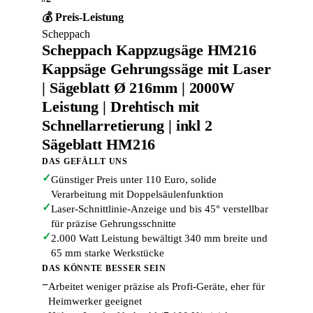
💰 Preis-Leistung
Scheppach
Scheppach Kappzugsäge HM216
Kappsäge Gehrungssäge mit Laser
| Sägeblatt Ø 216mm | 2000W
Leistung | Drehtisch mit
Schnellarretierung | inkl 2
Sägeblatt HM216
DAS GEFÄLLT UNS
✓
Günstiger Preis unter 110 Euro, solide
Verarbeitung mit Doppelsäulenfunktion
✓
Laser-Schnittlinie-Anzeige und bis 45° verstellbar
für präzise Gehrungsschnitte
✓
2.000 Watt Leistung bewältigt 340 mm breite und
65 mm starke Werkstücke
DAS KÖNNTE BESSER SEIN
−
Arbeitet weniger präzise als Profi-Geräte, eher für
Heimwerker geeignet