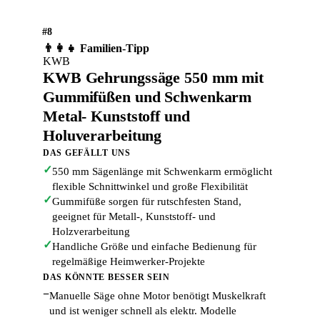
#8
👨‍👩‍👧 Familien-Tipp
KWB
KWB Gehrungssäge 550 mm mit
Gummifüßen und Schwenkarm
Metal- Kunststoff und
Holuverarbeitung
DAS GEFÄLLT UNS
✓
550 mm Sägenlänge mit Schwenkarm ermöglicht
flexible Schnittwinkel und große Flexibilität
✓
Gummifüße sorgen für rutschfesten Stand,
geeignet für Metall-, Kunststoff- und
Holzverarbeitung
✓
Handliche Größe und einfache Bedienung für
regelmäßige Heimwerker-Projekte
DAS KÖNNTE BESSER SEIN
−
Manuelle Säge ohne Motor benötigt Muskelkraft
und ist weniger schnell als elektr. Modelle