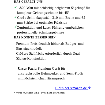
DAS GEFÄLLT UNS
✓
1.800 Watt mit beidseitig neigbarem Sägekopf für
komplexe Gehrungsschnitte bis 45°
✓
Große Schnittkapazität: 310 mm Breite und 62
mm Stärke bei optimaler Präzision
✓
Zugfunktion und Laser-Führung ermöglichen
professionelle Schnittergebnisse
DAS KÖNNTE BESSER SEIN
−
Premium-Preis deutlich höher als Budget- und
Einsteigermodelle
−
Größere Stellfläche erforderlich durch Dual-
Säulen-Konstruktion
Unser Fazit:
Premium-Gerät für
anspruchsvolle Heimwerker und Semi-Profis
mit höchstem Qualitätsanspruch.
Gibt's bei Amazon.de
*Werbe-/Affiliate-Link · Preis kann abweichen