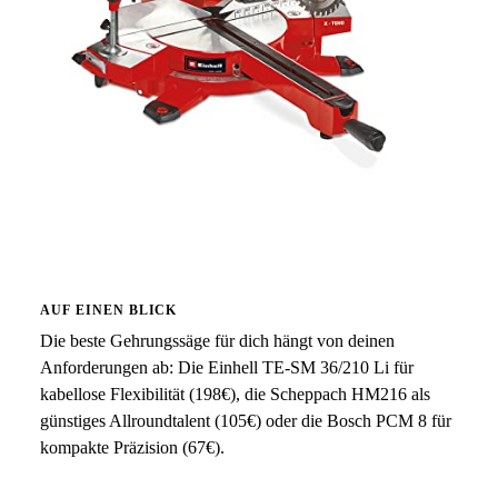
AUF EINEN BLICK
Die beste Gehrungssäge für dich hängt von deinen
Anforderungen ab: Die Einhell TE-SM 36/210 Li für
kabellose Flexibilität (198€), die Scheppach HM216 als
günstiges Allroundtalent (105€) oder die Bosch PCM 8 für
kompakte Präzision (67€).