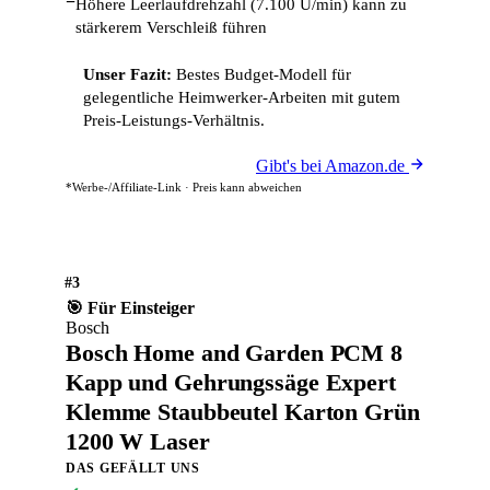
−
Höhere Leerlaufdrehzahl (7.100 U/min) kann zu
stärkerem Verschleiß führen
Unser Fazit:
Bestes Budget-Modell für
gelegentliche Heimwerker-Arbeiten mit gutem
Preis-Leistungs-Verhältnis.
Gibt's bei Amazon.de
*Werbe-/Affiliate-Link · Preis kann abweichen
#3
🎯 Für Einsteiger
Bosch
Bosch Home and Garden PCM 8
Kapp und Gehrungssäge Expert
Klemme Staubbeutel Karton Grün
1200 W Laser
DAS GEFÄLLT UNS