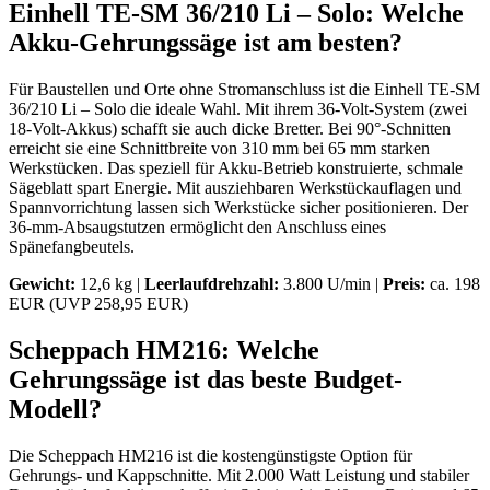
Einhell TE-SM 36/210 Li – Solo: Welche
Akku-Gehrungssäge ist am besten?
Für Baustellen und Orte ohne Stromanschluss ist die Einhell TE-SM
36/210 Li – Solo die ideale Wahl. Mit ihrem 36-Volt-System (zwei
18-Volt-Akkus) schafft sie auch dicke Bretter. Bei 90°-Schnitten
erreicht sie eine Schnittbreite von 310 mm bei 65 mm starken
Werkstücken. Das speziell für Akku-Betrieb konstruierte, schmale
Sägeblatt spart Energie. Mit ausziehbaren Werkstückauflagen und
Spannvorrichtung lassen sich Werkstücke sicher positionieren. Der
36-mm-Absaugstutzen ermöglicht den Anschluss eines
Spänefangbeutels.
Gewicht:
12,6 kg |
Leerlaufdrehzahl:
3.800 U/min |
Preis:
ca. 198
EUR (UVP 258,95 EUR)
Scheppach HM216: Welche
Gehrungssäge ist das beste Budget-
Modell?
Die Scheppach HM216 ist die kostengünstigste Option für
Gehrungs- und Kappschnitte. Mit 2.000 Watt Leistung und stabiler