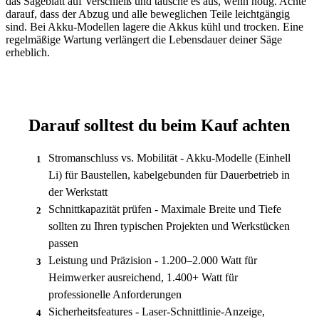
das Sägeblatt auf Verschleiß und tausche es aus, wenn nötig. Achte
darauf, dass der Abzug und alle beweglichen Teile leichtgängig
sind. Bei Akku-Modellen lagere die Akkus kühl und trocken. Eine
regelmäßige Wartung verlängert die Lebensdauer deiner Säge
erheblich.
Darauf solltest du beim Kauf achten
Stromanschluss vs. Mobilität - Akku-Modelle (Einhell
1
Li) für Baustellen, kabelgebunden für Dauerbetrieb in
der Werkstatt
Schnittkapazität prüfen - Maximale Breite und Tiefe
2
sollten zu Ihren typischen Projekten und Werkstücken
passen
Leistung und Präzision - 1.200–2.000 Watt für
3
Heimwerker ausreichend, 1.400+ Watt für
professionelle Anforderungen
Sicherheitsfeatures - Laser-Schnittlinie-Anzeige,
4