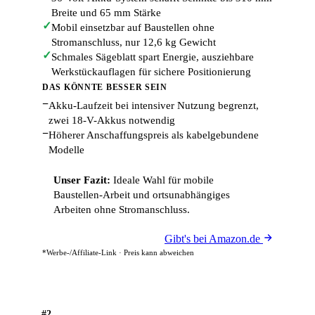
Breite und 65 mm Stärke
✓
Mobil einsetzbar auf Baustellen ohne
Stromanschluss, nur 12,6 kg Gewicht
✓
Schmales Sägeblatt spart Energie, ausziehbare
Werkstückauflagen für sichere Positionierung
DAS KÖNNTE BESSER SEIN
−
Akku-Laufzeit bei intensiver Nutzung begrenzt,
zwei 18-V-Akkus notwendig
−
Höherer Anschaffungspreis als kabelgebundene
Modelle
Unser Fazit:
Ideale Wahl für mobile
Baustellen-Arbeit und ortsunabhängiges
Arbeiten ohne Stromanschluss.
Gibt's bei Amazon.de
*Werbe-/Affiliate-Link · Preis kann abweichen
#2