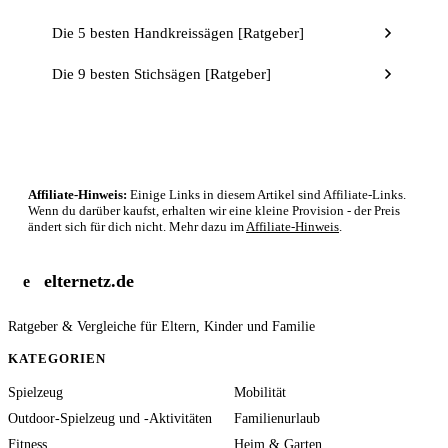
Die 5 besten Handkreissägen [Ratgeber]
Die 9 besten Stichsägen [Ratgeber]
Affiliate-Hinweis:
Einige Links in diesem Artikel sind Affiliate-Links.
Wenn du darüber kaufst, erhalten wir eine kleine Provision - der Preis
ändert sich für dich nicht. Mehr dazu im
Affiliate-Hinweis
.
elternetz.de
e
Ratgeber & Vergleiche für Eltern, Kinder und Familie
KATEGORIEN
Spielzeug
Mobilität
Outdoor-Spielzeug und -Aktivitäten
Familienurlaub
Fitness
Heim & Garten