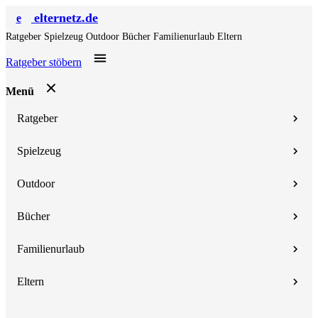
elternetz.de
e
Ratgeber
Spielzeug
Outdoor
Bücher
Familienurlaub
Eltern
Ratgeber stöbern
Menü
Ratgeber
Spielzeug
Outdoor
Bücher
Familienurlaub
Eltern