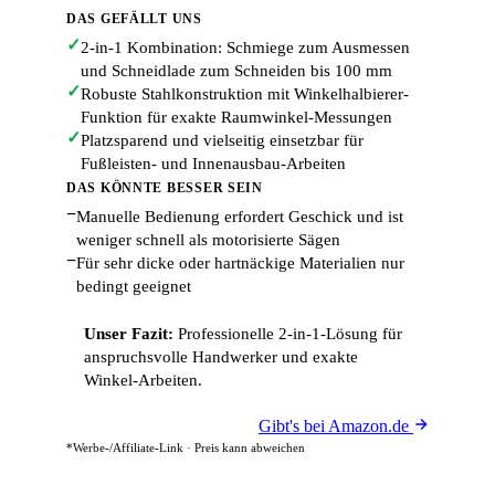
DAS GEFÄLLT UNS
✓
2-in-1 Kombination: Schmiege zum Ausmessen
und Schneidlade zum Schneiden bis 100 mm
✓
Robuste Stahlkonstruktion mit Winkelhalbierer-
Funktion für exakte Raumwinkel-Messungen
✓
Platzsparend und vielseitig einsetzbar für
Fußleisten- und Innenausbau-Arbeiten
DAS KÖNNTE BESSER SEIN
−
Manuelle Bedienung erfordert Geschick und ist
weniger schnell als motorisierte Sägen
−
Für sehr dicke oder hartnäckige Materialien nur
bedingt geeignet
Unser Fazit:
Professionelle 2-in-1-Lösung für
anspruchsvolle Handwerker und exakte
Winkel-Arbeiten.
Gibt's bei Amazon.de
*Werbe-/Affiliate-Link · Preis kann abweichen