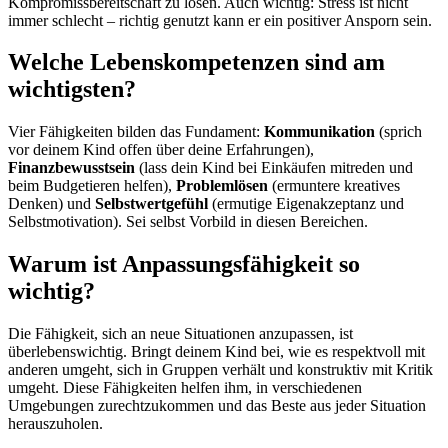
Kompromissbereitschaft zu lösen. Auch wichtig: Stress ist nicht
immer schlecht – richtig genutzt kann er ein positiver Ansporn sein.
Welche Lebenskompetenzen sind am
wichtigsten?
Vier Fähigkeiten bilden das Fundament:
Kommunikation
(sprich
vor deinem Kind offen über deine Erfahrungen),
Finanzbewusstsein
(lass dein Kind bei Einkäufen mitreden und
beim Budgetieren helfen),
Problemlösen
(ermuntere kreatives
Denken) und
Selbstwertgefühl
(ermutige Eigenakzeptanz und
Selbstmotivation). Sei selbst Vorbild in diesen Bereichen.
Warum ist Anpassungsfähigkeit so
wichtig?
Die Fähigkeit, sich an neue Situationen anzupassen, ist
überlebenswichtig. Bringt deinem Kind bei, wie es respektvoll mit
anderen umgeht, sich in Gruppen verhält und konstruktiv mit Kritik
umgeht. Diese Fähigkeiten helfen ihm, in verschiedenen
Umgebungen zurechtzukommen und das Beste aus jeder Situation
herauszuholen.