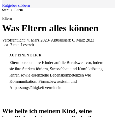
Ratgeber stöbern
Start
›
Eltern
Eltern
Was Eltern alles können
Veröffentlicht: 4. März 2023
· Aktualisiert: 6. März 2023
· ca. 3 min Lesezeit
AUF EINEN BLICK
Eltern bereiten ihre Kinder auf die Berufswelt vor, indem
sie ihre Stärken fördern, Stressabbau und Konfliktlösung
lehren sowie essenzielle Lebenskompetenzen wie
Kommunikation, Finanzbewusstsein und
Anpassungsfähigkeit vermitteln.
Wie helfe ich meinem Kind, seine