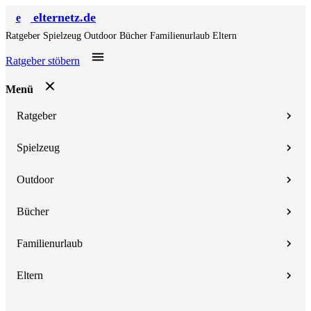
elternetz.de
e
Ratgeber
Spielzeug
Outdoor
Bücher
Familienurlaub
Eltern
Ratgeber stöbern
Menü
Ratgeber
Spielzeug
Outdoor
Bücher
Familienurlaub
Eltern