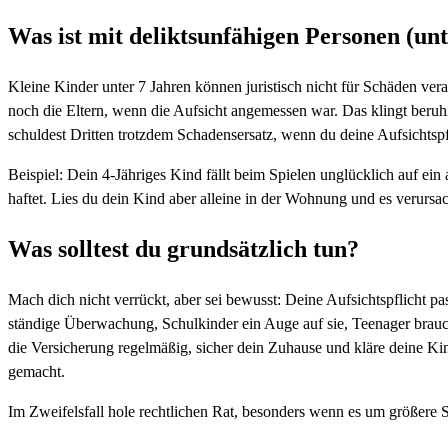
Was ist mit deliktsunfähigen Personen (un
Kleine Kinder unter 7 Jahren können juristisch nicht für Schäden ve
noch die Eltern, wenn die Aufsicht angemessen war. Das klingt beruhi
schuldest Dritten trotzdem Schadensersatz, wenn du deine Aufsichtspfli
Beispiel: Dein 4-Jähriges Kind fällt beim Spielen unglücklich auf ein 
haftet. Lies du dein Kind aber alleine in der Wohnung und es verursac
Was solltest du grundsätzlich tun?
Mach dich nicht verrückt, aber sei bewusst: Deine Aufsichtspflicht pa
ständige Überwachung, Schulkinder ein Auge auf sie, Teenager brauc
die Versicherung regelmäßig, sicher dein Zuhause und kläre deine Kind
gemacht.
Im Zweifelsfall hole rechtlichen Rat, besonders wenn es um größere Sc