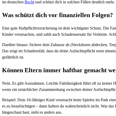
im deutschen
Recht
und schützt dich in solchen Fällen deutlich mehr.
Was schützt dich vor finanziellen Folgen?
Eine gute Haftpflichtversicherung ist dein wichtigster Schutz. Die Fa
Kinder verursachen, und zahlt auch Schadensersatz für Verletzte. Schl
Darüber hinaus: Sichere dein Zuhause ab (Steckdosen abdecken, Treppe
Das zeigt im Schadensfall, dass du deine Aufsichtspflicht ernst nimms
gefährlich ist.
Können Eltern immer haftbar gemacht w
Nein. Es gibt Ausnahmen. Leichte Fahrlässigkeit führt oft zu keiner 
wenn ein ursächlicher Zusammenhang zwischen deiner Aufsichtspflic
Beispiel: Dein 10-Jähriges Kind verursacht beim Spielen im Park eine
es zu beaufsichtigen – dann haftest du wahrscheinlich nicht. War das K
hingeschaut hast, sieht es anders aus.