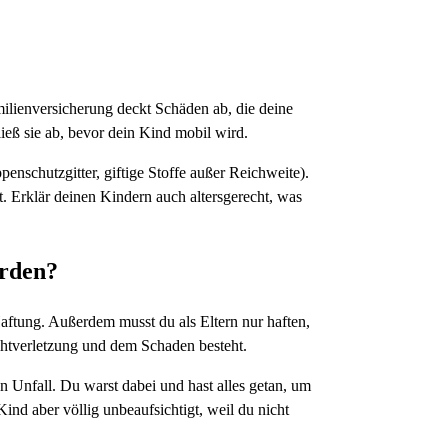
milienversicherung deckt Schäden ab, die deine
ieß sie ab, bevor dein Kind mobil wird.
nschutzgitter, giftige Stoffe außer Reichweite).
t. Erklär deinen Kindern auch altersgerecht, was
erden?
Haftung. Außerdem musst du als Eltern nur haften,
htverletzung und dem Schaden besteht.
n Unfall. Du warst dabei und hast alles getan, um
ind aber völlig unbeaufsichtigt, weil du nicht