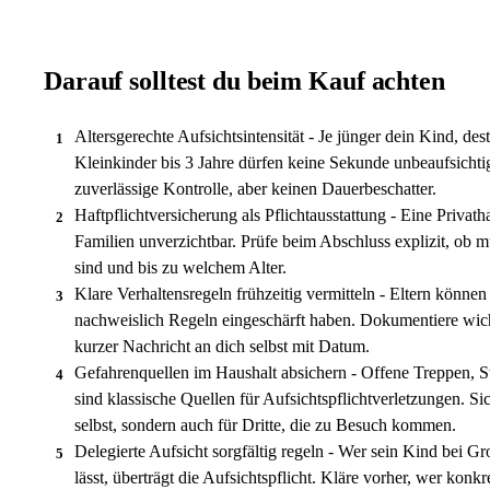
Darauf solltest du beim Kauf achten
Altersgerechte Aufsichtsintensität - Je jünger dein Kind, de
1
Kleinkinder bis 3 Jahre dürfen keine Sekunde unbeaufsichti
zuverlässige Kontrolle, aber keinen Dauerbeschatter.
Haftpflichtversicherung als Pflichtausstattung - Eine Privathaf
2
Familien unverzichtbar. Prüfe beim Abschluss explizit, ob 
sind und bis zu welchem Alter.
Klare Verhaltensregeln frühzeitig vermitteln - Eltern können
3
nachweislich Regeln eingeschärft haben. Dokumentiere wich
kurzer Nachricht an dich selbst mit Datum.
Gefahrenquellen im Haushalt absichern - Offene Treppen,
4
sind klassische Quellen für Aufsichtspflichtverletzungen. Sic
selbst, sondern auch für Dritte, die zu Besuch kommen.
Delegierte Aufsicht sorgfältig regeln - Wer sein Kind bei G
5
lässt, überträgt die Aufsichtspflicht. Kläre vorher, wer konkr