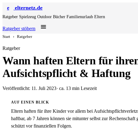
elternetz.de
e
Ratgeber
Spielzeug
Outdoor
Bücher
Familienurlaub
Eltern
Ratgeber stöbern
Start
›
Ratgeber
Ratgeber
Wann haften Eltern für ihr
Aufsichtspflicht & Haftung
Veröffentlicht: 11. Juli 2023
· ca. 13 min Lesezeit
AUF EINEN BLICK
Eltern haften für ihre Kinder vor allem bei Aufsichtspflichtverlet
haftbar, ab 7 Jahren können sie mitunter selbst zur Rechenschaf
schützt vor finanziellen Folgen.