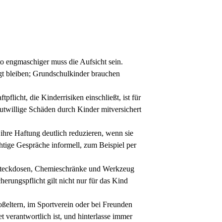
sto engmaschiger muss die Aufsicht sein.
gt bleiben; Grundschulkinder brauchen
tpflicht, die Kinderrisiken einschließt, ist für
mutwillige Schäden durch Kinder mitversichert
 ihre Haftung deutlich reduzieren, wenn sie
tige Gespräche informell, zum Beispiel per
 Steckdosen, Chemieschränke und Werkzeug
herungspflicht gilt nicht nur für das Kind
roßeltern, im Sportverein oder bei Freunden
et verantwortlich ist, und hinterlasse immer