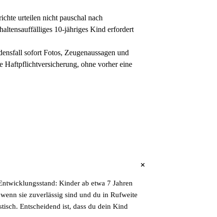
ichte urteilen nicht pauschal nach
ltensauffälliges 10-jähriges Kind erfordert
densfall sofort Fotos, Zeugenaussagen und
 Haftpflichtversicherung, ohne vorher eine
+
m Entwicklungsstand: Kinder ab etwa 7 Jahren
 wenn sie zuverlässig sind und du in Rufweite
stisch. Entscheidend ist, dass du dein Kind