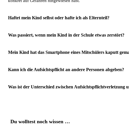
konkret auf Gefahren hingewiesen hast.
Haftet mein Kind selbst oder hafte ich als Elternteil?
Was passiert, wenn mein Kind in der Schule etwas zerstört?
Mein Kind hat das Smartphone eines Mitschülers kaputt gema
Kann ich die Aufsichtspflicht an andere Personen abgeben?
Was ist der Unterschied zwischen Aufsichtspflichtverletzung
Du wolltest noch wissen …