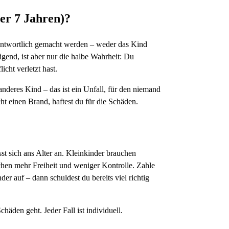
ter 7 Jahren)?
rantwortlich gemacht werden – weder das Kind
gend, ist aber nur die halbe Wahrheit: Du
cht verletzt hast.
anderes Kind – das ist ein Unfall, für den niemand
ht einen Brand, haftest du für die Schäden.
sst sich ans Alter an. Kleinkinder brauchen
hen mehr Freiheit und weniger Kontrolle. Zahle
er auf – dann schuldest du bereits viel richtig
häden geht. Jeder Fall ist individuell.