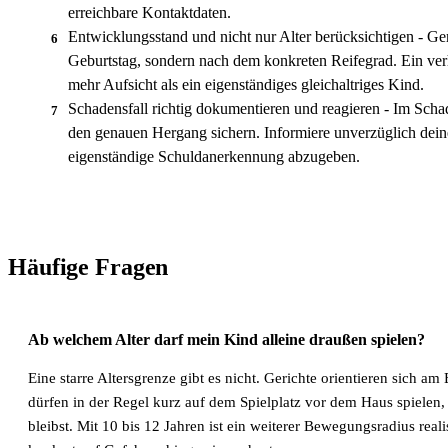
erreichbare Kontaktdaten.
Entwicklungsstand und nicht nur Alter berücksichtigen - Ger
6
Geburtstag, sondern nach dem konkreten Reifegrad. Ein verha
mehr Aufsicht als ein eigenständiges gleichaltriges Kind.
Schadensfall richtig dokumentieren und reagieren - Im Scha
7
den genauen Hergang sichern. Informiere unverzüglich deine
eigenständige Schuldanerkennung abzugeben.
Häufige Fragen
Ab welchem Alter darf mein Kind alleine draußen spielen?
Eine starre Altersgrenze gibt es nicht. Gerichte orientieren sich a
dürfen in der Regel kurz auf dem Spielplatz vor dem Haus spielen,
bleibst. Mit 10 bis 12 Jahren ist ein weiterer Bewegungsradius reali