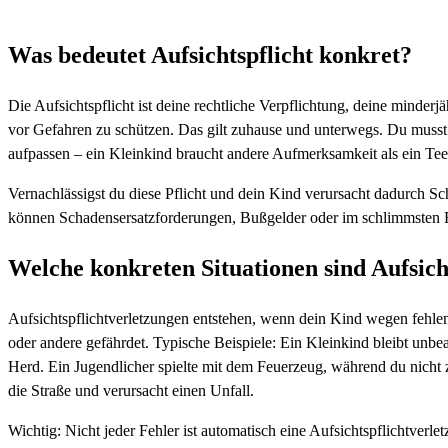
Was bedeutet Aufsichtspflicht konkret?
Die Aufsichtspflicht ist deine rechtliche Verpflichtung, deine minde
vor Gefahren zu schützen. Das gilt zuhause und unterwegs. Du musst
aufpassen – ein Kleinkind braucht andere Aufmerksamkeit als ein Tee
Vernachlässigst du diese Pflicht und dein Kind verursacht dadurch S
können Schadensersatzforderungen, Bußgelder oder im schlimmsten Fa
Welche konkreten Situationen sind Aufsich
Aufsichtspflichtverletzungen entstehen, wenn dein Kind wegen fehlen
oder andere gefährdet. Typische Beispiele: Ein Kleinkind bleibt unbe
Herd. Ein Jugendlicher spielte mit dem Feuerzeug, während du nicht z
die Straße und verursacht einen Unfall.
Wichtig: Nicht jeder Fehler ist automatisch eine Aufsichtspflichtverl