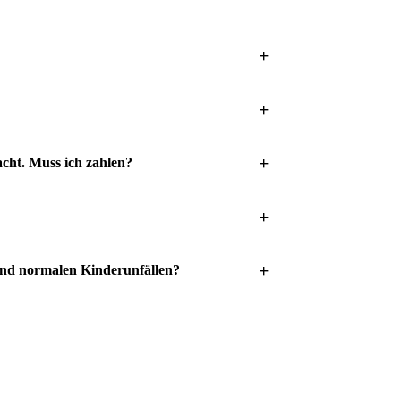
+
+
+
cht. Muss ich zahlen?
+
+
 und normalen Kinderunfällen?