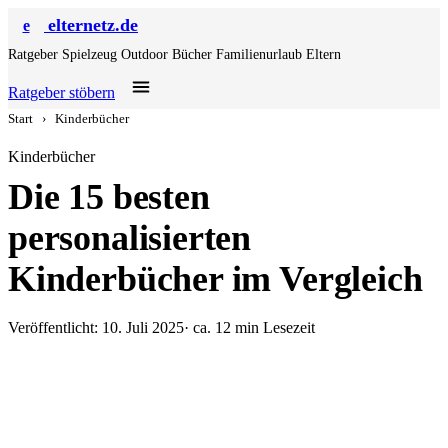
elternetz.de
e
Ratgeber
Spielzeug
Outdoor
Bücher
Familienurlaub
Eltern
Ratgeber stöbern
Start
›
Kinderbücher
Kinderbücher
Die 15 besten
personalisierten
Kinderbücher im Vergleich
Veröffentlicht: 10. Juli 2025
· ca. 12 min Lesezeit