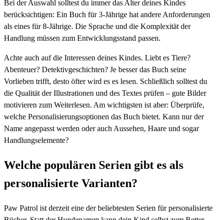
Bei der Auswahl solltest du immer das Alter deines Kindes
berücksichtigen: Ein Buch für 3-Jährige hat andere Anforderungen
als eines für 8-Jährige. Die Sprache und die Komplexität der
Handlung müssen zum Entwicklungsstand passen.
Achte auch auf die Interessen deines Kindes. Liebt es Tiere?
Abenteuer? Detektivgeschichten? Je besser das Buch seine
Vorlieben trifft, desto öfter wird es es lesen. Schließlich solltest du
die Qualität der Illustrationen und des Textes prüfen – gute Bilder
motivieren zum Weiterlesen. Am wichtigsten ist aber: Überprüfe,
welche Personalisierungsoptionen das Buch bietet. Kann nur der
Name angepasst werden oder auch Aussehen, Haare und sogar
Handlungselemente?
Welche populären Serien gibt es als
personalisierte Varianten?
Paw Patrol ist derzeit eine der beliebtesten Serien für personalisierte
Bücher. Statt der Hundenamen kann dein Kind selbst zum Retter