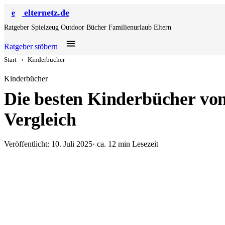
elternetz.de
e
Ratgeber
Spielzeug
Outdoor
Bücher
Familienurlaub
Eltern
Ratgeber stöbern
Start
›
Kinderbücher
Kinderbücher
Die besten Kinderbücher von
Vergleich
Veröffentlicht: 10. Juli 2025
· ca. 12 min Lesezeit