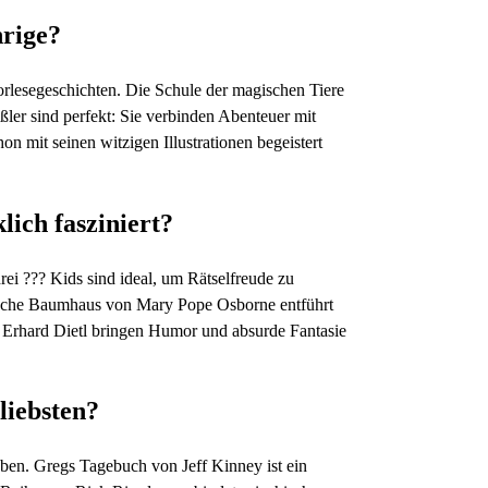
hrige?
orlesegeschichten. Die Schule der magischen Tiere
ler sind perfekt: Sie verbinden Abenteuer mit
 mit seinen witzigen Illustrationen begeistert
lich fasziniert?
rei ??? Kids sind ideal, um Rätselfreude zu
sche Baumhaus von Mary Pope Osborne entführt
n Erhard Dietl bringen Humor und absurde Fantasie
liebsten?
ben. Gregs Tagebuch von Jeff Kinney ist ein