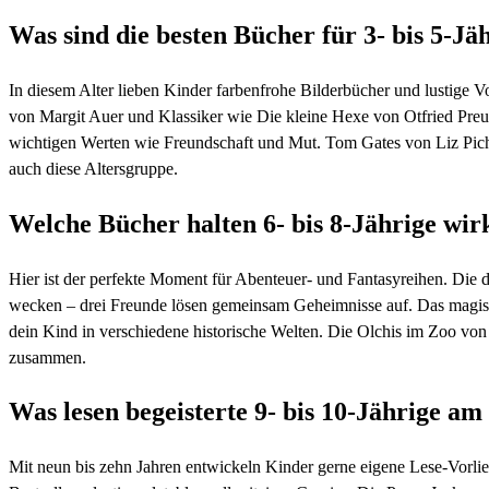
Was sind die besten Bücher für 3- bis 5-Jä
In diesem Alter lieben Kinder farbenfrohe Bilderbücher und lustige V
von Margit Auer und Klassiker wie Die kleine Hexe von Otfried Preuß
wichtigen Werten wie Freundschaft und Mut. Tom Gates von Liz Pichon
auch diese Altersgruppe.
Welche Bücher halten 6- bis 8-Jährige wirk
Hier ist der perfekte Moment für Abenteuer- und Fantasyreihen. Die d
wecken – drei Freunde lösen gemeinsam Geheimnisse auf. Das magi
dein Kind in verschiedene historische Welten. Die Olchis im Zoo vo
zusammen.
Was lesen begeisterte 9- bis 10-Jährige am 
Mit neun bis zehn Jahren entwickeln Kinder gerne eigene Lese-Vorlie