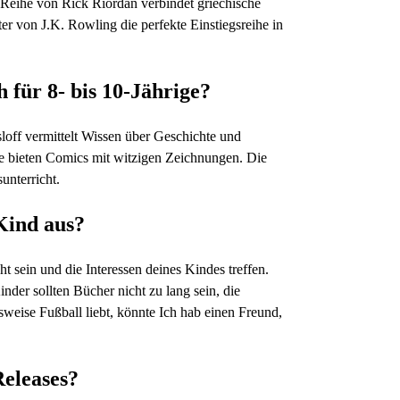
on Reihe von Rick Riordan verbindet griechische
r von J.K. Rowling die perfekte Einstiegsreihe in
für 8- bis 10-Jährige?
loff vermittelt Wissen über Geschichte und
e bieten Comics mit witzigen Zeichnungen. Die
unterricht.
Kind aus?
t sein und die Interessen deines Kindes treffen.
inder sollten Bücher nicht zu lang sein, die
weise Fußball liebt, könnte Ich hab einen Freund,
Releases?