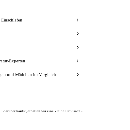
 Einschlafen
ratur-Experten
ngen und Mädchen im Vergleich
u darüber kaufst, erhalten wir eine kleine Provision -