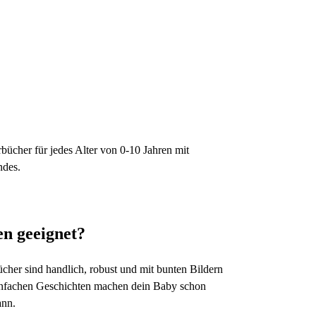
rbücher für jedes Alter von 0-10 Jahren mit
ndes.
n geeignet?
cher sind handlich, robust und mit bunten Bildern
 einfachen Geschichten machen dein Baby schon
ann.