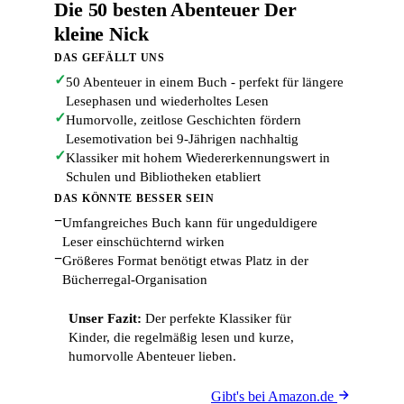
Die 50 besten Abenteuer Der
kleine Nick
DAS GEFÄLLT UNS
✓
50 Abenteuer in einem Buch - perfekt für längere
Lesephasen und wiederholtes Lesen
✓
Humorvolle, zeitlose Geschichten fördern
Lesemotivation bei 9-Jährigen nachhaltig
✓
Klassiker mit hohem Wiedererkennungswert in
Schulen und Bibliotheken etabliert
DAS KÖNNTE BESSER SEIN
−
Umfangreiches Buch kann für ungeduldigere
Leser einschüchternd wirken
−
Größeres Format benötigt etwas Platz in der
Bücherregal-Organisation
Unser Fazit:
Der perfekte Klassiker für
Kinder, die regelmäßig lesen und kurze,
humorvolle Abenteuer lieben.
Gibt's bei Amazon.de