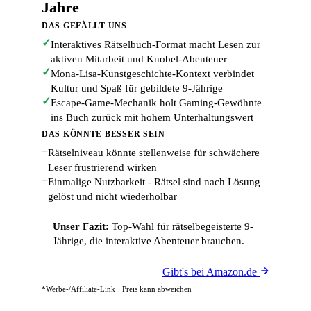
Jahre
DAS GEFÄLLT UNS
✓
Interaktives Rätselbuch-Format macht Lesen zur
aktiven Mitarbeit und Knobel-Abenteuer
✓
Mona-Lisa-Kunstgeschichte-Kontext verbindet
Kultur und Spaß für gebildete 9-Jährige
✓
Escape-Game-Mechanik holt Gaming-Gewöhnte
ins Buch zurück mit hohem Unterhaltungswert
DAS KÖNNTE BESSER SEIN
−
Rätselniveau könnte stellenweise für schwächere
Leser frustrierend wirken
−
Einmalige Nutzbarkeit - Rätsel sind nach Lösung
gelöst und nicht wiederholbar
Unser Fazit:
Top-Wahl für rätselbegeisterte 9-
Jährige, die interaktive Abenteuer brauchen.
Gibt's bei Amazon.de
*Werbe-/Affiliate-Link · Preis kann abweichen