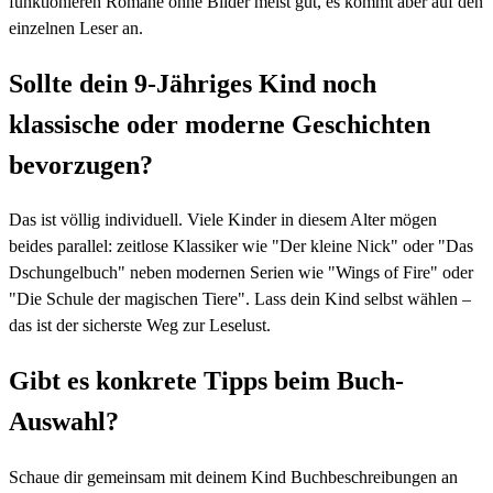
funktionieren Romane ohne Bilder meist gut, es kommt aber auf den
einzelnen Leser an.
Sollte dein 9-Jähriges Kind noch
klassische oder moderne Geschichten
bevorzugen?
Das ist völlig individuell. Viele Kinder in diesem Alter mögen
beides parallel: zeitlose Klassiker wie "Der kleine Nick" oder "Das
Dschungelbuch" neben modernen Serien wie "Wings of Fire" oder
"Die Schule der magischen Tiere". Lass dein Kind selbst wählen –
das ist der sicherste Weg zur Leselust.
Gibt es konkrete Tipps beim Buch-
Auswahl?
Schaue dir gemeinsam mit deinem Kind Buchbeschreibungen an