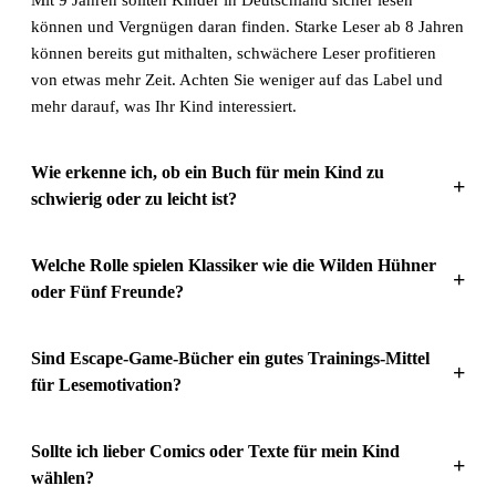
Mit 9 Jahren sollten Kinder in Deutschland sicher lesen
können und Vergnügen daran finden. Starke Leser ab 8 Jahren
können bereits gut mithalten, schwächere Leser profitieren
von etwas mehr Zeit. Achten Sie weniger auf das Label und
mehr darauf, was Ihr Kind interessiert.
Wie erkenne ich, ob ein Buch für mein Kind zu
+
schwierig oder zu leicht ist?
Welche Rolle spielen Klassiker wie die Wilden Hühner
+
oder Fünf Freunde?
Sind Escape-Game-Bücher ein gutes Trainings-Mittel
+
für Lesemotivation?
Sollte ich lieber Comics oder Texte für mein Kind
+
wählen?