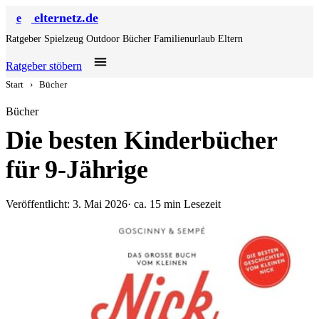
elternetz.de
e
Ratgeber
Spielzeug
Outdoor
Bücher
Familienurlaub
Eltern
Ratgeber stöbern
Start
›
Bücher
Bücher
Die besten Kinderbücher
für 9-Jährige
Veröffentlicht: 3. Mai 2026
· ca. 15 min Lesezeit