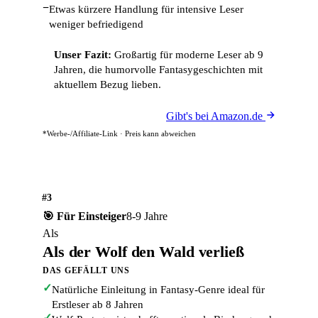
−
Etwas kürzere Handlung für intensive Leser
weniger befriedigend
Unser Fazit:
Großartig für moderne Leser ab 9
Jahren, die humorvolle Fantasygeschichten mit
aktuellem Bezug lieben.
Gibt's bei Amazon.de
*Werbe-/Affiliate-Link · Preis kann abweichen
#3
🎯 Für Einsteiger
8-9 Jahre
Als
Als der Wolf den Wald verließ
DAS GEFÄLLT UNS
✓
Natürliche Einleitung in Fantasy-Genre ideal für
Erstleser ab 8 Jahren
✓