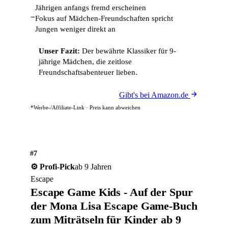
Jährigen anfangs fremd erscheinen
−
Fokus auf Mädchen-Freundschaften spricht
Jungen weniger direkt an
Unser Fazit:
Der bewährte Klassiker für 9-
jährige Mädchen, die zeitlose
Freundschaftsabenteuer lieben.
Gibt's bei Amazon.de
*Werbe-/Affiliate-Link · Preis kann abweichen
#7
⚙️ Profi-Pick
ab 9 Jahren
Escape
Escape Game Kids - Auf der Spur
der Mona Lisa Escape Game-Buch
zum Miträtseln für Kinder ab 9