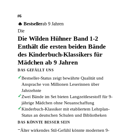
#6
🔥 Bestseller
ab 9 Jahren
Die
Die Wilden Hühner Band 1-2
Enthält die ersten beiden Bände
des Kinderbuch-Klassikers für
Mädchen ab 9 Jahren
DAS GEFÄLLT UNS
✓
Bestseller-Status zeigt bewährte Qualität und
Ansprache von Millionen Leserinnen über
Jahrzehnte
✓
Zwei Bände im Set bieten Langzeitlesestoff für 9-
jährige Mädchen ohne Neuanschaffung
✓
Kinderbuch-Klassiker mit etabliertem Lehrplan-
Status an deutschen Schulen und Bibliotheken
DAS KÖNNTE BESSER SEIN
−
Älter wirkendes Stil-Gefühl könnte modernen 9-