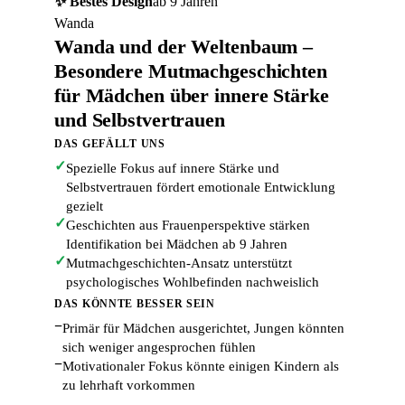
✨ Bestes Design
ab 9 Jahren
Wanda
Wanda und der Weltenbaum –
Besondere Mutmachgeschichten
für Mädchen über innere Stärke
und Selbstvertrauen
DAS GEFÄLLT UNS
✓
Spezielle Fokus auf innere Stärke und
Selbstvertrauen fördert emotionale Entwicklung
gezielt
✓
Geschichten aus Frauenperspektive stärken
Identifikation bei Mädchen ab 9 Jahren
✓
Mutmachgeschichten-Ansatz unterstützt
psychologisches Wohlbefinden nachweislich
DAS KÖNNTE BESSER SEIN
−
Primär für Mädchen ausgerichtet, Jungen könnten
sich weniger angesprochen fühlen
−
Motivationaler Fokus könnte einigen Kindern als
zu lehrhaft vorkommen