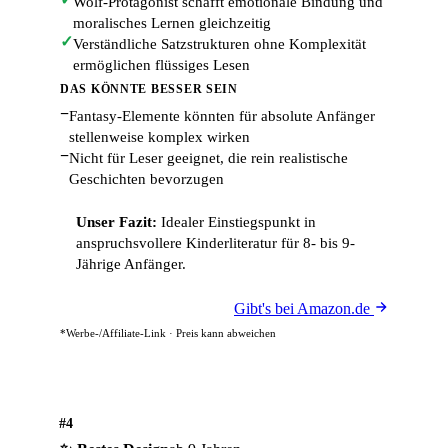
Wolf-Protagonist schafft emotionale Bindung und
moralisches Lernen gleichzeitig
✓
Verständliche Satzstrukturen ohne Komplexität
ermöglichen flüssiges Lesen
DAS KÖNNTE BESSER SEIN
−
Fantasy-Elemente könnten für absolute Anfänger
stellenweise komplex wirken
−
Nicht für Leser geeignet, die rein realistische
Geschichten bevorzugen
Unser Fazit:
Idealer Einstiegspunkt in
anspruchsvollere Kinderliteratur für 8- bis 9-
Jährige Anfänger.
Gibt's bei Amazon.de
*Werbe-/Affiliate-Link · Preis kann abweichen
#4