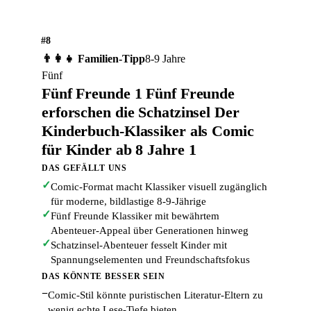
#8
👨‍👩‍👧 Familien-Tipp
8-9 Jahre
Fünf
Fünf Freunde 1 Fünf Freunde
erforschen die Schatzinsel Der
Kinderbuch-Klassiker als Comic
für Kinder ab 8 Jahre 1
DAS GEFÄLLT UNS
✓
Comic-Format macht Klassiker visuell zugänglich
für moderne, bildlastige 8-9-Jährige
✓
Fünf Freunde Klassiker mit bewährtem
Abenteuer-Appeal über Generationen hinweg
✓
Schatzinsel-Abenteuer fesselt Kinder mit
Spannungselementen und Freundschaftsfokus
DAS KÖNNTE BESSER SEIN
−
Comic-Stil könnte puristischen Literatur-Eltern zu
wenig echte Lese-Tiefe bieten