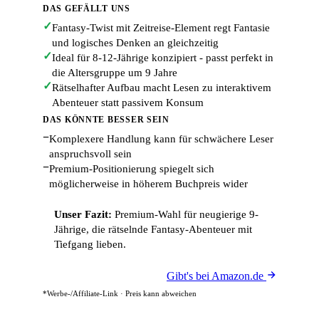
DAS GEFÄLLT UNS
✓
Fantasy-Twist mit Zeitreise-Element regt Fantasie
und logisches Denken an gleichzeitig
✓
Ideal für 8-12-Jährige konzipiert - passt perfekt in
die Altersgruppe um 9 Jahre
✓
Rätselhafter Aufbau macht Lesen zu interaktivem
Abenteuer statt passivem Konsum
DAS KÖNNTE BESSER SEIN
−
Komplexere Handlung kann für schwächere Leser
anspruchsvoll sein
−
Premium-Positionierung spiegelt sich
möglicherweise in höherem Buchpreis wider
Unser Fazit:
Premium-Wahl für neugierige 9-
Jährige, die rätselnde Fantasy-Abenteuer mit
Tiefgang lieben.
Gibt's bei Amazon.de
*Werbe-/Affiliate-Link · Preis kann abweichen