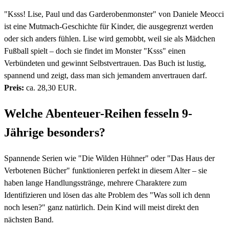
"Ksss! Lise, Paul und das Garderobenmonster" von Daniele Meocci
ist eine Mutmach-Geschichte für Kinder, die ausgegrenzt werden
oder sich anders fühlen. Lise wird gemobbt, weil sie als Mädchen
Fußball spielt – doch sie findet im Monster "Ksss" einen
Verbündeten und gewinnt Selbstvertrauen. Das Buch ist lustig,
spannend und zeigt, dass man sich jemandem anvertrauen darf.
Preis:
ca. 28,30 EUR.
Welche Abenteuer-Reihen fesseln 9-
Jährige besonders?
Spannende Serien wie "Die Wilden Hühner" oder "Das Haus der
Verbotenen Bücher" funktionieren perfekt in diesem Alter – sie
haben lange Handlungsstränge, mehrere Charaktere zum
Identifizieren und lösen das alte Problem des "Was soll ich denn
noch lesen?" ganz natürlich. Dein Kind will meist direkt den
nächsten Band.