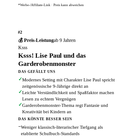
*Werbe-/Affiliate-Link · Preis kann abweichen
#2
💰 Preis-Leistung
ab 9 Jahren
Ksss
Ksss! Lise Paul und das
Garderobenmonster
DAS GEFÄLLT UNS
✓
Modernes Setting mit Charakter Lise Paul spricht
zeitgenössische 9-Jährige direkt an
✓
Leichte Verständlichkeit und Spaßfaktor machen
Lesen zu echtem Vergnügen
✓
Garderobenmonster-Thema regt Fantasie und
Kreativität bei Kindern an
DAS KÖNNTE BESSER SEIN
−
Weniger klassisch-literarischer Tiefgang als
etablierte Schulbuch-Standards