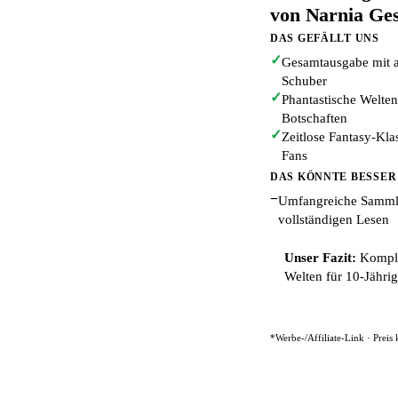
von Narnia Ge
DAS GEFÄLLT UNS
✓
Gesamtausgabe mit a
Schuber
✓
Phantastische Welten
Botschaften
✓
Zeitlose Fantasy-Kla
Fans
DAS KÖNNTE BESSER
−
Umfangreiche Samml
vollständigen Lesen
Unser Fazit:
Komplet
Welten für 10-Jährig
*Werbe-/Affiliate-Link · Preis