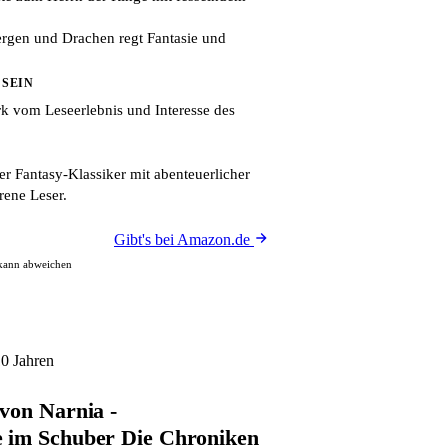
ergen und Drachen regt Fantasie und
 SEIN
rk vom Leseerlebnis und Interesse des
er Fantasy-Klassiker mit abenteuerlicher
rene Leser.
Gibt's bei Amazon.de
 kann abweichen
10 Jahren
von Narnia -
 im Schuber Die Chroniken