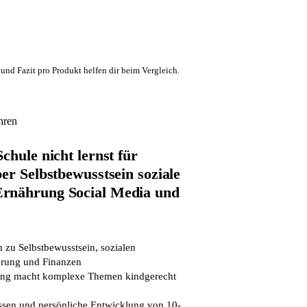
und Fazit pro Produkt helfen dir beim Vergleich.
hren
chule nicht lernst für
er Selbstbewusstsein soziale
rnährung Social Media und
 zu Selbstbewusstsein, sozialen
rung und Finanzen
rung macht komplexe Themen kindgerecht
ssen und persönliche Entwicklung von 10-