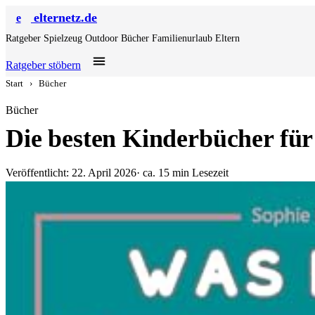
elternetz.de
e
Ratgeber
Spielzeug
Outdoor
Bücher
Familienurlaub
Eltern
Ratgeber stöbern
Start
›
Bücher
Bücher
Die besten Kinderbücher für
Veröffentlicht: 22. April 2026
· ca. 15 min Lesezeit