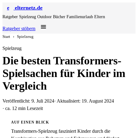
elternetz.de
e
Ratgeber
Spielzeug
Outdoor
Bücher
Familienurlaub
Eltern
Ratgeber stöbern
Start
›
Spielzeug
Spielzeug
Die besten Transformers-
Spielsachen für Kinder im
Vergleich
Veröffentlicht: 9. Juli 2024
· Aktualisiert: 19. August 2024
· ca. 12 min Lesezeit
AUF EINEN BLICK
Transformers-Spielzeug fasziniert Kinder durch die