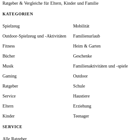
Ratgeber & Vergleiche für Eltern, Kinder und Familie
KATEGORIEN
Spielzeug
Mobilität
Outdoor-Spielzeug und -Aktivitäten
Familienurlaub
Fitness
Heim & Garten
Bücher
Geschenke
Musik
Familienaktivitäten und -spiele
Gaming
Outdoor
Ratgeber
Schule
Service
Haustiere
Eltern
Erziehung
Kinder
Teenager
SERVICE
Alle Ratgeber