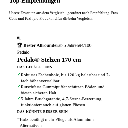
Top-Empfehlungen
Unsere Favoriten aus dem Vergleich - geordnet nach Empfehlung. Pros,
Cons und Fazit pro Produkt helfen dir beim Vergleich.
#1
🏆 Bester Allrounder
ab 5 Jahren
94/100
Pedalo
Pedalo® Stelzen 170 cm
DAS GEFÄLLT UNS
✓
Robustes Eschenholz, bis 120 kg belastbar und 7-
fach höhenverstellbar
✓
Rutschfeste Gummipuffer schützen Böden und
bieten sicheren Halt
✓
5 Jahre Bruchgarantie, 4,7-Sterne-Bewertung,
funktioniert auch auf glatten Fliesen
DAS KÖNNTE BESSER SEIN
−
Holz benötigt mehr Pflege als Aluminium-
Alternativen