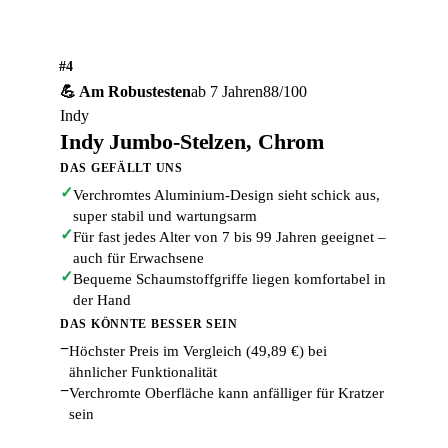
#4
💪 Am Robustesten
ab 7 Jahren
88/100
Indy
Indy Jumbo-Stelzen, Chrom
DAS GEFÄLLT UNS
✓
Verchromtes Aluminium-Design sieht schick aus,
super stabil und wartungsarm
✓
Für fast jedes Alter von 7 bis 99 Jahren geeignet –
auch für Erwachsene
✓
Bequeme Schaumstoffgriffe liegen komfortabel in
der Hand
DAS KÖNNTE BESSER SEIN
−
Höchster Preis im Vergleich (49,89 €) bei
ähnlicher Funktionalität
−
Verchromte Oberfläche kann anfälliger für Kratzer
sein