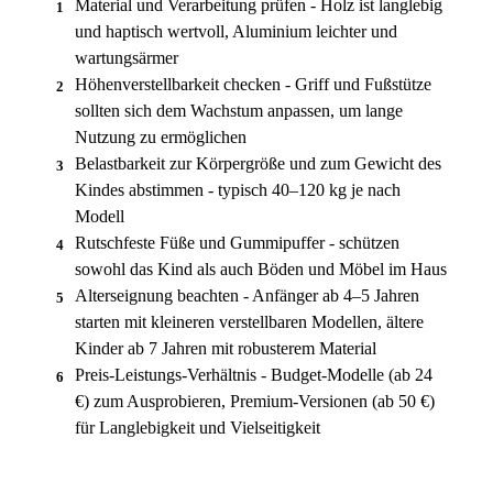
Material und Verarbeitung prüfen - Holz ist langlebig
1
und haptisch wertvoll, Aluminium leichter und
wartungsärmer
Höhenverstellbarkeit checken - Griff und Fußstütze
2
sollten sich dem Wachstum anpassen, um lange
Nutzung zu ermöglichen
Belastbarkeit zur Körpergröße und zum Gewicht des
3
Kindes abstimmen - typisch 40–120 kg je nach
Modell
Rutschfeste Füße und Gummipuffer - schützen
4
sowohl das Kind als auch Böden und Möbel im Haus
Alterseignung beachten - Anfänger ab 4–5 Jahren
5
starten mit kleineren verstellbaren Modellen, ältere
Kinder ab 7 Jahren mit robusterem Material
Preis-Leistungs-Verhältnis - Budget-Modelle (ab 24
6
€) zum Ausprobieren, Premium-Versionen (ab 50 €)
für Langlebigkeit und Vielseitigkeit