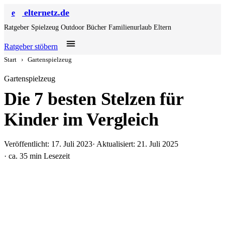
elternetz.de
e
Ratgeber
Spielzeug
Outdoor
Bücher
Familienurlaub
Eltern
Ratgeber stöbern
Start
›
Gartenspielzeug
Gartenspielzeug
Die 7 besten Stelzen für
Kinder im Vergleich
Veröffentlicht: 17. Juli 2023
· Aktualisiert: 21. Juli 2025
· ca. 35 min Lesezeit