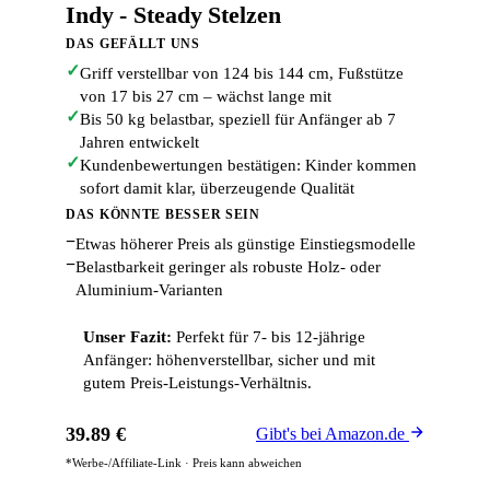
Indy - Steady Stelzen
DAS GEFÄLLT UNS
✓
Griff verstellbar von 124 bis 144 cm, Fußstütze
von 17 bis 27 cm – wächst lange mit
✓
Bis 50 kg belastbar, speziell für Anfänger ab 7
Jahren entwickelt
✓
Kundenbewertungen bestätigen: Kinder kommen
sofort damit klar, überzeugende Qualität
DAS KÖNNTE BESSER SEIN
−
Etwas höherer Preis als günstige Einstiegsmodelle
−
Belastbarkeit geringer als robuste Holz- oder
Aluminium-Varianten
Unser Fazit:
Perfekt für 7- bis 12-jährige
Anfänger: höhenverstellbar, sicher und mit
gutem Preis-Leistungs-Verhältnis.
39.89 €
Gibt's bei Amazon.de
*Werbe-/Affiliate-Link · Preis kann abweichen