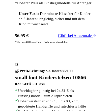
−
Höherer Preis als Einstiegsmodelle für Anfänger
Unser Fazit:
Der robuste Klassiker für Kinder
ab 5 Jahren: langlebig, sicher und mit dem
Kind mitwachsend.
56.95 €
Gibt's bei Amazon.de
*Werbe-/Affiliate-Link · Preis kann abweichen
#2
💰 Preis-Leistung
ab 4 Jahren
86/100
small foot Kinderstelzen 10866
DAS GEFÄLLT UNS
✓
Unschlagbar günstig bei 24,61 € als
Einstiegsmodell zum Ausprobieren
✓
Höhenverstellbar von 69,5 bis 89,5 cm,
gepolsterte Handgriffe und rutschfeste Füße
✓