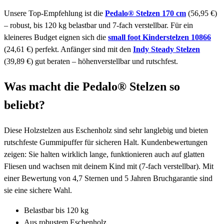
Unsere Top-Empfehlung ist die
Pedalo® Stelzen 170 cm
(56,95 €)
– robust, bis 120 kg belastbar und 7-fach verstellbar. Für ein
kleineres Budget eignen sich die
small foot Kinderstelzen 10866
(24,61 €) perfekt. Anfänger sind mit den
Indy Steady Stelzen
(39,89 €) gut beraten – höhenverstellbar und rutschfest.
Was macht die Pedalo® Stelzen so
beliebt?
Diese Holzstelzen aus Eschenholz sind sehr langlebig und bieten
rutschfeste Gummipuffer für sicheren Halt. Kundenbewertungen
zeigen: Sie halten wirklich lange, funktionieren auch auf glatten
Fliesen und wachsen mit deinem Kind mit (7-fach verstellbar). Mit
einer Bewertung von 4,7 Sternen und 5 Jahren Bruchgarantie sind
sie eine sichere Wahl.
Belastbar bis 120 kg
Aus robustem Eschenholz