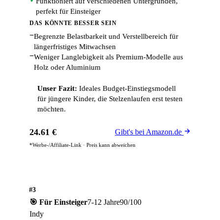
Funktioniert auf verschiedenen Untergründen,
perfekt für Einsteiger
DAS KÖNNTE BESSER SEIN
−
Begrenzte Belastbarkeit und Verstellbereich für
längerfristiges Mitwachsen
−
Weniger Langlebigkeit als Premium-Modelle aus
Holz oder Aluminium
Unser Fazit:
Ideales Budget-Einstiegsmodell
für jüngere Kinder, die Stelzenlaufen erst testen
möchten.
24.61 €
Gibt's bei Amazon.de
*Werbe-/Affiliate-Link · Preis kann abweichen
#3
🎯 Für Einsteiger
7-12 Jahre
90/100
Indy