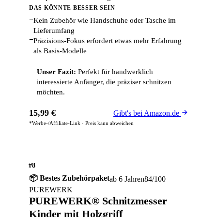
DAS KÖNNTE BESSER SEIN
−
Kein Zubehör wie Handschuhe oder Tasche im
Lieferumfang
−
Präzisions-Fokus erfordert etwas mehr Erfahrung
als Basis-Modelle
Unser Fazit:
Perfekt für handwerklich
interessierte Anfänger, die präziser schnitzen
möchten.
15,99 €
Gibt's bei Amazon.de
*Werbe-/Affiliate-Link · Preis kann abweichen
#8
📦 Bestes Zubehörpaket
ab 6 Jahren
84/100
PUREWERK
PUREWERK® Schnitzmesser
Kinder mit Holzgriff