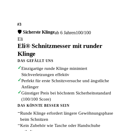
#3
🛡️ Sicherste Klinge
ab 6 Jahren
100/100
Eli
Eli® Schnitzmesser mit runder
Klinge
DAS GEFÄLLT UNS
✓
Einzigartige runde Klinge minimiert
Stichverletzungen effektiv
✓
Perfekt für erste Schnitzversuche und ängstliche
Anfänger
✓
Günstiger Preis bei höchstem Sicherheitsstandard
(100/100 Score)
DAS KÖNNTE BESSER SEIN
−
Runde Klinge erfordert längere Gewöhnungsphase
beim Schnitzen
−
Kein Zubehör wie Tasche oder Handschuhe