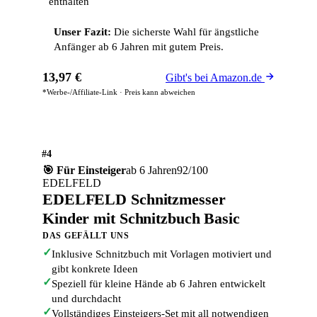
enthalten
Unser Fazit:
Die sicherste Wahl für ängstliche
Anfänger ab 6 Jahren mit gutem Preis.
13,97 €
Gibt's bei Amazon.de
*Werbe-/Affiliate-Link · Preis kann abweichen
#4
🎯 Für Einsteiger
ab 6 Jahren
92/100
EDELFELD
EDELFELD Schnitzmesser
Kinder mit Schnitzbuch Basic
DAS GEFÄLLT UNS
✓
Inklusive Schnitzbuch mit Vorlagen motiviert und
gibt konkrete Ideen
✓
Speziell für kleine Hände ab 6 Jahren entwickelt
und durchdacht
✓
Vollständiges Einsteigers-Set mit all notwendigen