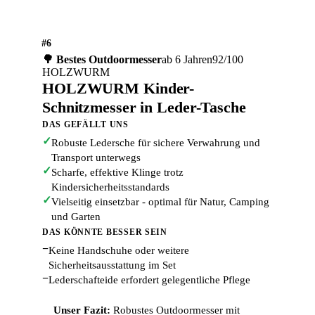
#6
🌳 Bestes Outdoormesser
ab 6 Jahren
92/100
HOLZWURM
HOLZWURM Kinder-
Schnitzmesser in Leder-Tasche
DAS GEFÄLLT UNS
✓
Robuste Ledersche für sichere Verwahrung und
Transport unterwegs
✓
Scharfe, effektive Klinge trotz
Kindersicherheitsstandards
✓
Vielseitig einsetzbar - optimal für Natur, Camping
und Garten
DAS KÖNNTE BESSER SEIN
−
Keine Handschuhe oder weitere
Sicherheitsausstattung im Set
−
Lederschafteide erfordert gelegentliche Pflege
Unser Fazit:
Robustes Outdoormesser mit