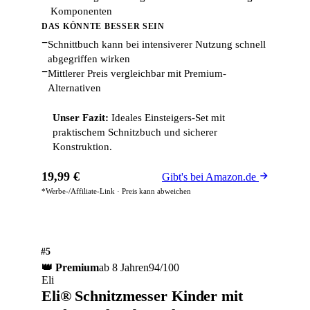
Komponenten
DAS KÖNNTE BESSER SEIN
−
Schnittbuch kann bei intensiverer Nutzung schnell
abgegriffen wirken
−
Mittlerer Preis vergleichbar mit Premium-
Alternativen
Unser Fazit:
Ideales Einsteigers-Set mit
praktischem Schnitzbuch und sicherer
Konstruktion.
19,99 €
Gibt's bei Amazon.de
*Werbe-/Affiliate-Link · Preis kann abweichen
#5
👑 Premium
ab 8 Jahren
94/100
Eli
Eli® Schnitzmesser Kinder mit