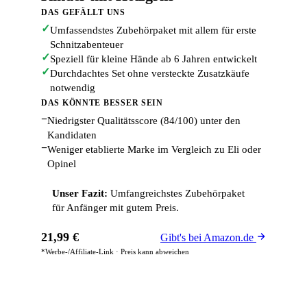
DAS GEFÄLLT UNS
✓
Umfassendstes Zubehörpaket mit allem für erste
Schnitzabenteuer
✓
Speziell für kleine Hände ab 6 Jahren entwickelt
✓
Durchdachtes Set ohne versteckte Zusatzkäufe
notwendig
DAS KÖNNTE BESSER SEIN
−
Niedrigster Qualitätsscore (84/100) unter den
Kandidaten
−
Weniger etablierte Marke im Vergleich zu Eli oder
Opinel
Unser Fazit:
Umfangreichstes Zubehörpaket
für Anfänger mit gutem Preis.
21,99 €
Gibt's bei Amazon.de
*Werbe-/Affiliate-Link · Preis kann abweichen