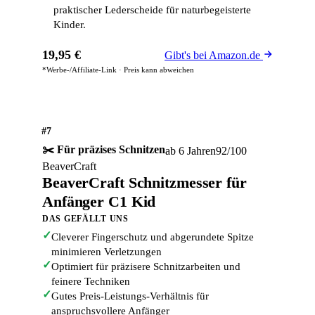
praktischer Lederscheide für naturbegeisterte
Kinder.
19,95 €
Gibt's bei Amazon.de
*Werbe-/Affiliate-Link · Preis kann abweichen
#7
✂️ Für präzises Schnitzen
ab 6 Jahren
92/100
BeaverCraft
BeaverCraft Schnitzmesser für
Anfänger C1 Kid
DAS GEFÄLLT UNS
✓
Cleverer Fingerschutz und abgerundete Spitze
minimieren Verletzungen
✓
Optimiert für präzisere Schnitzarbeiten und
feinere Techniken
✓
Gutes Preis-Leistungs-Verhältnis für
anspruchsvollere Anfänger