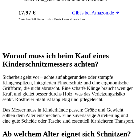
17,97 €
Gibt's bei Amazon.de
*Werbe-/Affiliate-Link · Preis kann abweichen
Worauf muss ich beim Kauf eines
Kinderschnitzmessers achten?
Sicherheit geht vor – achte auf abgerundete oder stumpfe
Klingenspitzen, integrierten Fingerschutz und eine ergonomische
Griffform, die nicht abrutscht. Eine scharfe Klinge braucht weniger
Kraft und gleitet besser durchs Holz, was das Verletzungsrisiko
senkt. Rostfreier Stahl ist langlebig und pflegeleicht.
Das Messer muss in Kinderhände passen: Größe und Gewicht
sollten dem Alter entsprechen. Eine zuverlässige Arretierung und
eine gute Scheide oder Tasche sind essentiell für sicheren Transport.
Ab welchem Alter eignet sich Schnitzen?