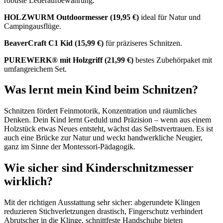
robuste Lederaufbewahrung.
HOLZWURM Outdoormesser (19,95 €)
ideal für Natur und
Campingausflüge.
BeaverCraft C1 Kid (15,99 €)
für präziseres Schnitzen.
PUREWERK® mit Holzgriff (21,99 €)
bestes Zubehörpaket mit
umfangreichem Set.
Was lernt mein Kind beim Schnitzen?
Schnitzen fördert Feinmotorik, Konzentration und räumliches
Denken. Dein Kind lernt Geduld und Präzision – wenn aus einem
Holzstück etwas Neues entsteht, wächst das Selbstvertrauen. Es ist
auch eine Brücke zur Natur und weckt handwerkliche Neugier,
ganz im Sinne der Montessori-Pädagogik.
Wie sicher sind Kinderschnitzmesser
wirklich?
Mit der richtigen Ausstattung sehr sicher: abgerundete Klingen
reduzieren Stichverletzungen drastisch, Fingerschutz verhindert
Abrutscher in die Klinge, schnittfeste Handschuhe bieten