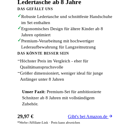
Ledertasche ab 8 Jahre
DAS GEFÄLLT UNS
✓
Robuste Ledertasche und schnittfeste Handschuhe
im Set enthalten
✓
Ergonomisches Design für ältere Kinder ab 8
Jahren optimiert
✓
Premium-Verarbeitung mit hochwertiger
Lederaufbewahrung für Langzeitnutzung
DAS KÖNNTE BESSER SEIN
−
Höchster Preis im Vergleich - eher für
Qualitätsanspruchsvolle
−
Größer dimensioniert, weniger ideal für junge
Anfänger unter 8 Jahren
Unser Fazit:
Premium-Set für ambitionierte
Schnitzer ab 8 Jahren mit vollständigem
Zubehör.
29,97 €
Gibt's bei Amazon.de
*Werbe-/Affiliate-Link · Preis kann abweichen