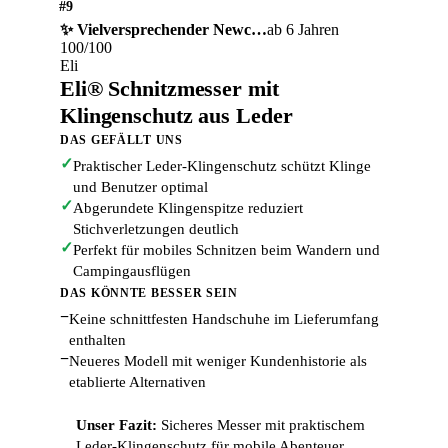
#9
✨ Vielversprechender Newc…
ab 6 Jahren
100/100
Eli
Eli® Schnitzmesser mit
Klingenschutz aus Leder
DAS GEFÄLLT UNS
✓
Praktischer Leder-Klingenschutz schützt Klinge
und Benutzer optimal
✓
Abgerundete Klingenspitze reduziert
Stichverletzungen deutlich
✓
Perfekt für mobiles Schnitzen beim Wandern und
Campingausflügen
DAS KÖNNTE BESSER SEIN
−
Keine schnittfesten Handschuhe im Lieferumfang
enthalten
−
Neueres Modell mit weniger Kundenhistorie als
etablierte Alternativen
Unser Fazit:
Sicheres Messer mit praktischem
Leder-Klingenschutz für mobile Abenteuer.