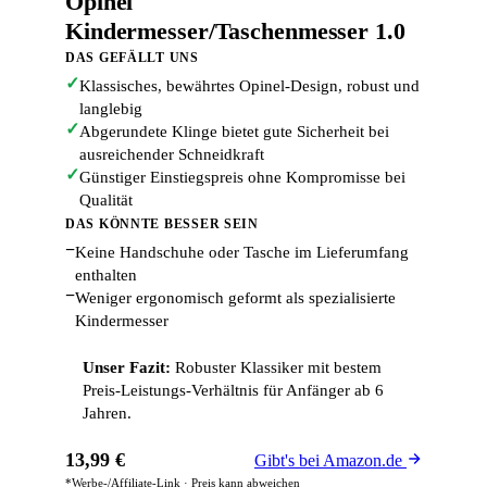
Opinel
Kindermesser/Taschenmesser 1.0
DAS GEFÄLLT UNS
✓
Klassisches, bewährtes Opinel-Design, robust und
langlebig
✓
Abgerundete Klinge bietet gute Sicherheit bei
ausreichender Schneidkraft
✓
Günstiger Einstiegspreis ohne Kompromisse bei
Qualität
DAS KÖNNTE BESSER SEIN
−
Keine Handschuhe oder Tasche im Lieferumfang
enthalten
−
Weniger ergonomisch geformt als spezialisierte
Kindermesser
Unser Fazit:
Robuster Klassiker mit bestem
Preis-Leistungs-Verhältnis für Anfänger ab 6
Jahren.
13,99 €
Gibt's bei Amazon.de
*Werbe-/Affiliate-Link · Preis kann abweichen