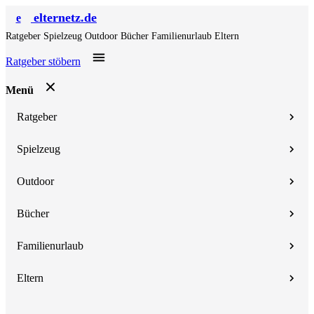
elternetz.de
e
Ratgeber
Spielzeug
Outdoor
Bücher
Familienurlaub
Eltern
Ratgeber stöbern
Menü
Ratgeber
Spielzeug
Outdoor
Bücher
Familienurlaub
Eltern