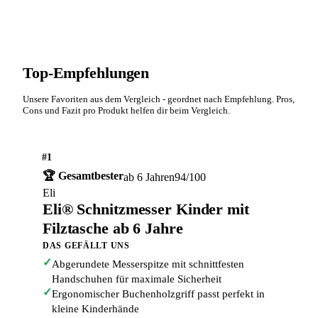
Top-Empfehlungen
Unsere Favoriten aus dem Vergleich - geordnet nach Empfehlung. Pros,
Cons und Fazit pro Produkt helfen dir beim Vergleich.
#1
🏆 Gesamtbester
ab 6 Jahren
94/100
Eli
Eli® Schnitzmesser Kinder mit
Filztasche ab 6 Jahre
DAS GEFÄLLT UNS
✓
Abgerundete Messerspitze mit schnittfesten
Handschuhen für maximale Sicherheit
✓
Ergonomischer Buchenholzgriff passt perfekt in
kleine Kinderhände