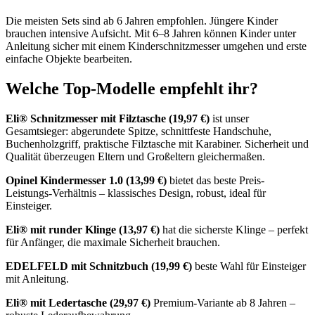
Die meisten Sets sind ab 6 Jahren empfohlen. Jüngere Kinder
brauchen intensive Aufsicht. Mit 6–8 Jahren können Kinder unter
Anleitung sicher mit einem Kinderschnitzmesser umgehen und erste
einfache Objekte bearbeiten.
Welche Top-Modelle empfehlt ihr?
Eli® Schnitzmesser mit Filztasche (19,97 €)
ist unser
Gesamtsieger: abgerundete Spitze, schnittfeste Handschuhe,
Buchenholzgriff, praktische Filztasche mit Karabiner. Sicherheit und
Qualität überzeugen Eltern und Großeltern gleichermaßen.
Opinel Kindermesser 1.0 (13,99 €)
bietet das beste Preis-
Leistungs-Verhältnis – klassisches Design, robust, ideal für
Einsteiger.
Eli® mit runder Klinge (13,97 €)
hat die sicherste Klinge – perfekt
für Anfänger, die maximale Sicherheit brauchen.
EDELFELD mit Schnitzbuch (19,99 €)
beste Wahl für Einsteiger
mit Anleitung.
Eli® mit Ledertasche (29,97 €)
Premium-Variante ab 8 Jahren –