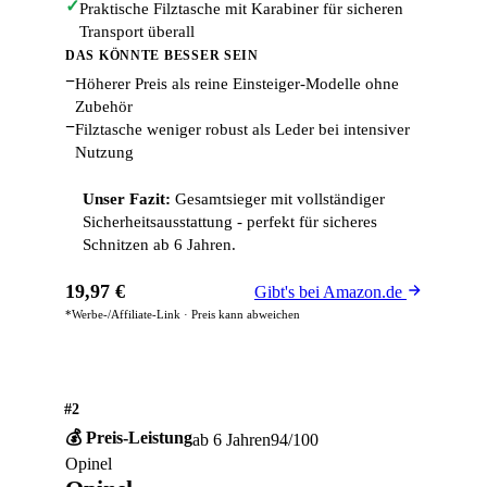
✓
Praktische Filztasche mit Karabiner für sicheren
Transport überall
DAS KÖNNTE BESSER SEIN
−
Höherer Preis als reine Einsteiger-Modelle ohne
Zubehör
−
Filztasche weniger robust als Leder bei intensiver
Nutzung
Unser Fazit:
Gesamtsieger mit vollständiger
Sicherheitsausstattung - perfekt für sicheres
Schnitzen ab 6 Jahren.
19,97 €
Gibt's bei Amazon.de
*Werbe-/Affiliate-Link · Preis kann abweichen
#2
💰 Preis-Leistung
ab 6 Jahren
94/100
Opinel