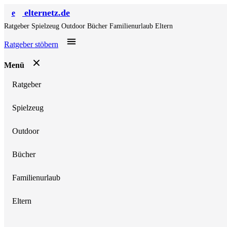
elternetz.de
e
Ratgeber
Spielzeug
Outdoor
Bücher
Familienurlaub
Eltern
Ratgeber stöbern
Menü
Ratgeber
Spielzeug
Outdoor
Bücher
Familienurlaub
Eltern