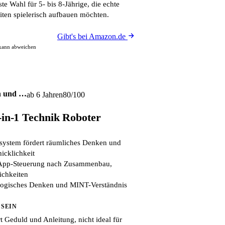
te Wahl für 5- bis 8-Jährige, die echte
ten spielerisch aufbauen möchten.
Gibt's bei Amazon.de
 kann abweichen
n und …
ab 6 Jahren
80/100
n-1 Technik Roboter
ssystem fördert räumliches Denken und
icklichkeit
App-Steuerung nach Zusammenbau,
ichkeiten
logisches Denken und MINT-Verständnis
 SEIN
t Geduld und Anleitung, nicht ideal für