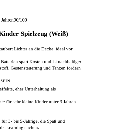
 Jahren
90/100
inder Spielzeug (Weiß)
zaubert Lichter an die Decke, ideal vor
Batterien spart Kosten und ist nachhaltiger
toff, Gestensteuerung und Tanzen fördern
 SEIN
fekte, eher Unterhaltung als
e für sehr kleine Kinder unter 3 Jahren
 für 3- bis 5-Jährige, die Spaß und
hnik-Learning suchen.