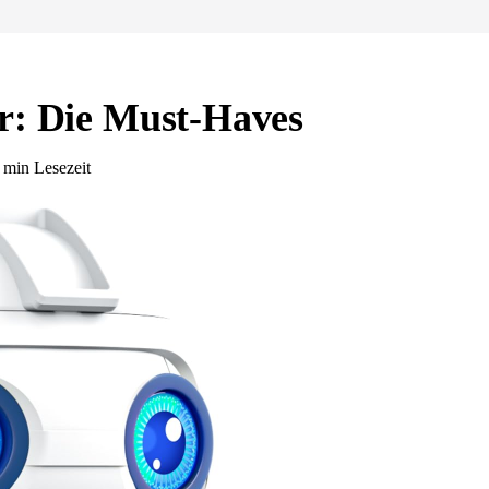
er: Die Must-Haves
8 min Lesezeit