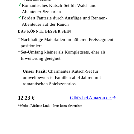
✓
Romantisches Kutsch-Set für Wald- und
Abenteuer-Szenarien
✓
Fördert Fantasie durch Ausflüge und Rennen-
Abenteuer auf der Ranch
DAS KÖNNTE BESSER SEIN
−
Nachhaltige Materialien im höheren Preissegment
positioniert
−
Set-Umfang kleiner als Komplettsets, eher als
Erweiterung geeignet
Unser Fazit:
Charmantes Kutsch-Set für
umweltbewusste Familien ab 4 Jahren mit
romantischen Spielszenarios.
12.23 €
Gibt's bei Amazon.de
*Werbe-/Affiliate-Link · Preis kann abweichen