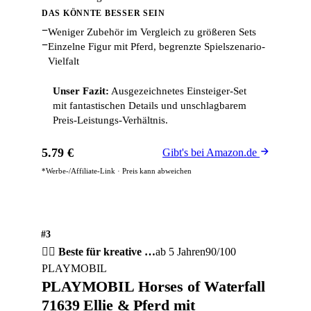
DAS KÖNNTE BESSER SEIN
−
Weniger Zubehör im Vergleich zu größeren Sets
−
Einzelne Figur mit Pferd, begrenzte Spielszenario-
Vielfalt
Unser Fazit:
Ausgezeichnetes Einsteiger-Set
mit fantastischen Details und unschlagbarem
Preis-Leistungs-Verhältnis.
5.79 €
Gibt's bei Amazon.de
*Werbe-/Affiliate-Link · Preis kann abweichen
#3
💇‍♀️ Beste für kreative …
ab 5 Jahren
90/100
PLAYMOBIL
PLAYMOBIL Horses of Waterfall
71639 Ellie & Pferd mit