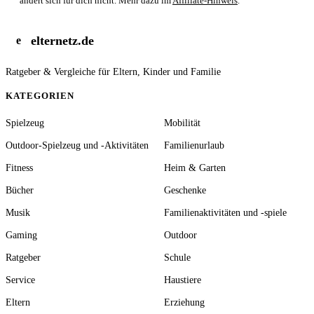
ändert sich für dich nicht. Mehr dazu im
Affiliate-Hinweis
.
elternetz.de
e
Ratgeber & Vergleiche für Eltern, Kinder und Familie
KATEGORIEN
Spielzeug
Mobilität
Outdoor-Spielzeug und -Aktivitäten
Familienurlaub
Fitness
Heim & Garten
Bücher
Geschenke
Musik
Familienaktivitäten und -spiele
Gaming
Outdoor
Ratgeber
Schule
Service
Haustiere
Eltern
Erziehung