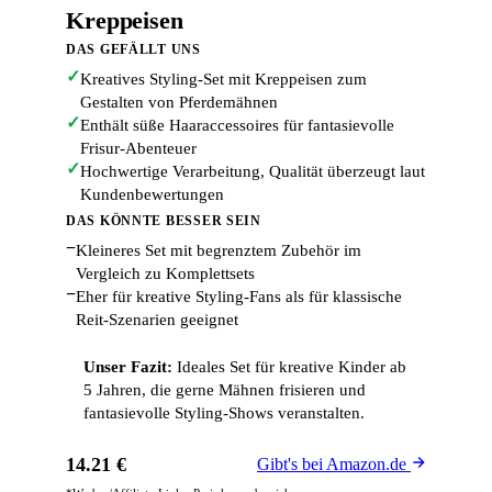
Kreppeisen
DAS GEFÄLLT UNS
✓
Kreatives Styling-Set mit Kreppeisen zum
Gestalten von Pferdemähnen
✓
Enthält süße Haaraccessoires für fantasievolle
Frisur-Abenteuer
✓
Hochwertige Verarbeitung, Qualität überzeugt laut
Kundenbewertungen
DAS KÖNNTE BESSER SEIN
−
Kleineres Set mit begrenztem Zubehör im
Vergleich zu Komplettsets
−
Eher für kreative Styling-Fans als für klassische
Reit-Szenarien geeignet
Unser Fazit:
Ideales Set für kreative Kinder ab
5 Jahren, die gerne Mähnen frisieren und
fantasievolle Styling-Shows veranstalten.
14.21 €
Gibt's bei Amazon.de