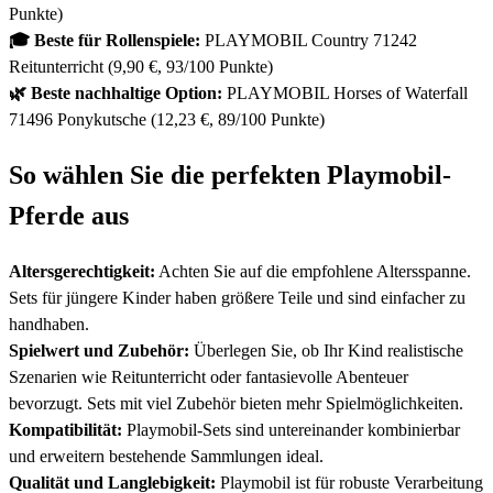
Punkte)
🎓 Beste für Rollenspiele:
PLAYMOBIL Country 71242
Reitunterricht (9,90 €, 93/100 Punkte)
🌿 Beste nachhaltige Option:
PLAYMOBIL Horses of Waterfall
71496 Ponykutsche (12,23 €, 89/100 Punkte)
So wählen Sie die perfekten Playmobil-
Pferde aus
Altersgerechtigkeit:
Achten Sie auf die empfohlene Altersspanne.
Sets für jüngere Kinder haben größere Teile und sind einfacher zu
handhaben.
Spielwert und Zubehör:
Überlegen Sie, ob Ihr Kind realistische
Szenarien wie Reitunterricht oder fantasievolle Abenteuer
bevorzugt. Sets mit viel Zubehör bieten mehr Spielmöglichkeiten.
Kompatibilität:
Playmobil-Sets sind untereinander kombinierbar
und erweitern bestehende Sammlungen ideal.
Qualität und Langlebigkeit:
Playmobil ist für robuste Verarbeitung