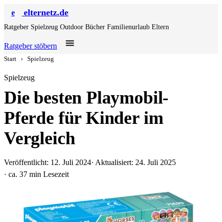
elternetz.de
e
Ratgeber
Spielzeug
Outdoor
Bücher
Familienurlaub
Eltern
Ratgeber stöbern
Start
›
Spielzeug
Spielzeug
Die besten Playmobil-
Pferde für Kinder im
Vergleich
Veröffentlicht: 12. Juli 2024
· Aktualisiert: 24. Juli 2025
· ca. 37 min Lesezeit