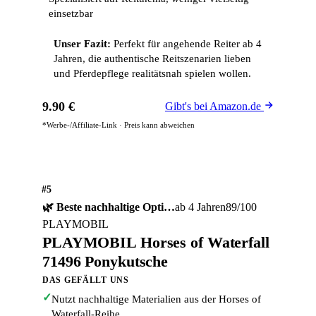
einsetzbar
Unser Fazit:
Perfekt für angehende Reiter ab 4
Jahren, die authentische Reitszenarien lieben
und Pferdepflege realitätsnah spielen wollen.
9.90 €
Gibt's bei Amazon.de
*Werbe-/Affiliate-Link · Preis kann abweichen
#5
🌿 Beste nachhaltige Opti…
ab 4 Jahren
89/100
PLAYMOBIL
PLAYMOBIL Horses of Waterfall
71496 Ponykutsche
DAS GEFÄLLT UNS
✓
Nutzt nachhaltige Materialien aus der Horses of
Waterfall-Reihe