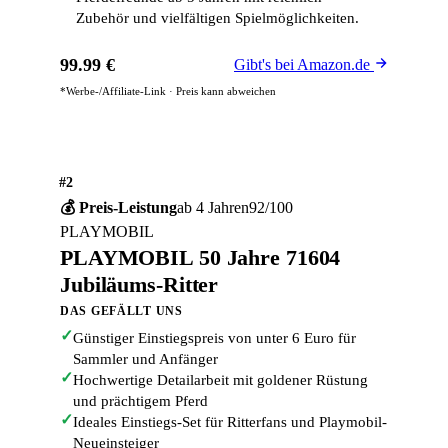
Zubehör und vielfältigen Spielmöglichkeiten.
99.99 €
Gibt's bei Amazon.de
*Werbe-/Affiliate-Link · Preis kann abweichen
#2
💰 Preis-Leistung
ab 4 Jahren
92/100
PLAYMOBIL
PLAYMOBIL 50 Jahre 71604
Jubiläums-Ritter
DAS GEFÄLLT UNS
✓
Günstiger Einstiegspreis von unter 6 Euro für
Sammler und Anfänger
✓
Hochwertige Detailarbeit mit goldener Rüstung
und prächtigem Pferd
✓
Ideales Einstiegs-Set für Ritterfans und Playmobil-
Neueinsteiger