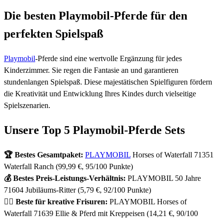
Die besten Playmobil-Pferde für den
perfekten Spielspaß
Playmobil
-Pferde sind eine wertvolle Ergänzung für jedes
Kinderzimmer. Sie regen die Fantasie an und garantieren
stundenlangen Spielspaß. Diese majestätischen Spielfiguren fördern
die Kreativität und Entwicklung Ihres Kindes durch vielseitige
Spielszenarien.
Unsere Top 5 Playmobil-Pferde Sets
🏆 Bestes Gesamtpaket:
PLAYMOBIL
Horses of Waterfall 71351
Waterfall Ranch (99,99 €, 95/100 Punkte)
💰 Bestes Preis-Leistungs-Verhältnis:
PLAYMOBIL 50 Jahre
71604 Jubiläums-Ritter (5,79 €, 92/100 Punkte)
💇‍♀️ Beste für kreative Frisuren:
PLAYMOBIL Horses of
Waterfall 71639 Ellie & Pferd mit Kreppeisen (14,21 €, 90/100