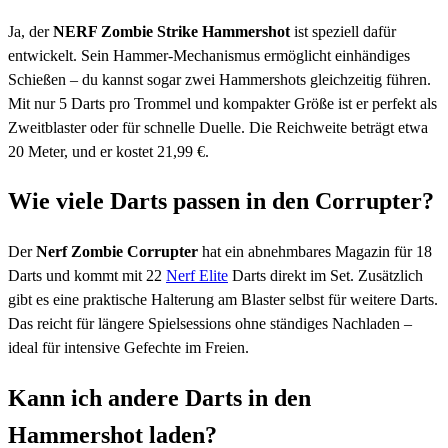
Ja, der
NERF Zombie Strike Hammershot
ist speziell dafür
entwickelt. Sein Hammer-Mechanismus ermöglicht einhändiges
Schießen – du kannst sogar zwei Hammershots gleichzeitig führen.
Mit nur 5 Darts pro Trommel und kompakter Größe ist er perfekt als
Zweitblaster oder für schnelle Duelle. Die Reichweite beträgt etwa
20 Meter, und er kostet 21,99 €.
Wie viele Darts passen in den Corrupter?
Der
Nerf Zombie Corrupter
hat ein abnehmbares Magazin für 18
Darts und kommt mit 22
Nerf Elite
Darts direkt im Set. Zusätzlich
gibt es eine praktische Halterung am Blaster selbst für weitere Darts.
Das reicht für längere Spielsessions ohne ständiges Nachladen –
ideal für intensive Gefechte im Freien.
Kann ich andere Darts in den
Hammershot laden?