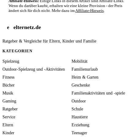
Affiliate-Hinweis:
Einige Links in diesem Artikel sind Affiliate-Links.
Wenn du darüber kaufst, erhalten wir eine kleine Provision - der Preis
ändert sich für dich nicht. Mehr dazu im
Affiliate-Hinweis
.
elternetz.de
e
Ratgeber & Vergleiche für Eltern, Kinder und Familie
KATEGORIEN
Spielzeug
Mobilität
Outdoor-Spielzeug und -Aktivitäten
Familienurlaub
Fitness
Heim & Garten
Bücher
Geschenke
Musik
Familienaktivitäten und -spiele
Gaming
Outdoor
Ratgeber
Schule
Service
Haustiere
Eltern
Erziehung
Kinder
Teenager