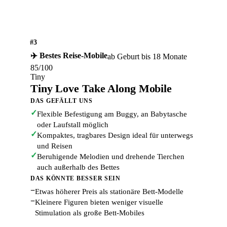
#3
✈️ Bestes Reise-Mobile
ab Geburt bis 18 Monate
85/100
Tiny
Tiny Love Take Along Mobile
DAS GEFÄLLT UNS
✓
Flexible Befestigung am Buggy, an Babytasche
oder Laufstall möglich
✓
Kompaktes, tragbares Design ideal für unterwegs
und Reisen
✓
Beruhigende Melodien und drehende Tierchen
auch außerhalb des Bettes
DAS KÖNNTE BESSER SEIN
−
Etwas höherer Preis als stationäre Bett-Modelle
−
Kleinere Figuren bieten weniger visuelle
Stimulation als große Bett-Mobiles