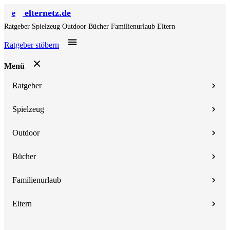
elternetz.de
e
Ratgeber
Spielzeug
Outdoor
Bücher
Familienurlaub
Eltern
Ratgeber stöbern
Menü
Ratgeber
Spielzeug
Outdoor
Bücher
Familienurlaub
Eltern