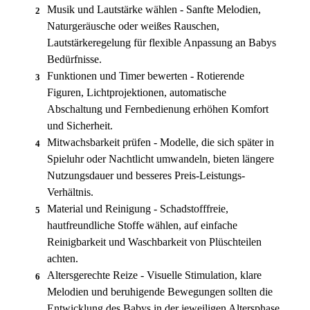
Musik und Lautstärke wählen - Sanfte Melodien,
2
Naturgeräusche oder weißes Rauschen,
Lautstärkeregelung für flexible Anpassung an Babys
Bedürfnisse.
Funktionen und Timer bewerten - Rotierende
3
Figuren, Lichtprojektionen, automatische
Abschaltung und Fernbedienung erhöhen Komfort
und Sicherheit.
Mitwachsbarkeit prüfen - Modelle, die sich später in
4
Spieluhr oder Nachtlicht umwandeln, bieten längere
Nutzungsdauer und besseres Preis-Leistungs-
Verhältnis.
Material und Reinigung - Schadstofffreie,
5
hautfreundliche Stoffe wählen, auf einfache
Reinigbarkeit und Waschbarkeit von Plüschteilen
achten.
Altersgerechte Reize - Visuelle Stimulation, klare
6
Melodien und beruhigende Bewegungen sollten die
Entwicklung des Babys in der jeweiligen Altersphase