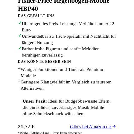
Fisher-Price Regenbogen-Mobile
HBP40
DAS GEFÄLLT UNS
✓
Überragendes Preis-Leistungs-Verhältnis unter 22
Euro
✓
Umwandelbar zu Tisch-Spieluhr mit Nachtlicht für
längere Nutzung
✓
Farbenfrohe Figuren und sanfte Melodien
beruhigen zuverlässig
DAS KÖNNTE BESSER SEIN
−
Weniger Funktionen und Timer als Premium-
Modelle
−
Geringere Klangvielfalt im Vergleich zu teureren
Alternativen
Unser Fazit:
Ideal für Budget-bewusste Eltern,
die ein solides, zuverlässiges Musik-Mobile
ohne Schnickschnack wünschen.
21,77 €
Gibt's bei Amazon.de
*Werbe-/Affiliate-Link · Preis kann abweichen