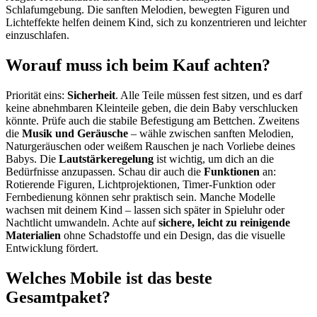
Schlafumgebung. Die sanften Melodien, bewegten Figuren und
Lichteffekte helfen deinem Kind, sich zu konzentrieren und leichter
einzuschlafen.
Worauf muss ich beim Kauf achten?
Priorität eins:
Sicherheit
. Alle Teile müssen fest sitzen, und es darf
keine abnehmbaren Kleinteile geben, die dein Baby verschlucken
könnte. Prüfe auch die stabile Befestigung am Bettchen. Zweitens
die
Musik und Geräusche
– wähle zwischen sanften Melodien,
Naturgeräuschen oder weißem Rauschen je nach Vorliebe deines
Babys. Die
Lautstärkeregelung
ist wichtig, um dich an die
Bedürfnisse anzupassen. Schau dir auch die
Funktionen
an:
Rotierende Figuren, Lichtprojektionen, Timer-Funktion oder
Fernbedienung können sehr praktisch sein. Manche Modelle
wachsen mit deinem Kind – lassen sich später in Spieluhr oder
Nachtlicht umwandeln. Achte auf
sichere, leicht zu reinigende
Materialien
ohne Schadstoffe und ein Design, das die visuelle
Entwicklung fördert.
Welches Mobile ist das beste
Gesamtpaket?