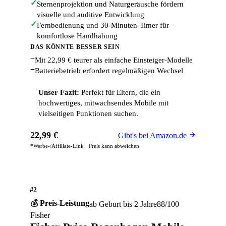
✓
Sternenprojektion und Naturgeräusche fördern
visuelle und auditive Entwicklung
✓
Fernbedienung und 30-Minuten-Timer für
komfortlose Handhabung
DAS KÖNNTE BESSER SEIN
−
Mit 22,99 € teurer als einfache Einsteiger-Modelle
−
Batteriebetrieb erfordert regelmäßigen Wechsel
Unser Fazit:
Perfekt für Eltern, die ein
hochwertiges, mitwachsendes Mobile mit
vielseitigen Funktionen suchen.
22,99 €
Gibt's bei Amazon.de
*Werbe-/Affiliate-Link · Preis kann abweichen
#2
💰 Preis-Leistung
ab Geburt bis 2 Jahre
88/100
Fisher