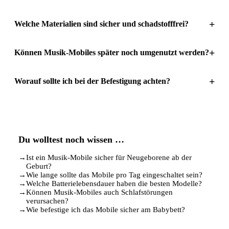
+
Welche Materialien sind sicher und schadstofffrei?
+
Können Musik-Mobiles später noch umgenutzt werden?
+
Worauf sollte ich bei der Befestigung achten?
Du wolltest noch wissen …
→
Ist ein Musik-Mobile sicher für Neugeborene ab der
Geburt?
→
Wie lange sollte das Mobile pro Tag eingeschaltet sein?
→
Welche Batterielebensdauer haben die besten Modelle?
→
Können Musik-Mobiles auch Schlafstörungen
verursachen?
→
Wie befestige ich das Mobile sicher am Babybett?