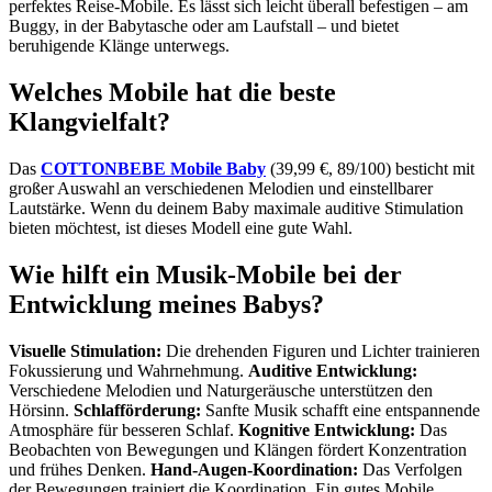
perfektes Reise-Mobile. Es lässt sich leicht überall befestigen – am
Buggy, in der Babytasche oder am Laufstall – und bietet
beruhigende Klänge unterwegs.
Welches Mobile hat die beste
Klangvielfalt?
Das
COTTONBEBE Mobile Baby
(39,99 €, 89/100) besticht mit
großer Auswahl an verschiedenen Melodien und einstellbarer
Lautstärke. Wenn du deinem Baby maximale auditive Stimulation
bieten möchtest, ist dieses Modell eine gute Wahl.
Wie hilft ein Musik-Mobile bei der
Entwicklung meines Babys?
Visuelle Stimulation:
Die drehenden Figuren und Lichter trainieren
Fokussierung und Wahrnehmung.
Auditive Entwicklung:
Verschiedene Melodien und Naturgeräusche unterstützen den
Hörsinn.
Schlafförderung:
Sanfte Musik schafft eine entspannende
Atmosphäre für besseren Schlaf.
Kognitive Entwicklung:
Das
Beobachten von Bewegungen und Klängen fördert Konzentration
und frühes Denken.
Hand-Augen-Koordination:
Das Verfolgen
der Bewegungen trainiert die Koordination. Ein gutes Mobile