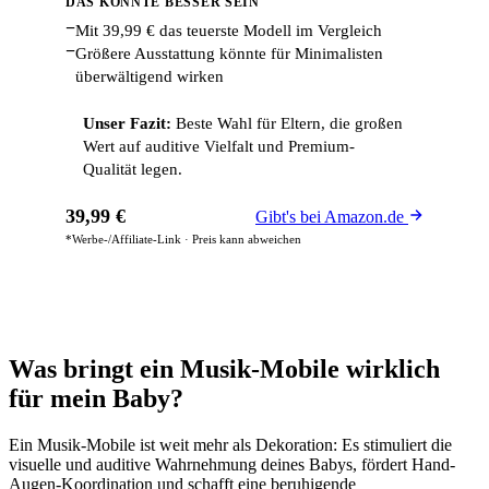
DAS KÖNNTE BESSER SEIN
−
Mit 39,99 € das teuerste Modell im Vergleich
−
Größere Ausstattung könnte für Minimalisten
überwältigend wirken
Unser Fazit:
Beste Wahl für Eltern, die großen
Wert auf auditive Vielfalt und Premium-
Qualität legen.
39,99 €
Gibt's bei Amazon.de
*Werbe-/Affiliate-Link · Preis kann abweichen
Was bringt ein Musik-Mobile wirklich
für mein Baby?
Ein Musik-Mobile ist weit mehr als Dekoration: Es stimuliert die
visuelle und auditive Wahrnehmung deines Babys, fördert Hand-
Augen-Koordination und schafft eine beruhigende