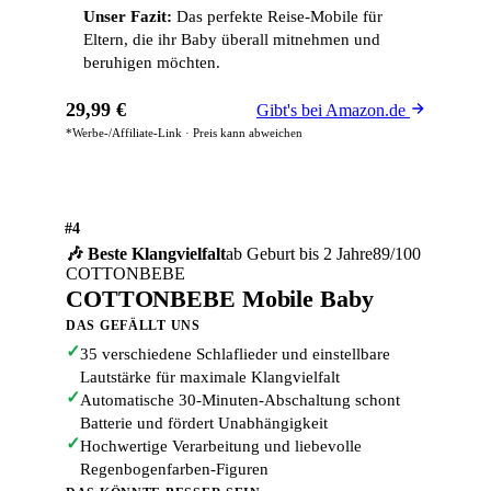
Unser Fazit:
Das perfekte Reise-Mobile für
Eltern, die ihr Baby überall mitnehmen und
beruhigen möchten.
29,99 €
Gibt's bei Amazon.de
*Werbe-/Affiliate-Link · Preis kann abweichen
#4
🎶 Beste Klangvielfalt
ab Geburt bis 2 Jahre
89/100
COTTONBEBE
COTTONBEBE Mobile Baby
DAS GEFÄLLT UNS
✓
35 verschiedene Schlaflieder und einstellbare
Lautstärke für maximale Klangvielfalt
✓
Automatische 30-Minuten-Abschaltung schont
Batterie und fördert Unabhängigkeit
✓
Hochwertige Verarbeitung und liebevolle
Regenbogenfarben-Figuren