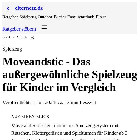
elternetz.de
e
Ratgeber
Spielzeug
Outdoor
Bücher
Familienurlaub
Eltern
Ratgeber stöbern
Start
›
Spielzeug
Spielzeug
Moveandstic - Das
außergewöhnliche Spielzeug
für Kinder im Vergleich
Veröffentlicht: 1. Juli 2024
· ca. 13 min Lesezeit
AUF EINEN BLICK
Move and Stic ist ein modulares Spielzeug-System mit
Rutschen, Klettergerüsten und Spieltürmen für Kinder ab 3