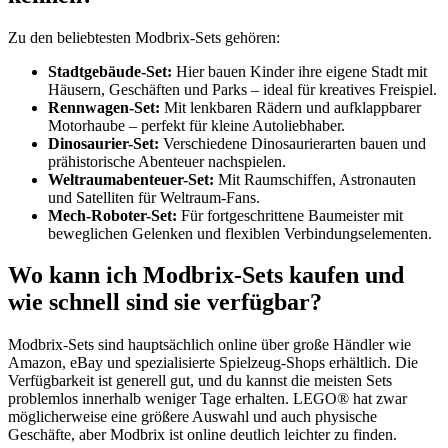
Zu den beliebtesten Modbrix-Sets gehören:
Stadtgebäude-Set:
Hier bauen Kinder ihre eigene Stadt mit
Häusern, Geschäften und Parks – ideal für kreatives Freispiel.
Rennwagen-Set:
Mit lenkbaren Rädern und aufklappbarer
Motorhaube – perfekt für kleine Autoliebhaber.
Dinosaurier-Set:
Verschiedene Dinosaurierarten bauen und
prähistorische Abenteuer nachspielen.
Weltraumabenteuer-Set:
Mit Raumschiffen, Astronauten
und Satelliten für Weltraum-Fans.
Mech-Roboter-Set:
Für fortgeschrittene Baumeister mit
beweglichen Gelenken und flexiblen Verbindungselementen.
Wo kann ich Modbrix-Sets kaufen und
wie schnell sind sie verfügbar?
Modbrix-Sets sind hauptsächlich online über große Händler wie
Amazon, eBay und spezialisierte Spielzeug-Shops erhältlich. Die
Verfügbarkeit ist generell gut, und du kannst die meisten Sets
problemlos innerhalb weniger Tage erhalten. LEGO® hat zwar
möglicherweise eine größere Auswahl und auch physische
Geschäfte, aber Modbrix ist online deutlich leichter zu finden.