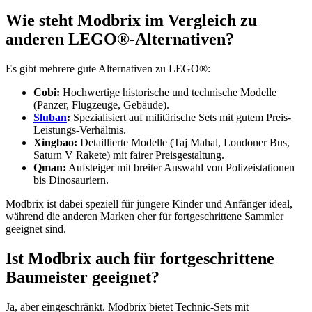
Wie steht Modbrix im Vergleich zu
anderen LEGO®-Alternativen?
Es gibt mehrere gute Alternativen zu LEGO®:
Cobi:
Hochwertige historische und technische Modelle
(Panzer, Flugzeuge, Gebäude).
Sluban
:
Spezialisiert auf militärische Sets mit gutem Preis-
Leistungs-Verhältnis.
Xingbao:
Detaillierte Modelle (Taj Mahal, Londoner Bus,
Saturn V Rakete) mit fairer Preisgestaltung.
Qman:
Aufsteiger mit breiter Auswahl von Polizeistationen
bis Dinosauriern.
Modbrix ist dabei speziell für jüngere Kinder und Anfänger ideal,
während die anderen Marken eher für fortgeschrittene Sammler
geeignet sind.
Ist Modbrix auch für fortgeschrittene
Baumeister geeignet?
Ja, aber eingeschränkt. Modbrix bietet Technic-Sets mit