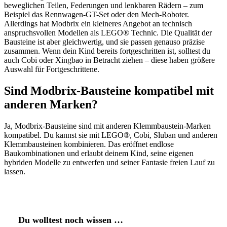
beweglichen Teilen, Federungen und lenkbaren Rädern – zum
Beispiel das Rennwagen-GT-Set oder den Mech-Roboter.
Allerdings hat Modbrix ein kleineres Angebot an technisch
anspruchsvollen Modellen als LEGO® Technic. Die Qualität der
Bausteine ist aber gleichwertig, und sie passen genauso präzise
zusammen. Wenn dein Kind bereits fortgeschritten ist, solltest du
auch Cobi oder Xingbao in Betracht ziehen – diese haben größere
Auswahl für Fortgeschrittene.
Sind Modbrix-Bausteine kompatibel mit
anderen Marken?
Ja, Modbrix-Bausteine sind mit anderen Klemmbaustein-Marken
kompatibel. Du kannst sie mit LEGO®, Cobi, Sluban und anderen
Klemmbausteinen kombinieren. Das eröffnet endlose
Baukombinationen und erlaubt deinem Kind, seine eigenen
hybriden Modelle zu entwerfen und seiner Fantasie freien Lauf zu
lassen.
Du wolltest noch wissen …