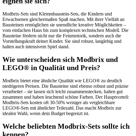
eignen sie sich?
Modbrix-Sets sind Klemmbaustein-Sets, die Kindern und
Erwachsenen gleichermaßen Spaß machen. Mit ihrer Vielfalt an
Bausteinen ermöglichen sie unendliche kreative Möglichkeiten –
vom einfachen Haus bis zum komplexen technischen Modell. Die
Bausteine fördern nicht nur die Feinmotorik, sondern auch die
Vorstellungskraft deiner Kinder. Sie sind robust, langlebig und
halten auch intensivem Spiel stand.
Wie unterscheiden sich Modbrix und
LEGO® in Qualität und Preis?
Modbrix bietet eine ähnliche Qualität wie LEGO® zu deutlich
niedrigeren Preisen. Die Bausteine sind ebenso robust und präzise
verarbeitet – sie lassen sich leicht zusammenstecken, halten gut
zusammen und haben leuchtend schöne Farben. Der Hauptvorteil:
Modbrix-Sets kosten oft 30-50% weniger als vergleichbare
LEGO®-Sets mit ähnlicher Teilezahl. Das macht Modbrix zur
idealen Wahl, wenn dein Budget begrenzt ist.
Welche beliebten Modbrix-Sets sollte ich
kennen?