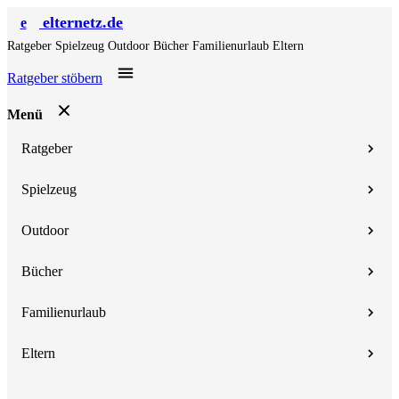
elternetz.de
e
Ratgeber
Spielzeug
Outdoor
Bücher
Familienurlaub
Eltern
Ratgeber stöbern
Menü
Ratgeber
Spielzeug
Outdoor
Bücher
Familienurlaub
Eltern