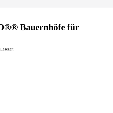
O®® Bauernhöfe für
 Lesezeit