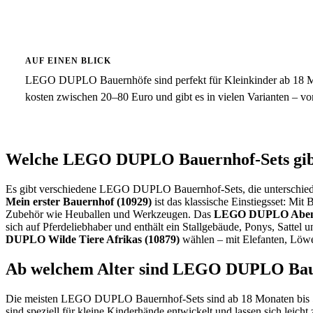
AUF EINEN BLICK
LEGO DUPLO Bauernhöfe sind perfekt für Kleinkinder ab 18 Mon
kosten zwischen 20–80 Euro und gibt es in vielen Varianten – vo
Welche LEGO DUPLO Bauernhof-Sets gib
Es gibt verschiedene LEGO DUPLO Bauernhof-Sets, die unterschie
Mein erster Bauernhof (10929)
ist das klassische Einstiegsset: Mi
Zubehör wie Heuballen und Werkzeugen. Das
LEGO DUPLO Abente
sich auf Pferdeliebhaber und enthält ein Stallgebäude, Ponys, Sattel
DUPLO Wilde Tiere Afrikas (10879)
wählen – mit Elefanten, Löw
Ab welchem Alter sind LEGO DUPLO Baue
Die meisten LEGO DUPLO Bauernhof-Sets sind ab 18 Monaten bis 5 
sind speziell für kleine Kinderhände entwickelt und lassen sich lei