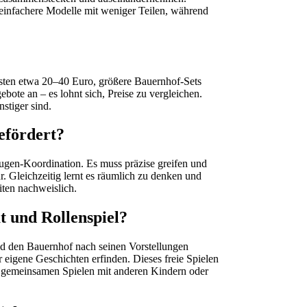
einfachere Modelle mit weniger Teilen, während
?
osten etwa 20–40 Euro, größere Bauernhof-Sets
ote an – es lohnt sich, Preise zu vergleichen.
nstiger sind.
efördert?
gen-Koordination. Es muss präzise greifen und
r. Gleichzeitig lernt es räumlich zu denken und
iten nachweislich.
t und Rollenspiel?
nd den Bauernhof nach seinen Vorstellungen
r eigene Geschichten erfinden. Dieses freie Spielen
im gemeinsamen Spielen mit anderen Kindern oder