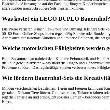
Beachte die Altersangabe auf der Packung: Jüngere Kinder brauchen 
ältere Kinder anspruchsvollere Sets meistern können.
Was kostet ein LEGO DUPLO Bauernhof
Die Preise variieren je nach Set-Größe und Umfang. Kleinere Sets k
50–80 Euro. Online-Shops bieten regelmäßig Rabatte oder Sonderangeb
Achte auch auf saisonale Aktionen und limitierte Editionen, die oft gü
Welche motorischen Fähigkeiten werden g
Beim Zusammenbau trainiert dein Kind die Feinmotorik und Hand-Au
die Teile genau platzieren – das stärkt die Finger- und Handmuskulatu
Probleme zu lösen. Das regelmäßige Spielen verbessert diese Fähigke
Wie fördern Bauernhof-Sets die Kreativitä
Mit den verschiedenen Bausteinen, Tieren und Figuren kann dein Ki
gestalten. Es kann Tiere füttern, Gemüse ernten, Traktoren fahren ode
regt die Fantasie an und ermöglicht soziales Lernen – besonders be
Eltern.