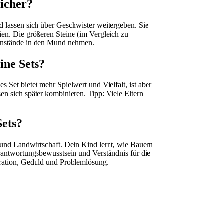
icher?
d lassen sich über Geschwister weitergeben. Sie
lien. Die größeren Steine (im Vergleich zu
enstände in den Mund nehmen.
ine Sets?
Set bietet mehr Spielwert und Vielfalt, ist aber
sen sich später kombinieren. Tipp: Viele Eltern
Sets?
nd Landwirtschaft. Dein Kind lernt, wie Bauern
rantwortungsbewusstsein und Verständnis für die
ration, Geduld und Problemlösung.