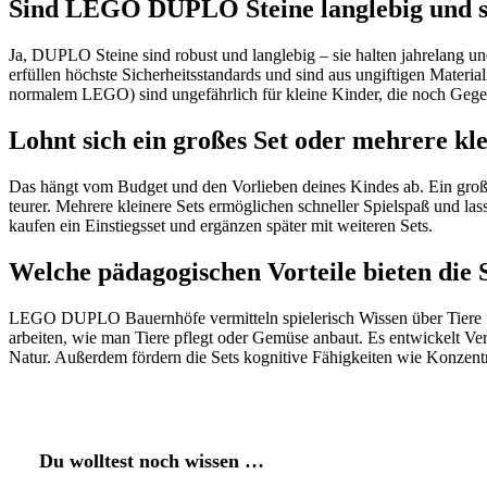
Sind LEGO DUPLO Steine langlebig und s
Ja, DUPLO Steine sind robust und langlebig – sie halten jahrelang un
erfüllen höchste Sicherheitsstandards und sind aus ungiftigen Materia
normalem LEGO) sind ungefährlich für kleine Kinder, die noch Geg
Lohnt sich ein großes Set oder mehrere kle
Das hängt vom Budget und den Vorlieben deines Kindes ab. Ein großes 
teurer. Mehrere kleinere Sets ermöglichen schneller Spielspaß und las
kaufen ein Einstiegsset und ergänzen später mit weiteren Sets.
Welche pädagogischen Vorteile bieten die 
LEGO DUPLO Bauernhöfe vermitteln spielerisch Wissen über Tiere u
arbeiten, wie man Tiere pflegt oder Gemüse anbaut. Es entwickelt Ve
Natur. Außerdem fördern die Sets kognitive Fähigkeiten wie Konzent
Du wolltest noch wissen …