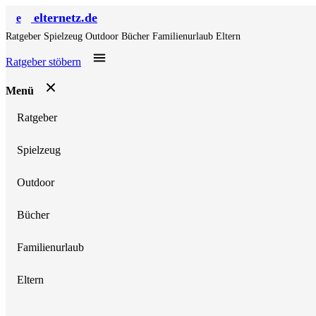
elternetz.de
e
Ratgeber
Spielzeug
Outdoor
Bücher
Familienurlaub
Eltern
Ratgeber stöbern
Menü
Ratgeber
Spielzeug
Outdoor
Bücher
Familienurlaub
Eltern