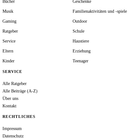
Bücher
Geschenke
Musik
Familienaktivitäten und -spiele
Gaming
Outdoor
Ratgeber
Schule
Service
Haustiere
Eltern
Erziehung
Kinder
Teenager
SERVICE
Alle Ratgeber
Alle Beiträge (A-Z)
Über uns
Kontakt
RECHTLICHES
Impressum
Datenschutz