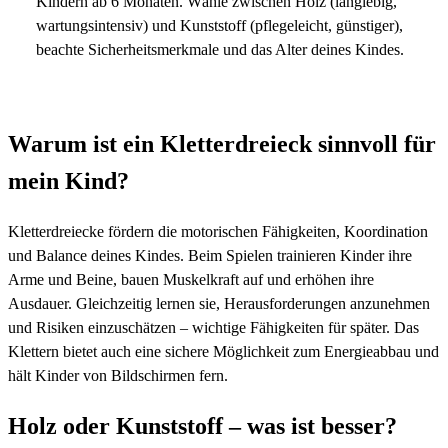
Kindern ab 6 Monaten. Wähle zwischen Holz (langlebig,
wartungsintensiv) und Kunststoff (pflegeleicht, günstiger),
beachte Sicherheitsmerkmale und das Alter deines Kindes.
Warum ist ein Kletterdreieck sinnvoll für
mein Kind?
Kletterdreiecke fördern die motorischen Fähigkeiten, Koordination
und Balance deines Kindes. Beim Spielen trainieren Kinder ihre
Arme und Beine, bauen Muskelkraft auf und erhöhen ihre
Ausdauer. Gleichzeitig lernen sie, Herausforderungen anzunehmen
und Risiken einzuschätzen – wichtige Fähigkeiten für später. Das
Klettern bietet auch eine sichere Möglichkeit zum Energieabbau und
hält Kinder von Bildschirmen fern.
Holz oder Kunststoff – was ist besser?