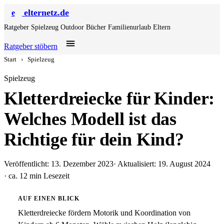
elternetz.de
e
Ratgeber
Spielzeug
Outdoor
Bücher
Familienurlaub
Eltern
Ratgeber stöbern
Start
›
Spielzeug
Spielzeug
Kletterdreiecke für Kinder:
Welches Modell ist das
Richtige für dein Kind?
Veröffentlicht: 13. Dezember 2023
· Aktualisiert: 19. August 2024
· ca. 12 min Lesezeit
AUF EINEN BLICK
Kletterdreiecke fördern Motorik und Koordination von