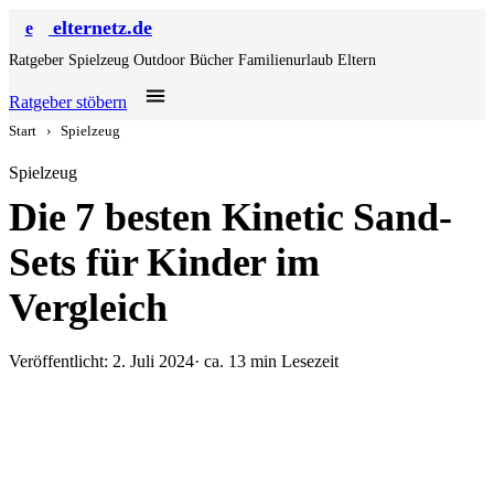
elternetz.de
e
Ratgeber
Spielzeug
Outdoor
Bücher
Familienurlaub
Eltern
Ratgeber stöbern
Start
›
Spielzeug
Spielzeug
Die 7 besten Kinetic Sand-
Sets für Kinder im
Vergleich
Veröffentlicht: 2. Juli 2024
· ca. 13 min Lesezeit