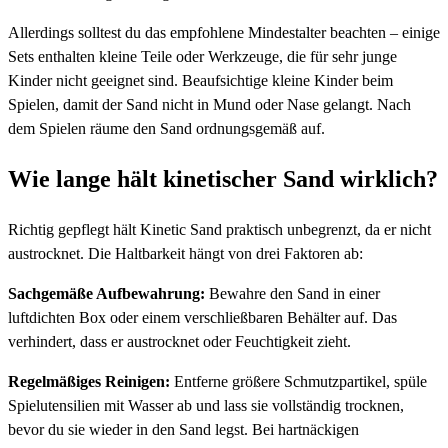
Allerdings solltest du das empfohlene Mindestalter beachten – einige
Sets enthalten kleine Teile oder Werkzeuge, die für sehr junge
Kinder nicht geeignet sind. Beaufsichtige kleine Kinder beim
Spielen, damit der Sand nicht in Mund oder Nase gelangt. Nach
dem Spielen räume den Sand ordnungsgemäß auf.
Wie lange hält kinetischer Sand wirklich?
Richtig gepflegt hält Kinetic Sand praktisch unbegrenzt, da er nicht
austrocknet. Die Haltbarkeit hängt von drei Faktoren ab:
Sachgemäße Aufbewahrung:
Bewahre den Sand in einer
luftdichten Box oder einem verschließbaren Behälter auf. Das
verhindert, dass er austrocknet oder Feuchtigkeit zieht.
Regelmäßiges Reinigen:
Entferne größere Schmutzpartikel, spüle
Spielutensilien mit Wasser ab und lass sie vollständig trocknen,
bevor du sie wieder in den Sand legst. Bei hartnäckigen