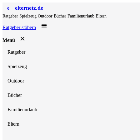
elternetz.de
e
Ratgeber
Spielzeug
Outdoor
Bücher
Familienurlaub
Eltern
Ratgeber stöbern
Menü
Ratgeber
Spielzeug
Outdoor
Bücher
Familienurlaub
Eltern