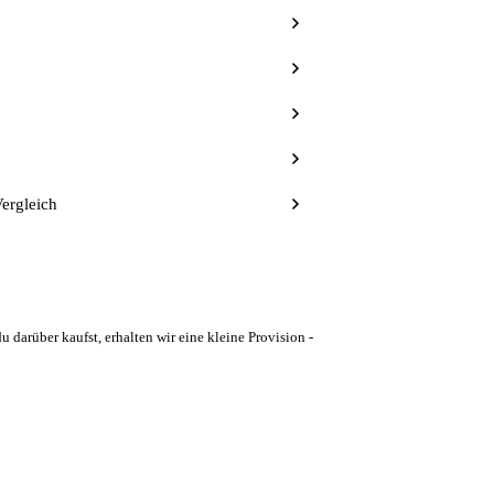
Vergleich
u darüber kaufst, erhalten wir eine kleine Provision -