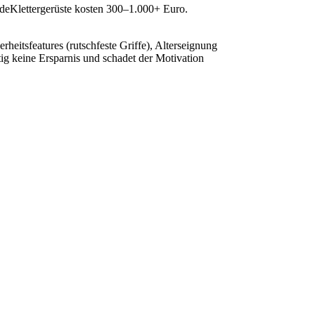
ndeKlettergerüste kosten 300–1.000+ Euro.
erheitsfeatures (rutschfeste Griffe), Alterseignung
tig keine Ersparnis und schadet der Motivation