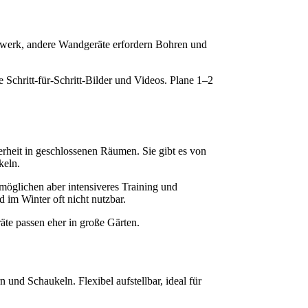
dwerk, andere Wandgeräte erfordern Bohren und
e Schritt-für-Schritt-Bilder und Videos. Plane 1–2
rheit in geschlossenen Räumen. Sie gibt es von
keln.
rmöglichen aber intensiveres Training und
d im Winter oft nicht nutzbar.
te passen eher in große Gärten.
 und Schaukeln. Flexibel aufstellbar, ideal für