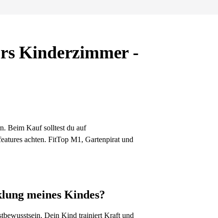
ürs Kinderzimmer -
. Beim Kauf solltest du auf
features achten. FitTop M1, Gartenpirat und
klung meines Kindes?
stbewusstsein. Dein Kind trainiert Kraft und