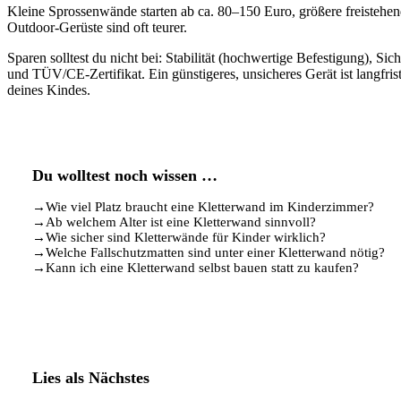
Kleine Sprossenwände starten ab ca. 80–150 Euro, größere freistehe
Outdoor-Gerüste sind oft teurer.
Sparen solltest du nicht bei: Stabilität (hochwertige Befestigung), Sich
und TÜV/CE-Zertifikat. Ein günstigeres, unsicheres Gerät ist langfris
deines Kindes.
Du wolltest noch wissen …
→
Wie viel Platz braucht eine Kletterwand im Kinderzimmer?
→
Ab welchem Alter ist eine Kletterwand sinnvoll?
→
Wie sicher sind Kletterwände für Kinder wirklich?
→
Welche Fallschutzmatten sind unter einer Kletterwand nötig?
→
Kann ich eine Kletterwand selbst bauen statt zu kaufen?
Lies als Nächstes