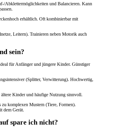
f-/Abklettermöglichkeiten und Balancieren. Kann
passen.
eckenhoch erhältlich. Oft kombinierbar mit
netze, Leitern). Trainieren neben Motorik auch
nd sein?
 Ideal für Anfänger und jüngere Kinder. Günstiger
sintensiver (Splitter, Verwitterung). Hochwertig,
r ältere Kinder und häufige Nutzung sinnvoll.
bis zu komplexen Mustern (Tiere, Formen).
it dem Gerät.
uf spare ich nicht?