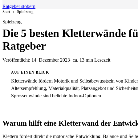
Ratgeber stöbern
Start
›
Spielzeug
Spielzeug
Die 5 besten Kletterwände f
Ratgeber
Veröffentlicht: 14. Dezember 2023
· ca. 13 min Lesezeit
AUF EINEN BLICK
Kletterwände fördern Motorik und Selbstbewusstsein von Kindern
Altersempfehlung, Materialqualität, Platzangebot und Sicherheits
Sprossenwände sind beliebte Indoor-Optionen.
Warum hilft eine Kletterwand der Entwic
Klettern fördert direkt die motorische Entwicklung, Balance und Selb