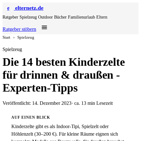
elternetz.de
e
Ratgeber
Spielzeug
Outdoor
Bücher
Familienurlaub
Eltern
Ratgeber stöbern
Start
›
Spielzeug
Spielzeug
Die 14 besten Kinderzelte
für drinnen & draußen -
Experten-Tipps
Veröffentlicht: 14. Dezember 2023
· ca. 13 min Lesezeit
AUF EINEN BLICK
Kinderzelte gibt es als Indoor-Tipi, Spielzelt oder
Höhlenzelt (30–200 €). Für kleine Räume eignen sich