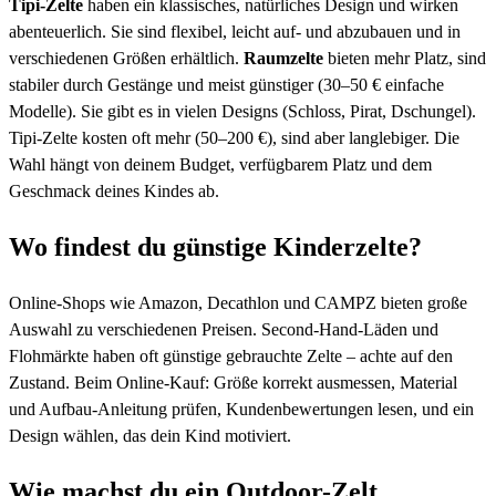
Tipi-Zelte
haben ein klassisches, natürliches Design und wirken
abenteuerlich. Sie sind flexibel, leicht auf- und abzubauen und in
verschiedenen Größen erhältlich.
Raumzelte
bieten mehr Platz, sind
stabiler durch Gestänge und meist günstiger (30–50 € einfache
Modelle). Sie gibt es in vielen Designs (Schloss, Pirat, Dschungel).
Tipi-Zelte kosten oft mehr (50–200 €), sind aber langlebiger. Die
Wahl hängt von deinem Budget, verfügbarem Platz und dem
Geschmack deines Kindes ab.
Wo findest du günstige Kinderzelte?
Online-Shops wie Amazon, Decathlon und CAMPZ bieten große
Auswahl zu verschiedenen Preisen. Second-Hand-Läden und
Flohmärkte haben oft günstige gebrauchte Zelte – achte auf den
Zustand. Beim Online-Kauf: Größe korrekt ausmessen, Material
und Aufbau-Anleitung prüfen, Kundenbewertungen lesen, und ein
Design wählen, das dein Kind motiviert.
Wie machst du ein Outdoor-Zelt