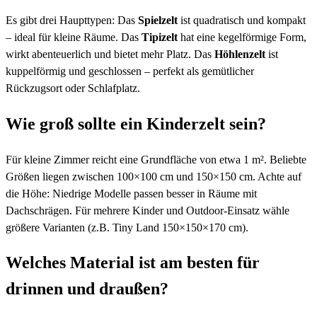
Es gibt drei Haupttypen: Das
Spielzelt
ist quadratisch und kompakt
– ideal für kleine Räume. Das
Tipizelt
hat eine kegelförmige Form,
wirkt abenteuerlich und bietet mehr Platz. Das
Höhlenzelt
ist
kuppelförmig und geschlossen – perfekt als gemütlicher
Rückzugsort oder Schlafplatz.
Wie groß sollte ein Kinderzelt sein?
Für kleine Zimmer reicht eine Grundfläche von etwa 1 m². Beliebte
Größen liegen zwischen 100×100 cm und 150×150 cm. Achte auf
die Höhe: Niedrige Modelle passen besser in Räume mit
Dachschrägen. Für mehrere Kinder und Outdoor-Einsatz wähle
größere Varianten (z.B. Tiny Land 150×150×170 cm).
Welches Material ist am besten für
drinnen und draußen?