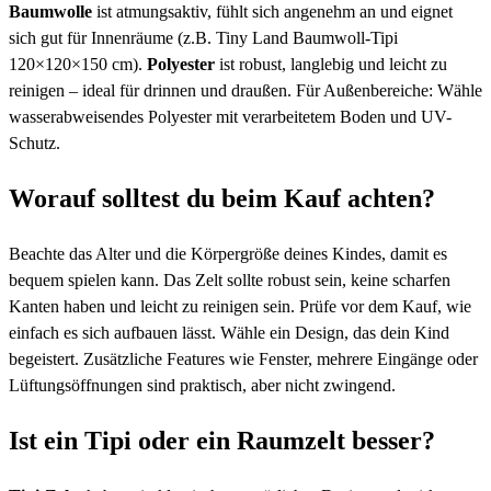
Baumwolle
ist atmungsaktiv, fühlt sich angenehm an und eignet
sich gut für Innenräume (z.B. Tiny Land Baumwoll-Tipi
120×120×150 cm).
Polyester
ist robust, langlebig und leicht zu
reinigen – ideal für drinnen und draußen. Für Außenbereiche: Wähle
wasserabweisendes Polyester mit verarbeitetem Boden und UV-
Schutz.
Worauf solltest du beim Kauf achten?
Beachte das Alter und die Körpergröße deines Kindes, damit es
bequem spielen kann. Das Zelt sollte robust sein, keine scharfen
Kanten haben und leicht zu reinigen sein. Prüfe vor dem Kauf, wie
einfach es sich aufbauen lässt. Wähle ein Design, das dein Kind
begeistert. Zusätzliche Features wie Fenster, mehrere Eingänge oder
Lüftungsöffnungen sind praktisch, aber nicht zwingend.
Ist ein Tipi oder ein Raumzelt besser?