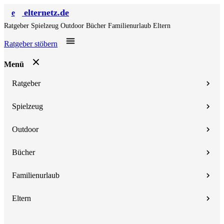
elternetz.de
e
Ratgeber
Spielzeug
Outdoor
Bücher
Familienurlaub
Eltern
Ratgeber stöbern
Menü
Ratgeber
Spielzeug
Outdoor
Bücher
Familienurlaub
Eltern