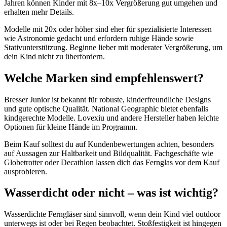
Jahren können Kinder mit 8x–10x Vergrößerung gut umgehen und
erhalten mehr Details.
Modelle mit 20x oder höher sind eher für spezialisierte Interessen
wie Astronomie gedacht und erfordern ruhige Hände sowie
Stativunterstützung. Beginne lieber mit moderater Vergrößerung, um
dein Kind nicht zu überfordern.
Welche Marken sind empfehlenswert?
Bresser Junior ist bekannt für robuste, kinderfreundliche Designs
und gute optische Qualität. National Geographic bietet ebenfalls
kindgerechte Modelle. Lovexiu und andere Hersteller haben leichte
Optionen für kleine Hände im Programm.
Beim Kauf solltest du auf Kundenbewertungen achten, besonders
auf Aussagen zur Haltbarkeit und Bildqualität. Fachgeschäfte wie
Globetrotter oder Decathlon lassen dich das Fernglas vor dem Kauf
ausprobieren.
Wasserdicht oder nicht – was ist wichtig?
Wasserdichte Ferngläser sind sinnvoll, wenn dein Kind viel outdoor
unterwegs ist oder bei Regen beobachtet. Stoßfestigkeit ist hingegen