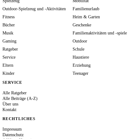
Spielzeug
Mobilität
Outdoor-Spielzeug und -Aktivitäten
Familienurlaub
Fitness
Heim & Garten
Bücher
Geschenke
Musik
Familienaktivitäten und -spiele
Gaming
Outdoor
Ratgeber
Schule
Service
Haustiere
Eltern
Erziehung
Kinder
Teenager
SERVICE
Alle Ratgeber
Alle Beiträge (A-Z)
Über uns
Kontakt
RECHTLICHES
Impressum
Datenschutz