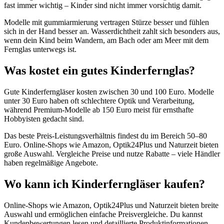
fast immer wichtig – Kinder sind nicht immer vorsichtig damit.
Modelle mit gummiarmierung vertragen Stürze besser und fühlen
sich in der Hand besser an. Wasserdichtheit zahlt sich besonders aus,
wenn dein Kind beim Wandern, am Bach oder am Meer mit dem
Fernglas unterwegs ist.
Was kostet ein gutes Kinderfernglas?
Gute Kinderferngläser kosten zwischen 30 und 100 Euro. Modelle
unter 30 Euro haben oft schlechtere Optik und Verarbeitung,
während Premium-Modelle ab 150 Euro meist für ernsthafte
Hobbyisten gedacht sind.
Das beste Preis-Leistungsverhältnis findest du im Bereich 50–80
Euro. Online-Shops wie Amazon, Optik24Plus und Naturzeit bieten
große Auswahl. Vergleiche Preise und nutze Rabatte – viele Händler
haben regelmäßige Angebote.
Wo kann ich Kinderferngläser kaufen?
Online-Shops wie Amazon, Optik24Plus und Naturzeit bieten breite
Auswahl und ermöglichen einfache Preisvergleiche. Du kannst
Kundenbewertungen lesen und detaillierte Produktinformationen