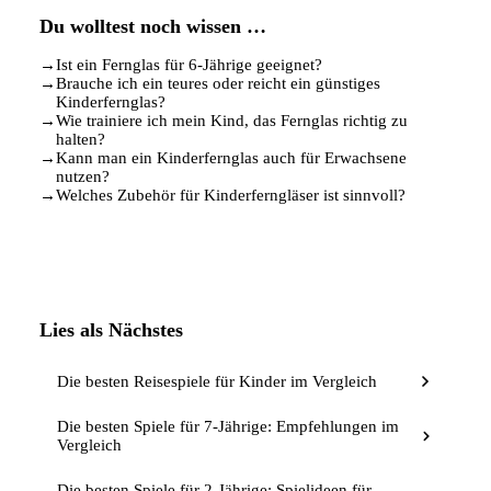
Du wolltest noch wissen …
→
Ist ein Fernglas für 6-Jährige geeignet?
→
Brauche ich ein teures oder reicht ein günstiges
Kinderfernglas?
→
Wie trainiere ich mein Kind, das Fernglas richtig zu
halten?
→
Kann man ein Kinderfernglas auch für Erwachsene
nutzen?
→
Welches Zubehör für Kinderferngläser ist sinnvoll?
Lies als Nächstes
Die besten Reisespiele für Kinder im Vergleich
Die besten Spiele für 7-Jährige: Empfehlungen im
Vergleich
Die besten Spiele für 2-Jährige: Spielideen für