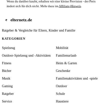
Wenn du darüber kaufst, erhalten wir eine kleine Provision - der Preis
ändert sich für dich nicht. Mehr dazu im
Affiliate-Hinweis
.
elternetz.de
e
Ratgeber & Vergleiche für Eltern, Kinder und Familie
KATEGORIEN
Spielzeug
Mobilität
Outdoor-Spielzeug und -Aktivitäten
Familienurlaub
Fitness
Heim & Garten
Bücher
Geschenke
Musik
Familienaktivitäten und -spiele
Gaming
Outdoor
Ratgeber
Schule
Service
Haustiere