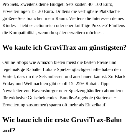
Pro-Sets. Zweitens deine Budget: Sets kosten 40–100 Euro,
Erweiterungen 15–30 Euro. Drittens die verfügbare Platzfläche –
größere Sets brauchen mehr Raum. Viertens die Interessen deines
Kindes – liebt es actionreich oder eher knifflige Puzzles? Fünftens
die Kompatibilität, wenn du später erweitern möchtest.
Wo kaufe ich GraviTrax am günstigsten?
Online-Shops wie Amazon bieten meist die besten Preise und
regelmäßige Rabatte. Lokale Spielzeugfachgeschäfte haben den
Vorteil, dass du die Sets anfassen und anschauen kannst. Zu Black
Friday und Weihnachten gibt es oft 15–25% Rabatt. Tipp:
Newsletter von Ravensburger oder Spielzeughändlern abonnieren
für exklusive Gutscheincodes. Bundle-Angebote (Starterset +
Erweiterung zusammen) sparen oft mehr als Einzelkauf.
Wie baue ich die erste GraviTrax-Bahn
auf?