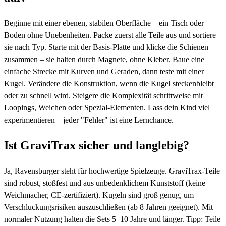
Beginne mit einer ebenen, stabilen Oberfläche – ein Tisch oder
Boden ohne Unebenheiten. Packe zuerst alle Teile aus und sortiere
sie nach Typ. Starte mit der Basis-Platte und klicke die Schienen
zusammen – sie halten durch Magnete, ohne Kleber. Baue eine
einfache Strecke mit Kurven und Geraden, dann teste mit einer
Kugel. Verändere die Konstruktion, wenn die Kugel steckenbleibt
oder zu schnell wird. Steigere die Komplexität schrittweise mit
Loopings, Weichen oder Spezial-Elementen. Lass dein Kind viel
experimentieren – jeder "Fehler" ist eine Lernchance.
Ist GraviTrax sicher und langlebig?
Ja, Ravensburger steht für hochwertige Spielzeuge. GraviTrax-Teile
sind robust, stoßfest und aus unbedenklichem Kunststoff (keine
Weichmacher, CE-zertifiziert). Kugeln sind groß genug, um
Verschluckungsrisiken auszuschließen (ab 8 Jahren geeignet). Mit
normaler Nutzung halten die Sets 5–10 Jahre und länger. Tipp: Teile