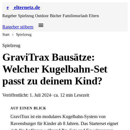
elternetz.de
e
Ratgeber
Spielzeug
Outdoor
Bücher
Familienurlaub
Eltern
Ratgeber stöbern
Start
›
Spielzeug
Spielzeug
GraviTrax Bausätze:
Welcher Kugelbahn-Set
passt zu deinem Kind?
Veröffentlicht: 1. Juli 2024
· ca. 12 min Lesezeit
AUF EINEN BLICK
GraviTrax ist ein modulares Kugelbahn-System von
Ravensburger für Kinder ab 8 Jahren. Das Starterset eignet