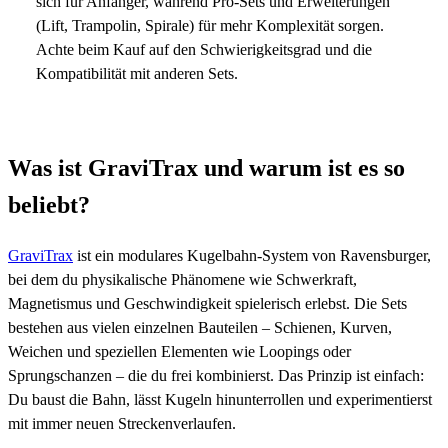
sich für Anfänger, während Pro-Sets und Erweiterungen
(Lift, Trampolin, Spirale) für mehr Komplexität sorgen.
Achte beim Kauf auf den Schwierigkeitsgrad und die
Kompatibilität mit anderen Sets.
Was ist GraviTrax und warum ist es so
beliebt?
GraviTrax
ist ein modulares Kugelbahn-System von Ravensburger,
bei dem du physikalische Phänomene wie Schwerkraft,
Magnetismus und Geschwindigkeit spielerisch erlebst. Die Sets
bestehen aus vielen einzelnen Bauteilen – Schienen, Kurven,
Weichen und speziellen Elementen wie Loopings oder
Sprungschanzen – die du frei kombinierst. Das Prinzip ist einfach:
Du baust die Bahn, lässt Kugeln hinunterrollen und experimentierst
mit immer neuen Streckenverlaufen.