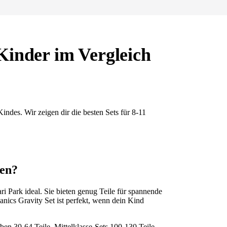
Kinder im Vergleich
ndes. Wir zeigen dir die besten Sets für 8-11
ren?
 Park ideal. Sie bieten genug Teile für spannende
ics Gravity Set ist perfekt, wenn dein Kind
aben 30-64 Teile, Mittelklasse-Sets 100-130 Teile.