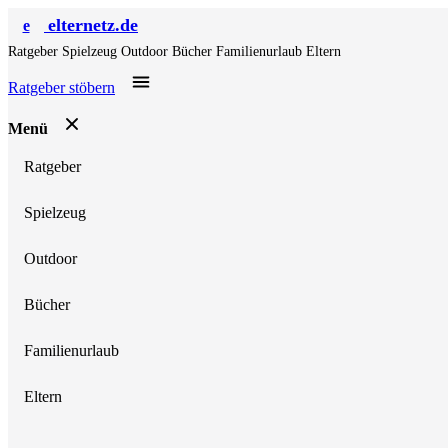
elternetz.de
e
Ratgeber
Spielzeug
Outdoor
Bücher
Familienurlaub
Eltern
Ratgeber stöbern
Menü
Ratgeber
Spielzeug
Outdoor
Bücher
Familienurlaub
Eltern