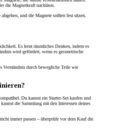
er die Magnetkraft nachlässt.
 abgehen, und die Magnete sollten fest sitzen.
ichkeit. Es lernt räumliches Denken, indem es
ändnis wird gefördert, wenn es geometrische
s Verständnis durch bewegliche Teile wie
inieren?
r kompatibel. Du kannst ein Starter-Set kaufen und
d kannst die Sammlung mit den Interessen deines
 nicht immer passen – überprüfe vor dem Kauf die