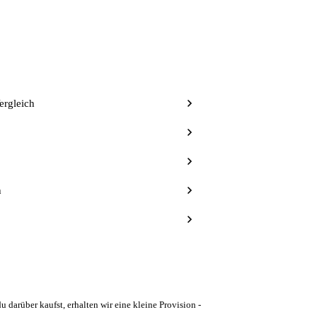
ergleich
h
u darüber kaufst, erhalten wir eine kleine Provision -