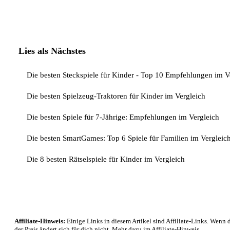
Lies als Nächstes
Die besten Steckspiele für Kinder - Top 10 Empfehlungen im V
Die besten Spielzeug-Traktoren für Kinder im Vergleich
Die besten Spiele für 7-Jährige: Empfehlungen im Vergleich
Die besten SmartGames: Top 6 Spiele für Familien im Vergleic
Die 8 besten Rätselspiele für Kinder im Vergleich
Affiliate-Hinweis:
Einige Links in diesem Artikel sind Affiliate-Links. Wenn d
der Preis ändert sich für dich nicht. Mehr dazu im
Affiliate-Hinweis
.