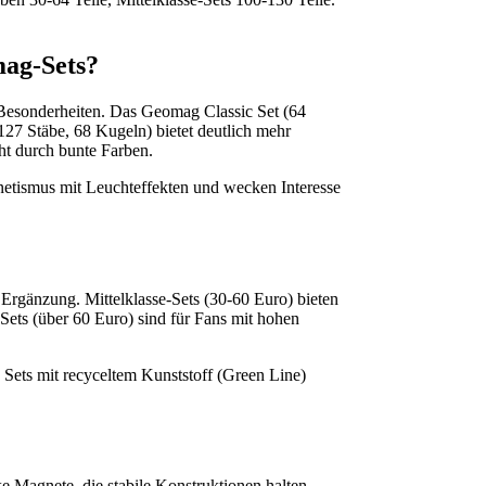
mag-Sets?
 Besonderheiten. Das Geomag Classic Set (64
27 Stäbe, 68 Kugeln) bietet deutlich mehr
ht durch bunte Farben.
tismus mit Leuchteffekten und wecken Interesse
 Ergänzung. Mittelklasse-Sets (30-60 Euro) bieten
-Sets (über 60 Euro) sind für Fans mit hohen
. Sets mit recyceltem Kunststoff (Green Line)
ke Magnete, die stabile Konstruktionen halten.