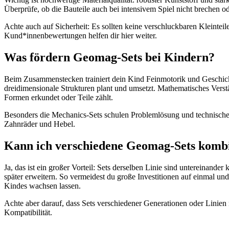
Überprüfe, ob die Bauteile auch bei intensivem Spiel nicht brechen od
Achte auch auf Sicherheit: Es sollten keine verschluckbaren Kleinteile
Kund*innenbewertungen helfen dir hier weiter.
Was fördern Geomag-Sets bei Kindern?
Beim Zusammenstecken trainiert dein Kind Feinmotorik und Geschickl
dreidimensionale Strukturen plant und umsetzt. Mathematisches Verst
Formen erkundet oder Teile zählt.
Besonders die Mechanics-Sets schulen Problem­lösung und technische
Zahnräder und Hebel.
Kann ich verschiedene Geomag-Sets komb
Ja, das ist ein großer Vorteil: Sets derselben Linie sind untereinande
später erweitern. So vermeidest du große Investitionen auf einmal un
Kindes wachsen lassen.
Achte aber darauf, dass Sets verschiedener Generationen oder Linien
Kompatibilität.