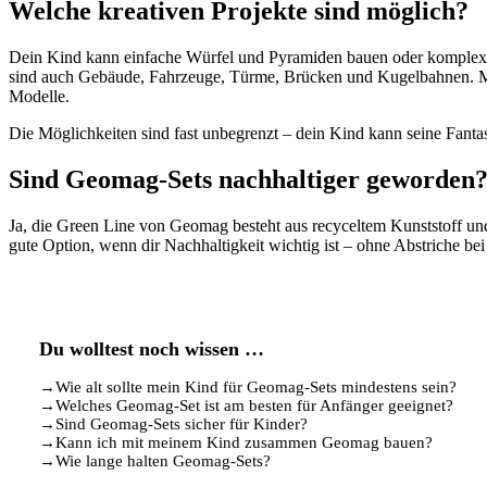
Welche kreativen Projekte sind möglich?
Dein Kind kann einfache Würfel und Pyramiden bauen oder komplexe
sind auch Gebäude, Fahrzeuge, Türme, Brücken und Kugelbahnen. Mi
Modelle.
Die Möglichkeiten sind fast unbegrenzt – dein Kind kann seine Fantas
Sind Geomag-Sets nachhaltiger geworden
Ja, die Green Line von Geomag besteht aus recyceltem Kunststoff und 
gute Option, wenn dir Nachhaltigkeit wichtig ist – ohne Abstriche bei
Du wolltest noch wissen …
→
Wie alt sollte mein Kind für Geomag-Sets mindestens sein?
→
Welches Geomag-Set ist am besten für Anfänger geeignet?
→
Sind Geomag-Sets sicher für Kinder?
→
Kann ich mit meinem Kind zusammen Geomag bauen?
→
Wie lange halten Geomag-Sets?