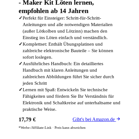
- Maker Kit Löten lernen,
empfohlen ab 14 Jahren
✓
Perfekt für Einsteiger: Schritt-für-Schritt-
Anleitungen und alle notwendigen Materialien
(außer Lötkolben und Lötzinn) machen den
Einstieg ins Löten einfach und verständlich.
✓
Komplettset: Enthält Übungsplatinen und
zahlreiche elektronische Bauteile – Sie können
sofort loslegen.
✓
Ausführliches Handbuch: Ein detailliertes
Handbuch mit klaren Anleitungen und
zahlreichen Abbildungen führt Sie sicher durch
jeden Schritt
✓
Lernen mit Spaß: Entwickeln Sie technische
Fähigkeiten und fördern Sie Ihr Verständnis für
Elektronik und Schaltkreise auf unterhaltsame und
praktische Weise.
17,79 €
Gibt's bei Amazon.de
*Werbe-/Affiliate-Link · Preis kann abweichen