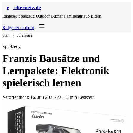
elternetz.de
e
Ratgeber
Spielzeug
Outdoor
Bücher
Familienurlaub
Eltern
Ratgeber stöbern
Start
›
Spielzeug
Spielzeug
Franzis Bausätze und
Lernpakete: Elektronik
spielerisch lernen
Veröffentlicht: 16. Juli 2024
· ca. 13 min Lesezeit