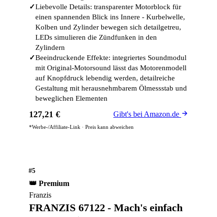
✓
Liebevolle Details: transparenter Motorblock für
einen spannenden Blick ins Innere - Kurbelwelle,
Kolben und Zylinder bewegen sich detailgetreu,
LEDs simulieren die Zündfunken in den
Zylindern
✓
Beeindruckende Effekte: integriertes Soundmodul
mit Original-Motorsound lässt das Motorenmodell
auf Knopfdruck lebendig werden, detailreiche
Gestaltung mit herausnehmbarem Ölmessstab und
beweglichen Elementen
127,21 €
Gibt's bei Amazon.de
*Werbe-/Affiliate-Link · Preis kann abweichen
#5
👑 Premium
Franzis
FRANZIS 67122 - Mach's einfach