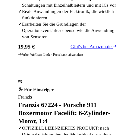
Schaltungen mit Einzelhalbleitern und mit ICs vor
✓
Reale Anwendungen der Elektronik, die wirklich
funktionieren
✓
Erarbeiten Sie die Grundlagen der
Operationsverstärker ebenso wie die Anwendung
von Sensoren
19,95 €
Gibt's bei Amazon.de
*Werbe-/Affiliate-Link · Preis kann abweichen
#3
🎯 Für Einsteiger
Franzis
Franzis 67224 - Porsche 911
Boxermotor Facelift: 6-Zylinder-
Motor, 1:4
✓
OFFIZIELL LIZENZIERTES PRODUKT: nach
Originalzeichnungen des Motorblocks aus dem