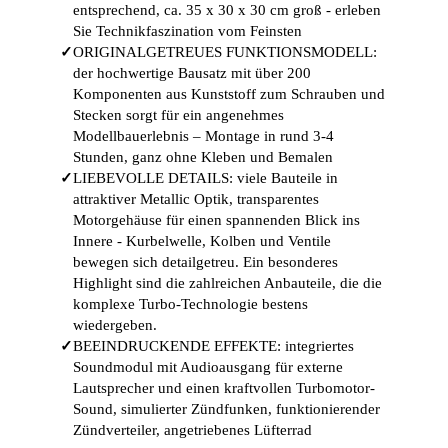
entsprechend, ca. 35 x 30 x 30 cm groß - erleben
Sie Technikfaszination vom Feinsten
✓
ORIGINALGETREUES FUNKTIONSMODELL:
der hochwertige Bausatz mit über 200
Komponenten aus Kunststoff zum Schrauben und
Stecken sorgt für ein angenehmes
Modellbauerlebnis – Montage in rund 3-4
Stunden, ganz ohne Kleben und Bemalen
✓
LIEBEVOLLE DETAILS: viele Bauteile in
attraktiver Metallic Optik, transparentes
Motorgehäuse für einen spannenden Blick ins
Innere - Kurbelwelle, Kolben und Ventile
bewegen sich detailgetreu. Ein besonderes
Highlight sind die zahlreichen Anbauteile, die die
komplexe Turbo-Technologie bestens
wiedergeben.
✓
BEEINDRUCKENDE EFFEKTE: integriertes
Soundmodul mit Audioausgang für externe
Lautsprecher und einen kraftvollen Turbomotor-
Sound, simulierter Zündfunken, funktionierender
Zündverteiler, angetriebenes Lüfterrad