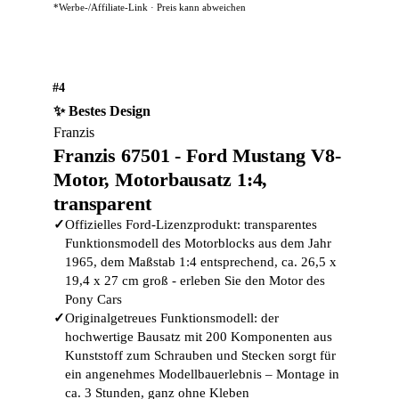
*Werbe-/Affiliate-Link · Preis kann abweichen
#4
✨ Bestes Design
Franzis
Franzis 67501 - Ford Mustang V8-
Motor, Motorbausatz 1:4,
transparent
✓
Offizielles Ford-Lizenzprodukt: transparentes
Funktionsmodell des Motorblocks aus dem Jahr
1965, dem Maßstab 1:4 entsprechend, ca. 26,5 x
19,4 x 27 cm groß - erleben Sie den Motor des
Pony Cars
✓
Originalgetreues Funktionsmodell: der
hochwertige Bausatz mit 200 Komponenten aus
Kunststoff zum Schrauben und Stecken sorgt für
ein angenehmes Modellbauerlebnis – Montage in
ca. 3 Stunden, ganz ohne Kleben