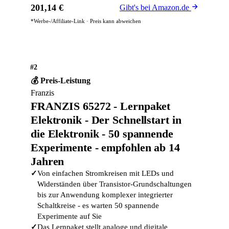
201,14 €
Gibt's bei Amazon.de
*Werbe-/Affiliate-Link · Preis kann abweichen
#2
💰 Preis-Leistung
Franzis
FRANZIS 65272 - Lernpaket
Elektronik - Der Schnellstart in
die Elektronik - 50 spannende
Experimente - empfohlen ab 14
Jahren
✓
Von einfachen Stromkreisen mit LEDs und
Widerständen über Transistor-Grundschaltungen
bis zur Anwendung komplexer integrierter
Schaltkreise - es warten 50 spannende
Experimente auf Sie
✓
Das Lernpaket stellt analoge und digitale