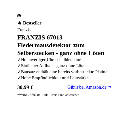
#6
🔥 Bestseller
Franzis
FRANZIS 67013 -
Fledermausdetektor zum
Selberstecken - ganz ohne Löten
✓
Hochwertiger Ultraschalldetektor
✓
Einfacher Aufbau - ganz ohne Löten
✓
Bausatz enthält eine bereits vorbestückte Platine
✓
Hohe Empfindlichkeit und Lautstärke
30,99 €
Gibt's bei Amazon.de
*Werbe-/Affiliate-Link · Preis kann abweichen