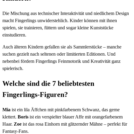
Die Mischung aus technischer Interaktivität und niedlichem Design
macht Fingerlings unwiderstehlich. Kinder können mit ihnen
spielen, sie trainieren, füttern und sogar kleine Kunststücke
einstudieren.
Auch älteren Kindern gefallen sie als Sammlerstücke – manche
suchen gezielt nach seltenen oder limitierten Editionen. Und
nebenbei fördern Fingerlings Feinmotorik und Kreativität ganz
spielerisch.
Welche sind die 7 beliebtesten
Fingerlings-Figuren?
Mia
ist ein lila Äffchen mit pinkfarbenem Schwanz, das gerne
klettert.
Boris
ist ein verspielter blauer Affe mit orangefarbenem
Haar.
Zoe
ist das rosa Einhorn mit glitzernder Mähne – perfekt für
Fantasy-Fans.