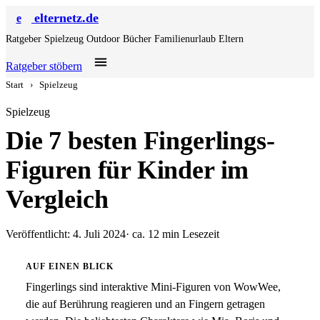
elternetz.de
e
Ratgeber
Spielzeug
Outdoor
Bücher
Familienurlaub
Eltern
Ratgeber stöbern
Start
›
Spielzeug
Spielzeug
Die 7 besten Fingerlings-
Figuren für Kinder im
Vergleich
Veröffentlicht: 4. Juli 2024
· ca. 12 min Lesezeit
AUF EINEN BLICK
Fingerlings sind interaktive Mini-Figuren von WowWee,
die auf Berührung reagieren und an Fingern getragen