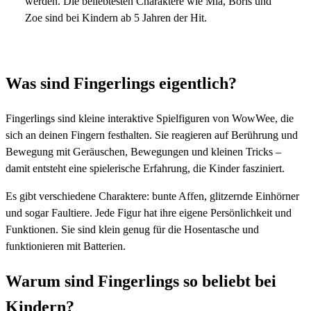
werden. Die beliebtesten Charaktere wie Mia, Boris und
Zoe sind bei Kindern ab 5 Jahren der Hit.
Was sind Fingerlings eigentlich?
Fingerlings sind kleine interaktive Spielfiguren von WowWee, die
sich an deinen Fingern festhalten. Sie reagieren auf Berührung und
Bewegung mit Geräuschen, Bewegungen und kleinen Tricks –
damit entsteht eine spielerische Erfahrung, die Kinder fasziniert.
Es gibt verschiedene Charaktere: bunte Affen, glitzernde Einhörner
und sogar Faultiere. Jede Figur hat ihre eigene Persönlichkeit und
Funktionen. Sie sind klein genug für die Hosentasche und
funktionieren mit Batterien.
Warum sind Fingerlings so beliebt bei
Kindern?