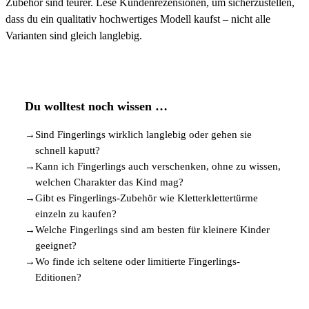
Zubehör sind teurer. Lese Kundenrezensionen, um sicherzustellen,
dass du ein qualitativ hochwertiges Modell kaufst – nicht alle
Varianten sind gleich langlebig.
Du wolltest noch wissen …
→
Sind Fingerlings wirklich langlebig oder gehen sie
schnell kaputt?
→
Kann ich Fingerlings auch verschenken, ohne zu wissen,
welchen Charakter das Kind mag?
→
Gibt es Fingerlings-Zubehör wie Kletterklettertürme
einzeln zu kaufen?
→
Welche Fingerlings sind am besten für kleinere Kinder
geeignet?
→
Wo finde ich seltene oder limitierte Fingerlings-
Editionen?