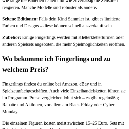
wie lange die Batterien halten und wie zuverlässig die Sensoren
reagieren. Manche Modelle sind robuster als andere.
Seltene Editionen:
Falls dein Kind Sammler ist, gibt es limitierte
Farben und Designs – diese können schnell ausverkauft sein.
Zubehör:
Einige Fingerlings werden mit Kletterklettertürmen oder
anderen Spielsets angeboten, die mehr Spielmöglichkeiten eröffnen.
Wo bekomme ich Fingerlings und zu
welchem Preis?
Fingerlings findest du online bei Amazon, eBay und in
Spielzeugfachgeschäften. Auch viele Einzelhandelsketten führen sie
im Programm. Preise vergleichen lohnt sich – es gibt regelmäßig
Rabatte und Aktionen, vor allem am Black Friday oder Cyber
Monday.
Die einzelnen Figuren kosten meist zwischen 15–25 Euro, Sets mit