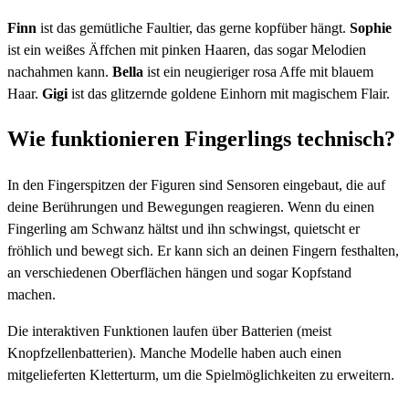
Finn
ist das gemütliche Faultier, das gerne kopfüber hängt.
Sophie
ist ein weißes Äffchen mit pinken Haaren, das sogar Melodien
nachahmen kann.
Bella
ist ein neugieriger rosa Affe mit blauem
Haar.
Gigi
ist das glitzernde goldene Einhorn mit magischem Flair.
Wie funktionieren Fingerlings technisch?
In den Fingerspitzen der Figuren sind Sensoren eingebaut, die auf
deine Berührungen und Bewegungen reagieren. Wenn du einen
Fingerling am Schwanz hältst und ihn schwingst, quietscht er
fröhlich und bewegt sich. Er kann sich an deinen Fingern festhalten,
an verschiedenen Oberflächen hängen und sogar Kopfstand
machen.
Die interaktiven Funktionen laufen über Batterien (meist
Knopfzellenbatterien). Manche Modelle haben auch einen
mitgelieferten Kletterturm, um die Spielmöglichkeiten zu erweitern.