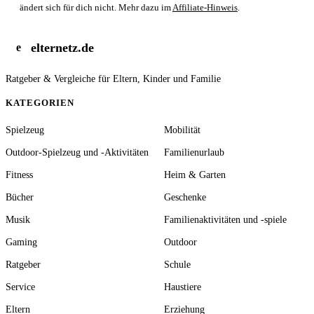
ändert sich für dich nicht. Mehr dazu im
Affiliate-Hinweis
.
elternetz.de
e
Ratgeber & Vergleiche für Eltern, Kinder und Familie
KATEGORIEN
Spielzeug
Mobilität
Outdoor-Spielzeug und -Aktivitäten
Familienurlaub
Fitness
Heim & Garten
Bücher
Geschenke
Musik
Familienaktivitäten und -spiele
Gaming
Outdoor
Ratgeber
Schule
Service
Haustiere
Eltern
Erziehung