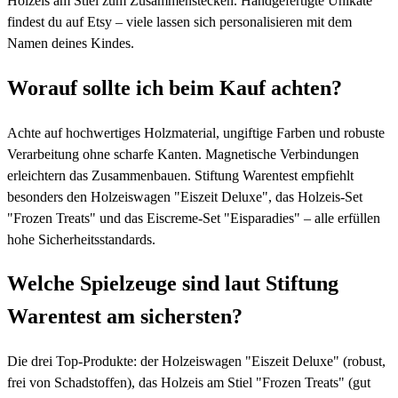
Holzeis am Stiel zum Zusammenstecken. Handgefertigte Unikate
findest du auf Etsy – viele lassen sich personalisieren mit dem
Namen deines Kindes.
Worauf sollte ich beim Kauf achten?
Achte auf hochwertiges Holzmaterial, ungiftige Farben und robuste
Verarbeitung ohne scharfe Kanten. Magnetische Verbindungen
erleichtern das Zusammenbauen. Stiftung Warentest empfiehlt
besonders den Holzeiswagen "Eiszeit Deluxe", das Holzeis-Set
"Frozen Treats" und das Eiscreme-Set "Eisparadies" – alle erfüllen
hohe Sicherheitsstandards.
Welche Spielzeuge sind laut Stiftung
Warentest am sichersten?
Die drei Top-Produkte: der Holzeiswagen "Eiszeit Deluxe" (robust,
frei von Schadstoffen), das Holzeis am Stiel "Frozen Treats" (gut