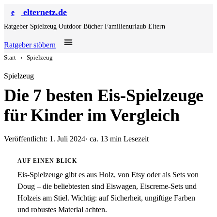
elternetz.de
e
Ratgeber
Spielzeug
Outdoor
Bücher
Familienurlaub
Eltern
Ratgeber stöbern
Start
›
Spielzeug
Spielzeug
Die 7 besten Eis-Spielzeuge
für Kinder im Vergleich
Veröffentlicht: 1. Juli 2024
· ca. 13 min Lesezeit
AUF EINEN BLICK
Eis-Spielzeuge gibt es aus Holz, von Etsy oder als Sets von
Doug – die beliebtesten sind Eiswagen, Eiscreme-Sets und
Holzeis am Stiel. Wichtig: auf Sicherheit, ungiftige Farben
und robustes Material achten.