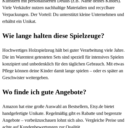
Künstlern mit personalisierten Details (z.B. Name deines Kindes).
Viele Verkäufer nutzen nachhaltige Materialien und recyclbare
Verpackungen. Der Vorteil: Du unterstützt kleine Unternehmen und
erhältst ein Unikat.
Wie lange halten diese Spielzeuge?
Hochwertiges Holzspielzeug hält bei guter Verarbeitung viele Jahre.
Die im Warentest getesteten Sets sind speziell für intensives Spielen
konzipiert und unbedenklich für den täglichen Gebrauch. Mit etwas
Pflege können deine Kinder damit lange spielen – oder es später an
Geschwister weitergeben.
Wo finde ich gute Angebote?
Amazon hat eine große Auswahl an Bestsellern, Etsy.de bietet
handgefertigte Unikate. Regelmäßig gibt es Rabatte und begrenzte
Angebote – vorbeiizuschauen lohnt sich also. Vergleiche Preise und
achte auf Kundenbewertungen zur Qualität.