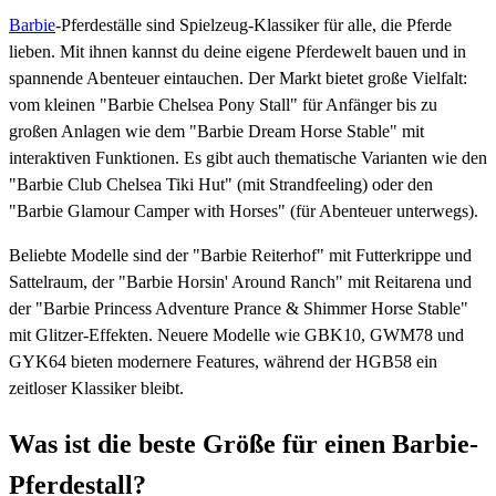
Barbie
-Pferdeställe sind Spielzeug-Klassiker für alle, die Pferde
lieben. Mit ihnen kannst du deine eigene Pferdewelt bauen und in
spannende Abenteuer eintauchen. Der Markt bietet große Vielfalt:
vom kleinen "Barbie Chelsea Pony Stall" für Anfänger bis zu
großen Anlagen wie dem "Barbie Dream Horse Stable" mit
interaktiven Funktionen. Es gibt auch thematische Varianten wie den
"Barbie Club Chelsea Tiki Hut" (mit Strandfeeling) oder den
"Barbie Glamour Camper with Horses" (für Abenteuer unterwegs).
Beliebte Modelle sind der "Barbie Reiterhof" mit Futterkrippe und
Sattelraum, der "Barbie Horsin' Around Ranch" mit Reitarena und
der "Barbie Princess Adventure Prance & Shimmer Horse Stable"
mit Glitzer-Effekten. Neuere Modelle wie GBK10, GWM78 und
GYK64 bieten modernere Features, während der HGB58 ein
zeitloser Klassiker bleibt.
Was ist die beste Größe für einen Barbie-
Pferdestall?