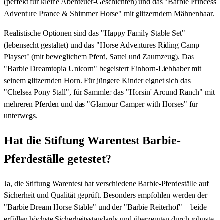
(perfekt für kleine Abenteuer-Geschichten) und das "Barbie Princess
Adventure Prance & Shimmer Horse" mit glitzerndem Mähnenhaar.
Realistische Optionen sind das "Happy Family Stable Set"
(lebensecht gestaltet) und das "Horse Adventures Riding Camp
Playset" (mit beweglichem Pferd, Sattel und Zaumzeug). Das
"Barbie Dreamtopia Unicorn" begeistert Einhorn-Liebhaber mit
seinem glitzernden Horn. Für jüngere Kinder eignet sich das
"Chelsea Pony Stall", für Sammler das "Horsin' Around Ranch" mit
mehreren Pferden und das "Glamour Camper with Horses" für
unterwegs.
Hat die Stiftung Warentest Barbie-
Pferdeställe getestet?
Ja, die Stiftung Warentest hat verschiedene Barbie-Pferdeställe auf
Sicherheit und Qualität geprüft. Besonders empfohlen werden der
"Barbie Dream Horse Stable" und der "Barbie Reiterhof" – beide
erfüllen höchste Sicherheitsstandards und überzeugen durch robuste