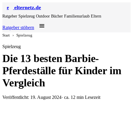
elternetz.de
e
Ratgeber
Spielzeug
Outdoor
Bücher
Familienurlaub
Eltern
Ratgeber stöbern
Start
›
Spielzeug
Spielzeug
Die 13 besten Barbie-
Pferdeställe für Kinder im
Vergleich
Veröffentlicht: 19. August 2024
· ca. 12 min Lesezeit