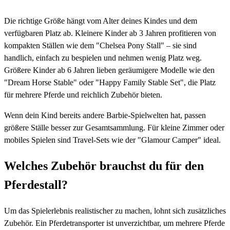
Die richtige Größe hängt vom Alter deines Kindes und dem
verfügbaren Platz ab. Kleinere Kinder ab 3 Jahren profitieren von
kompakten Ställen wie dem "Chelsea Pony Stall" – sie sind
handlich, einfach zu bespielen und nehmen wenig Platz weg.
Größere Kinder ab 6 Jahren lieben geräumigere Modelle wie den
"Dream Horse Stable" oder "Happy Family Stable Set", die Platz
für mehrere Pferde und reichlich Zubehör bieten.
Wenn dein Kind bereits andere Barbie-Spielwelten hat, passen
größere Ställe besser zur Gesamtsammlung. Für kleine Zimmer oder
mobiles Spielen sind Travel-Sets wie der "Glamour Camper" ideal.
Welches Zubehör brauchst du für den
Pferdestall?
Um das Spielerlebnis realistischer zu machen, lohnt sich zusätzliches
Zubehör. Ein Pferdetransporter ist unverzichtbar, um mehrere Pferde