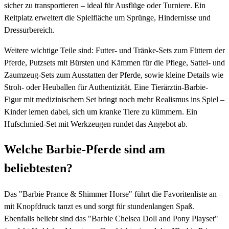
sicher zu transportieren – ideal für Ausflüge oder Turniere. Ein
Reitplatz erweitert die Spielfläche um Sprünge, Hindernisse und
Dressurbereich.
Weitere wichtige Teile sind: Futter- und Tränke-Sets zum Füttern der
Pferde, Putzsets mit Bürsten und Kämmen für die Pflege, Sattel- und
Zaumzeug-Sets zum Ausstatten der Pferde, sowie kleine Details wie
Stroh- oder Heuballen für Authentizität. Eine Tierärztin-Barbie-
Figur mit medizinischem Set bringt noch mehr Realismus ins Spiel –
Kinder lernen dabei, sich um kranke Tiere zu kümmern. Ein
Hufschmied-Set mit Werkzeugen rundet das Angebot ab.
Welche Barbie-Pferde sind am
beliebtesten?
Das "Barbie Prance & Shimmer Horse" führt die Favoritenliste an –
mit Knopfdruck tanzt es und sorgt für stundenlangen Spaß.
Ebenfalls beliebt sind das "Barbie Chelsea Doll and Pony Playset"