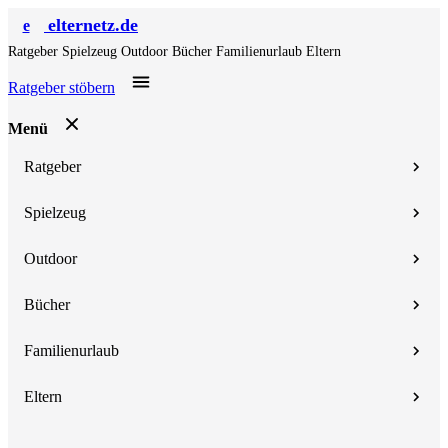
elternetz.de
e
Ratgeber
Spielzeug
Outdoor
Bücher
Familienurlaub
Eltern
Ratgeber stöbern
Menü
Ratgeber
Spielzeug
Outdoor
Bücher
Familienurlaub
Eltern