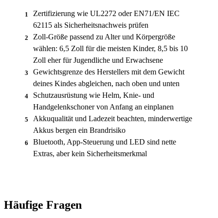
Zertifizierung wie UL2272 oder EN71/EN IEC
1
62115 als Sicherheitsnachweis prüfen
Zoll-Größe passend zu Alter und Körpergröße
2
wählen: 6,5 Zoll für die meisten Kinder, 8,5 bis 10
Zoll eher für Jugendliche und Erwachsene
Gewichtsgrenze des Herstellers mit dem Gewicht
3
deines Kindes abgleichen, nach oben und unten
Schutzausrüstung wie Helm, Knie- und
4
Handgelenkschoner von Anfang an einplanen
Akkuqualität und Ladezeit beachten, minderwertige
5
Akkus bergen ein Brandrisiko
Bluetooth, App-Steuerung und LED sind nette
6
Extras, aber kein Sicherheitsmerkmal
Häufige Fragen