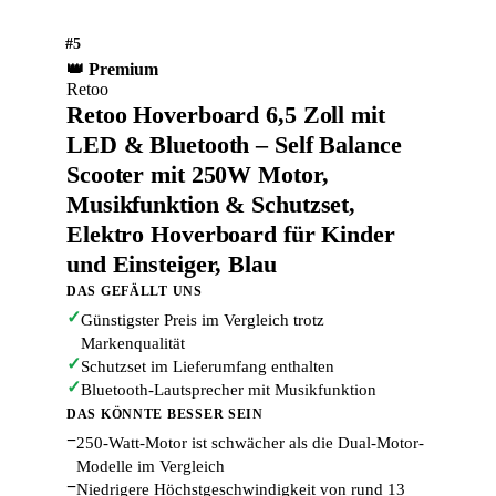
#5
👑 Premium
Retoo
Retoo Hoverboard 6,5 Zoll mit
LED & Bluetooth – Self Balance
Scooter mit 250W Motor,
Musikfunktion & Schutzset,
Elektro Hoverboard für Kinder
und Einsteiger, Blau
DAS GEFÄLLT UNS
✓
Günstigster Preis im Vergleich trotz
Markenqualität
✓
Schutzset im Lieferumfang enthalten
✓
Bluetooth-Lautsprecher mit Musikfunktion
DAS KÖNNTE BESSER SEIN
−
250-Watt-Motor ist schwächer als die Dual-Motor-
Modelle im Vergleich
−
Niedrigere Höchstgeschwindigkeit von rund 13