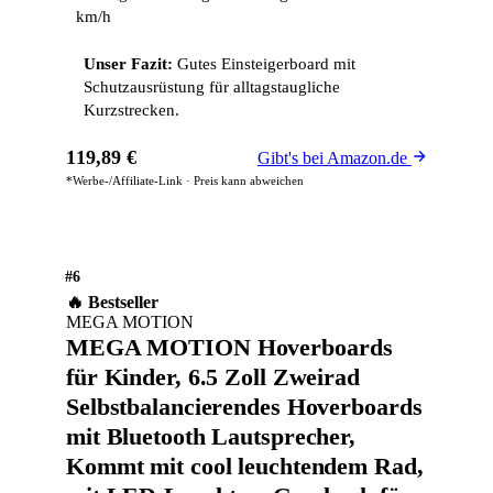
km/h
Unser Fazit:
Gutes Einsteigerboard mit
Schutzausrüstung für alltagstaugliche
Kurzstrecken.
119,89 €
Gibt's bei Amazon.de
*Werbe-/Affiliate-Link · Preis kann abweichen
#6
🔥 Bestseller
MEGA MOTION
MEGA MOTION Hoverboards
für Kinder, 6.5 Zoll Zweirad
Selbstbalancierendes Hoverboards
mit Bluetooth Lautsprecher,
Kommt mit cool leuchtendem Rad,