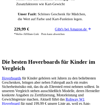
Zusatzfaktoren wie Kart-Gewicht
Unser Fazit:
Schönes Geschenk für Mädchen,
die Wert auf Farbe und Kart-Funktion legen.
229,99 €
Gibt's bei Amazon.de
*Werbe-/Affiliate-Link · Preis kann abweichen
Die besten Hoverboards für Kinder im
Vergleich
Hoverboards
für Kinder gehören seit Jahren zu den beliebtesten
Geschenken, bringen aber neben Fahrspaß auch ein reales
Sicherheitsrisiko mit, das du als Elternteil ernst nehmen solltest. In
unserem Vergleich stehen ausschließlich Modelle, deren Hersteller
konkrete Angaben zu Zertifizierung, Motorleistung und
Gewichtsgrenze machen. Aktuell führt das
Robway W1
Hoverboard
für rund 199,99 € unsere Liste an, weil es App-