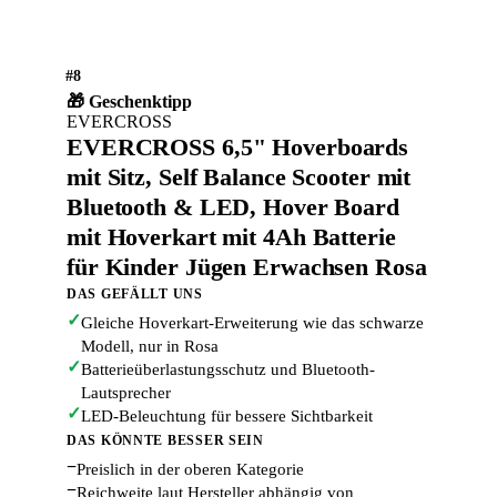
#8
🎁 Geschenktipp
EVERCROSS
EVERCROSS 6,5" Hoverboards
mit Sitz, Self Balance Scooter mit
Bluetooth & LED, Hover Board
mit Hoverkart mit 4Ah Batterie
für Kinder Jügen Erwachsen Rosa
DAS GEFÄLLT UNS
✓
Gleiche Hoverkart-Erweiterung wie das schwarze
Modell, nur in Rosa
✓
Batterieüberlastungsschutz und Bluetooth-
Lautsprecher
✓
LED-Beleuchtung für bessere Sichtbarkeit
DAS KÖNNTE BESSER SEIN
−
Preislich in der oberen Kategorie
−
Reichweite laut Hersteller abhängig von