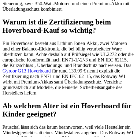
Steuerung, zwei 350-Watt-Motoren und einen Premium-Akku mit
Überladungsschutz kombiniert.
Warum ist die Zertifizierung beim
Hoverboard-Kauf so wichtig?
Ein Hoverboard besteht aus Lithium-Ionen-Akku, zwei Motoren
und einer Balance-Elektronik, die bei billig verarbeiteter Ware
überhitzen kann. Achte deshalb auf Prüfsiegel wie UL2272 oder die
europäische Konformität nach EN71-1/-2/-3 und EN IEC 62115,
die Kurzschluss-, Überladungs- und Brandschutz nachweisen. Das
Gyroor G13 Hoverboard
für rund 139,99 € nennt explizit die
Zertifizierung nach EN71 und EN IEC 62115, das Robway W1
wirbt mit Premium-Akkus samt Überladungsschutz. Verzichte
grundsätzlich auf Modelle, die keinerlei Sicherheitsangabe des
Herstellers liefern.
Ab welchem Alter ist ein Hoverboard für
Kinder geeignet?
Pauschal lässt sich das kaum beantworten, weil viele Hersteller ein
Mindestgewicht statt eines Mindestalters angeben. Das Robway W1