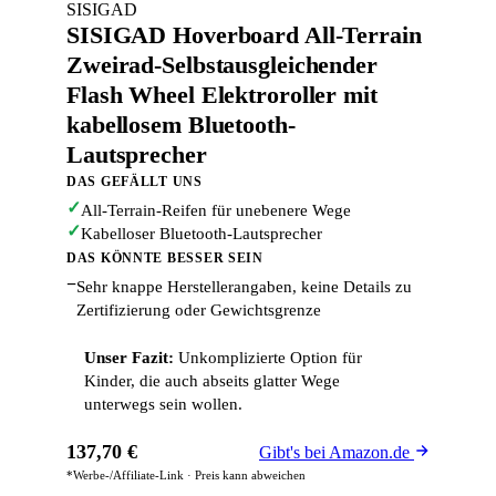
SISIGAD
SISIGAD Hoverboard All-Terrain
Zweirad-Selbstausgleichender
Flash Wheel Elektroroller mit
kabellosem Bluetooth-
Lautsprecher
DAS GEFÄLLT UNS
✓
All-Terrain-Reifen für unebenere Wege
✓
Kabelloser Bluetooth-Lautsprecher
DAS KÖNNTE BESSER SEIN
−
Sehr knappe Herstellerangaben, keine Details zu
Zertifizierung oder Gewichtsgrenze
Unser Fazit:
Unkomplizierte Option für
Kinder, die auch abseits glatter Wege
unterwegs sein wollen.
137,70 €
Gibt's bei Amazon.de
*Werbe-/Affiliate-Link · Preis kann abweichen