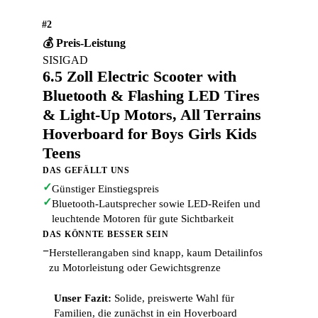
#2
💰 Preis-Leistung
SISIGAD
6.5 Zoll Electric Scooter with
Bluetooth & Flashing LED Tires
& Light-Up Motors, All Terrains
Hoverboard for Boys Girls Kids
Teens
DAS GEFÄLLT UNS
✓
Günstiger Einstiegspreis
✓
Bluetooth-Lautsprecher sowie LED-Reifen und
leuchtende Motoren für gute Sichtbarkeit
DAS KÖNNTE BESSER SEIN
−
Herstellerangaben sind knapp, kaum Detailinfos
zu Motorleistung oder Gewichtsgrenze
Unser Fazit:
Solide, preiswerte Wahl für
Familien, die zunächst in ein Hoverboard