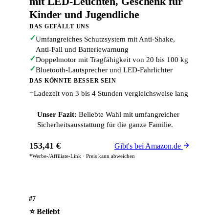
mit LED-Leuchten, Geschenk für
Kinder und Jugendliche
DAS GEFÄLLT UNS
✓
Umfangreiches Schutzsystem mit Anti-Shake,
Anti-Fall und Batteriewarnung
✓
Doppelmotor mit Tragfähigkeit von 20 bis 100 kg
✓
Bluetooth-Lautsprecher und LED-Fahrlichter
DAS KÖNNTE BESSER SEIN
−
Ladezeit von 3 bis 4 Stunden vergleichsweise lang
Unser Fazit:
Beliebte Wahl mit umfangreicher
Sicherheitsausstattung für die ganze Familie.
153,41 €
Gibt's bei Amazon.de
*Werbe-/Affiliate-Link · Preis kann abweichen
#7
⭐ Beliebt