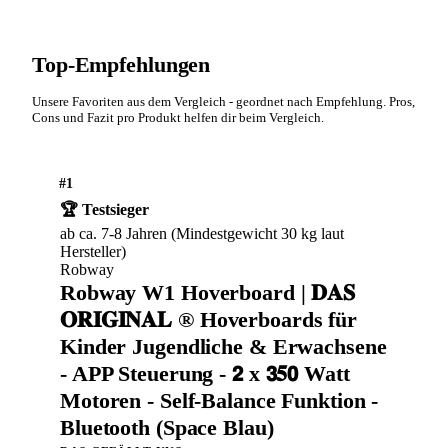
Top-Empfehlungen
Unsere Favoriten aus dem Vergleich - geordnet nach Empfehlung. Pros,
Cons und Fazit pro Produkt helfen dir beim Vergleich.
#1
🏆 Testsieger
ab ca. 7-8 Jahren (Mindestgewicht 30 kg laut
Hersteller)
Robway
Robway W1 Hoverboard | 𝐃𝐀𝐒
𝐎𝐑𝐈𝐆𝐈𝐍𝐀𝐋 ® Hoverboards für
Kinder Jugendliche & Erwachsene
- APP Steuerung - 𝟮 x 𝟯𝟓𝟬 Watt
Motoren - Self-Balance Funktion -
Bluetooth (Space Blau)