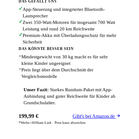
DAS GEFÄLLT UNS
✓
App-Steuerung und integrierter Bluetooth-
Lautsprecher
✓
Zwei 350-Watt-Motoren für insgesamt 700 Watt
Leistung und rund 20 km Reichweite
✓
Premium-Akku mit Überladungsschutz für mehr
Sicherheit
DAS KÖNNTE BESSER SEIN
−
Mindestgewicht von 30 kg macht es für sehr
kleine Kinder ungeeignet
−
Preis liegt über dem Durchschnitt der
Vergleichsmodelle
Unser Fazit:
Starkes Rundum-Paket mit App-
Anbindung und guter Reichweite für Kinder ab
Grundschulalter.
199,99 €
Gibt's bei Amazon.de
*Werbe-/Affiliate-Link · Preis kann abweichen