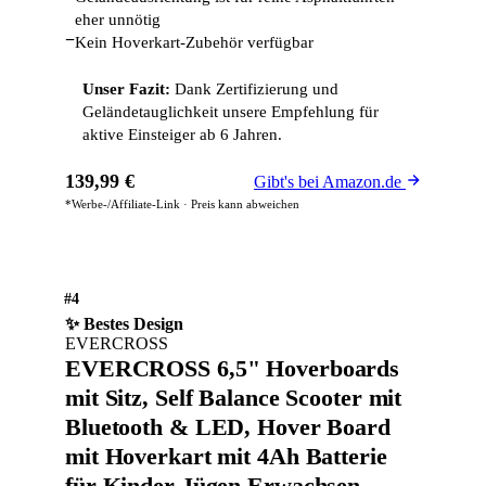
eher unnötig
−
Kein Hoverkart-Zubehör verfügbar
Unser Fazit:
Dank Zertifizierung und
Geländetauglichkeit unsere Empfehlung für
aktive Einsteiger ab 6 Jahren.
139,99 €
Gibt's bei Amazon.de
*Werbe-/Affiliate-Link · Preis kann abweichen
#4
✨ Bestes Design
EVERCROSS
EVERCROSS 6,5" Hoverboards
mit Sitz, Self Balance Scooter mit
Bluetooth & LED, Hover Board
mit Hoverkart mit 4Ah Batterie
für Kinder Jügen Erwachsen