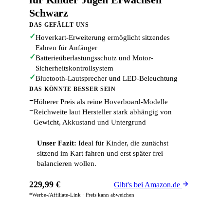
Schwarz
DAS GEFÄLLT UNS
✓
Hoverkart-Erweiterung ermöglicht sitzendes
Fahren für Anfänger
✓
Batterieüberlastungsschutz und Motor-
Sicherheitskontrollsystem
✓
Bluetooth-Lautsprecher und LED-Beleuchtung
DAS KÖNNTE BESSER SEIN
−
Höherer Preis als reine Hoverboard-Modelle
−
Reichweite laut Hersteller stark abhängig von
Gewicht, Akkustand und Untergrund
Unser Fazit:
Ideal für Kinder, die zunächst
sitzend im Kart fahren und erst später frei
balancieren wollen.
229,99 €
Gibt's bei Amazon.de
*Werbe-/Affiliate-Link · Preis kann abweichen