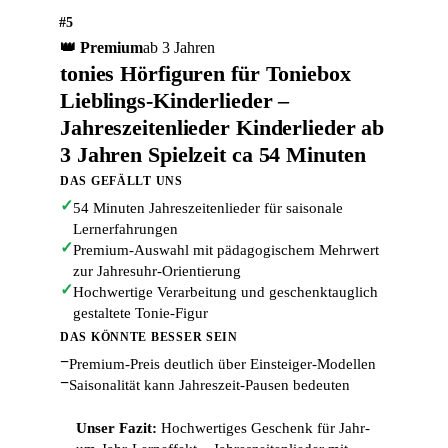
#5
👑 Premium
ab 3 Jahren
tonies Hörfiguren für Toniebox
Lieblings-Kinderlieder –
Jahreszeitenlieder Kinderlieder ab
3 Jahren Spielzeit ca 54 Minuten
DAS GEFÄLLT UNS
✓
54 Minuten Jahreszeitenlieder für saisonale
Lernerfahrungen
✓
Premium-Auswahl mit pädagogischem Mehrwert
zur Jahresuhr-Orientierung
✓
Hochwertige Verarbeitung und geschenktauglich
gestaltete Tonie-Figur
DAS KÖNNTE BESSER SEIN
−
Premium-Preis deutlich über Einsteiger-Modellen
−
Saisonalität kann Jahreszeit-Pausen bedeuten
Unser Fazit:
Hochwertiges Geschenk für Jahr-