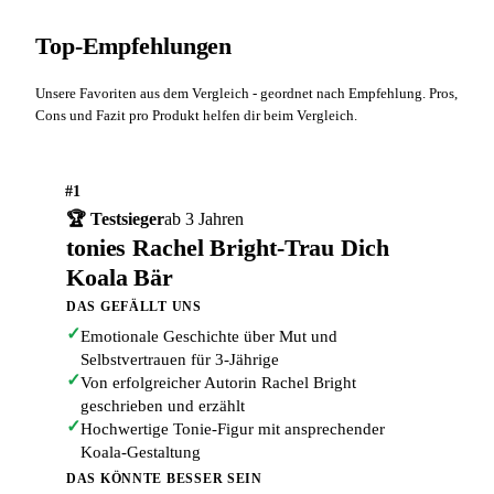
Top-Empfehlungen
Unsere Favoriten aus dem Vergleich - geordnet nach Empfehlung. Pros,
Cons und Fazit pro Produkt helfen dir beim Vergleich.
#1
🏆 Testsieger
ab 3 Jahren
tonies Rachel Bright-Trau Dich
Koala Bär
DAS GEFÄLLT UNS
✓
Emotionale Geschichte über Mut und
Selbstvertrauen für 3-Jährige
✓
Von erfolgreicher Autorin Rachel Bright
geschrieben und erzählt
✓
Hochwertige Tonie-Figur mit ansprechender
Koala-Gestaltung
DAS KÖNNTE BESSER SEIN