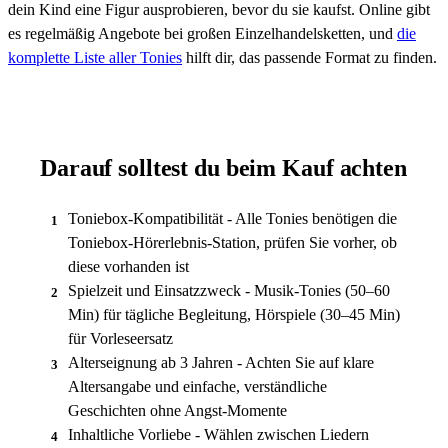
dein Kind eine Figur ausprobieren, bevor du sie kaufst. Online gibt
es regelmäßig Angebote bei großen Einzelhandelsketten, und
die
komplette Liste aller Tonies
hilft dir, das passende Format zu finden.
Darauf solltest du beim Kauf achten
Toniebox-Kompatibilität - Alle Tonies benötigen die
1
Toniebox-Hörerlebnis-Station, prüfen Sie vorher, ob
diese vorhanden ist
Spielzeit und Einsatzzweck - Musik-Tonies (50–60
2
Min) für tägliche Begleitung, Hörspiele (30–45 Min)
für Vorleseersatz
Alterseignung ab 3 Jahren - Achten Sie auf klare
3
Altersangabe und einfache, verständliche
Geschichten ohne Angst-Momente
Inhaltliche Vorliebe - Wählen zwischen Liedern
4