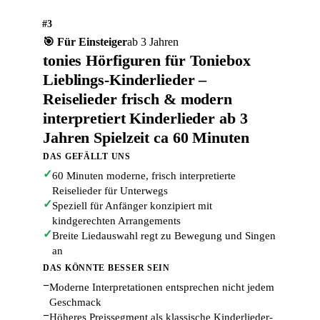
#3
🎯 Für Einsteiger
ab 3 Jahren
tonies Hörfiguren für Toniebox
Lieblings-Kinderlieder –
Reiselieder frisch & modern
interpretiert Kinderlieder ab 3
Jahren Spielzeit ca 60 Minuten
DAS GEFÄLLT UNS
✓
60 Minuten moderne, frisch interpretierte
Reiselieder für Unterwegs
✓
Speziell für Anfänger konzipiert mit
kindgerechten Arrangements
✓
Breite Liedauswahl regt zu Bewegung und Singen
an
DAS KÖNNTE BESSER SEIN
−
Moderne Interpretationen entsprechen nicht jedem
Geschmack
−
Höheres Preissegment als klassische Kinderlieder-