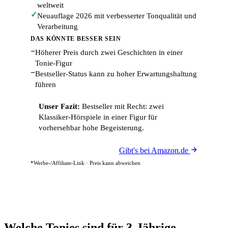
weltweit
✓
Neuauflage 2026 mit verbesserter Tonqualität und
Verarbeitung
DAS KÖNNTE BESSER SEIN
−
Höherer Preis durch zwei Geschichten in einer
Tonie-Figur
−
Bestseller-Status kann zu hoher Erwartungshaltung
führen
Unser Fazit:
Bestseller mit Recht: zwei
Klassiker-Hörspiele in einer Figur für
vorhersehbar hohe Begeisterung.
Gibt's bei Amazon.de
*Werbe-/Affiliate-Link · Preis kann abweichen
Welche Tonies sind für 3-Jährige