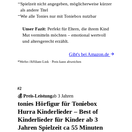
−
Spielzeit nicht angegeben, möglicherweise kürzer
als andere Titel
−
Wie alle Tonies nur mit Toniebox nutzbar
Unser Fazit:
Perfekt für Eltern, die ihrem Kind
Mut vermitteln möchten – emotional wertvoll
und altersgerecht erzählt.
Gibt's bei Amazon.de
*Werbe-/Affiliate-Link · Preis kann abweichen
#2
💰 Preis-Leistung
ab 3 Jahren
tonies Hörfigur für Toniebox
Hurra Kinderlieder – Best of
Kinderlieder für Kinder ab 3
Jahren Spielzeit ca 55 Minuten