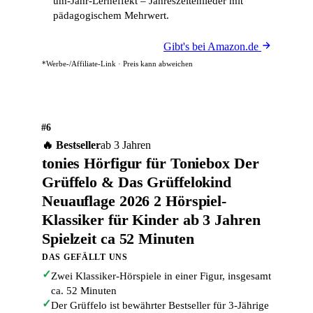
um-Jahr-Lerneffekt – Jahreszeitenlieder mit
pädagogischem Mehrwert.
Gibt's bei Amazon.de
*Werbe-/Affiliate-Link · Preis kann abweichen
#6
🔥 Bestseller
ab 3 Jahren
tonies Hörfigur für Toniebox Der
Grüffelo & Das Grüffelokind
Neuauflage 2026 2 Hörspiel-
Klassiker für Kinder ab 3 Jahren
Spielzeit ca 52 Minuten
DAS GEFÄLLT UNS
✓
Zwei Klassiker-Hörspiele in einer Figur, insgesamt
ca. 52 Minuten
✓
Der Grüffelo ist bewährter Bestseller für 3-Jährige