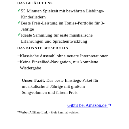
DAS GEFÄLLT UNS
✓
55 Minuten Spielzeit mit bewährten Lieblings-
Kinderliedern
✓
Beste Preis-Leistung im Tonies-Portfolio für 3-
Jährige
✓
Ideale Sammlung für erste musikalische
Erfahrungen und Sprachentwicklung
DAS KÖNNTE BESSER SEIN
−
Klassische Auswahl ohne neuere Interpretationen
−
Keine Einzellied-Navigation, nur komplette
Wiedergabe
Unser Fazit:
Das beste Einstiegs-Paket für
musikalische 3-Jährige mit großem
Songvolumen und fairem Preis.
Gibt's bei Amazon.de
*Werbe-/Affiliate-Link · Preis kann abweichen