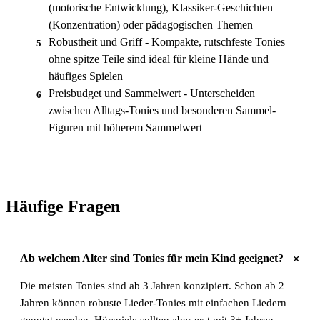
(motorische Entwicklung), Klassiker-Geschichten
(Konzentration) oder pädagogischen Themen
Robustheit und Griff - Kompakte, rutschfeste Tonies
5
ohne spitze Teile sind ideal für kleine Hände und
häufiges Spielen
Preisbudget und Sammelwert - Unterscheiden
6
zwischen Alltags-Tonies und besonderen Sammel-
Figuren mit höherem Sammelwert
Häufige Fragen
+
Ab welchem Alter sind Tonies für mein Kind geeignet?
Die meisten Tonies sind ab 3 Jahren konzipiert. Schon ab 2
Jahren können robuste Lieder-Tonies mit einfachen Liedern
genutzt werden, Hörspiele sollten aber erst mit 3+ Jahren