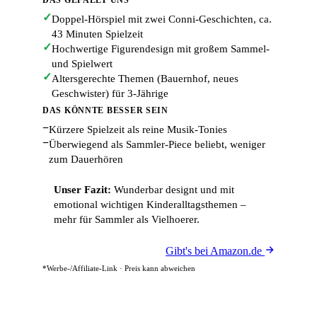
DAS GEFÄLLT UNS
✓
Doppel-Hörspiel mit zwei Conni-Geschichten, ca.
43 Minuten Spielzeit
✓
Hochwertige Figurendesign mit großem Sammel-
und Spielwert
✓
Altersgerechte Themen (Bauernhof, neues
Geschwister) für 3-Jährige
DAS KÖNNTE BESSER SEIN
−
Kürzere Spielzeit als reine Musik-Tonies
−
Überwiegend als Sammler-Piece beliebt, weniger
zum Dauerhören
Unser Fazit:
Wunderbar designt und mit
emotional wichtigen Kinderalltagsthemen –
mehr für Sammler als Vielhoerer.
Gibt's bei Amazon.de
*Werbe-/Affiliate-Link · Preis kann abweichen