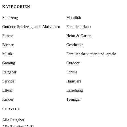
KATEGORIEN
Spielzeug
Mobilität
Outdoor-Spielzeug und -Aktivitäten
Familienurlaub
Fitness
Heim & Garten
Bücher
Geschenke
Musik
Familienaktivitäten und -spiele
Gaming
Outdoor
Ratgeber
Schule
Service
Haustiere
Eltern
Erziehung
Kinder
Teenager
SERVICE
Alle Ratgeber
Alle Beiträge (A-Z)