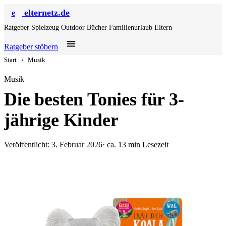
elternetz.de
e
Ratgeber
Spielzeug
Outdoor
Bücher
Familienurlaub
Eltern
Ratgeber stöbern
Start
›
Musik
Musik
Die besten Tonies für 3-
jährige Kinder
Veröffentlicht: 3. Februar 2026
· ca. 13 min Lesezeit