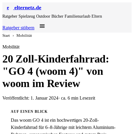
elternetz.de
e
Ratgeber
Spielzeug
Outdoor
Bücher
Familienurlaub
Eltern
Ratgeber stöbern
Start
›
Mobilität
Mobilität
20 Zoll-Kinderfahrrad:
"GO 4 (woom 4)" von
woom im Review
Veröffentlicht: 1. Januar 2024
· ca. 6 min Lesezeit
AUF EINEN BLICK
Das woom GO 4 ist ein hochwertiges 20-Zoll-
Kinderfahrrad für 6–8-Jährige mit leichtem Aluminium-