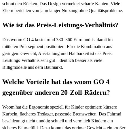
schont den Rücken. Das Design vermeidet scharfe Kanten. Viele
Eltern berichten von jahrelanger Nutzung ohne Qualitätsprobleme.
Wie ist das Preis-Leistungs-Verhältnis?
Das woom GO 4 kostet rund 330–360 Euro und ist damit im
mittleren Preissegment positioniert. Für die Kombination aus
geringem Gewicht, Ausstattung und Haltbarkeit ist das Preis-
Leistungs-Verhältnis sehr gut – deutlich besser als viele
Billigmodelle aus dem Baumarkt.
Welche Vorteile hat das woom GO 4
gegenüber anderen 20-Zoll-Rädern?
Woom hat die Ergonomie speziell für Kinder optimiert: kürzere
Kurbeln, flacheres Tretlager, passende Bremsweiten. Das Fahrrad
beschleunigt nicht unnötig schnell und vermittelt Kindern ein
sicheres Fahrgefühl. Dazu kommt das geringe Gewicht – ein großer