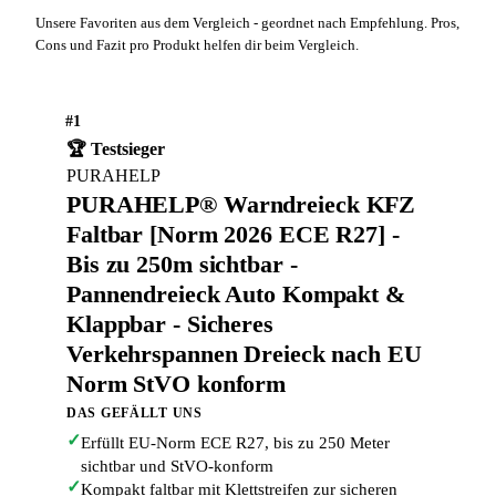
Unsere Favoriten aus dem Vergleich - geordnet nach Empfehlung. Pros,
Cons und Fazit pro Produkt helfen dir beim Vergleich.
#1
🏆 Testsieger
PURAHELP
PURAHELP® Warndreieck KFZ
Faltbar [Norm 2026 ECE R27] -
Bis zu 250m sichtbar -
Pannendreieck Auto Kompakt &
Klappbar - Sicheres
Verkehrspannen Dreieck nach EU
Norm StVO konform
DAS GEFÄLLT UNS
✓
Erfüllt EU-Norm ECE R27, bis zu 250 Meter
sichtbar und StVO-konform
✓
Kompakt faltbar mit Klettstreifen zur sicheren