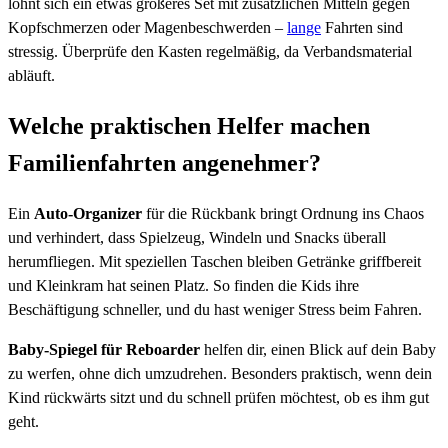
lohnt sich ein etwas größeres Set mit zusätzlichen Mitteln gegen
Kopfschmerzen oder Magenbeschwerden –
lange
Fahrten sind
stressig. Überprüfe den Kasten regelmäßig, da Verbandsmaterial
abläuft.
Welche praktischen Helfer machen
Familienfahrten angenehmer?
Ein
Auto-Organizer
für die Rückbank bringt Ordnung ins Chaos
und verhindert, dass Spielzeug, Windeln und Snacks überall
herumfliegen. Mit speziellen Taschen bleiben Getränke griffbereit
und Kleinkram hat seinen Platz. So finden die Kids ihre
Beschäftigung schneller, und du hast weniger Stress beim Fahren.
Baby-Spiegel für Reboarder
helfen dir, einen Blick auf dein Baby
zu werfen, ohne dich umzudrehen. Besonders praktisch, wenn dein
Kind rückwärts sitzt und du schnell prüfen möchtest, ob es ihm gut
geht.