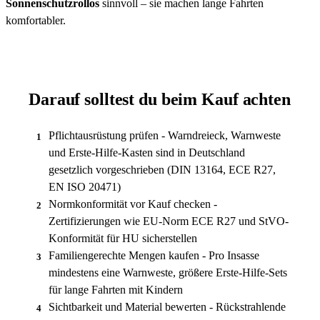
Sonnenschutzrollos
sinnvoll – sie machen lange Fahrten
komfortabler.
Darauf solltest du beim Kauf achten
Pflichtausrüstung prüfen - Warndreieck, Warnweste
1
und Erste-Hilfe-Kasten sind in Deutschland
gesetzlich vorgeschrieben (DIN 13164, ECE R27,
EN ISO 20471)
Normkonformität vor Kauf checken -
2
Zertifizierungen wie EU-Norm ECE R27 und StVO-
Konformität für HU sicherstellen
Familiengerechte Mengen kaufen - Pro Insasse
3
mindestens eine Warnweste, größere Erste-Hilfe-Sets
für lange Fahrten mit Kindern
Sichtbarkeit und Material bewerten - Rückstrahlende
4