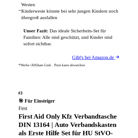
Westen
−
Kinderweste könnte bei sehr jungen Kindern noch
übergroß ausfallen
Unser Fazit:
Das ideale Sicherheits-Set für
Familien: Alle sind geschützt, und Kinder sind
sofort sichtbar.
Gibt's bei Amazon.de
*Werbe-/Affiliate-Link · Preis kann abweichen
#3
🎯 Für Einsteiger
First
First Aid Only Kfz Verbandtasche
DIN 13164 | Auto Verbandskasten
als Erste Hilfe Set für HU StVO-