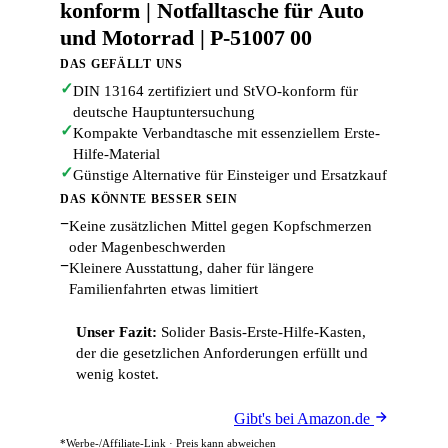
konform | Notfalltasche für Auto
und Motorrad | P-51007 00
DAS GEFÄLLT UNS
✓
DIN 13164 zertifiziert und StVO-konform für
deutsche Hauptuntersuchung
✓
Kompakte Verbandtasche mit essenziellem Erste-
Hilfe-Material
✓
Günstige Alternative für Einsteiger und Ersatzkauf
DAS KÖNNTE BESSER SEIN
−
Keine zusätzlichen Mittel gegen Kopfschmerzen
oder Magenbeschwerden
−
Kleinere Ausstattung, daher für längere
Familienfahrten etwas limitiert
Unser Fazit:
Solider Basis-Erste-Hilfe-Kasten,
der die gesetzlichen Anforderungen erfüllt und
wenig kostet.
Gibt's bei Amazon.de
*Werbe-/Affiliate-Link · Preis kann abweichen