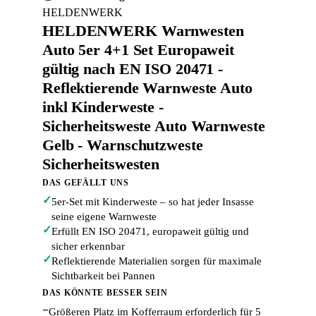
HELDENWERK
HELDENWERK Warnwesten
Auto 5er 4+1 Set Europaweit
gültig nach EN ISO 20471 -
Reflektierende Warnweste Auto
inkl Kinderweste -
Sicherheitsweste Auto Warnweste
Gelb - Warnschutzweste
Sicherheitswesten
DAS GEFÄLLT UNS
✓
5er-Set mit Kinderweste – so hat jeder Insasse
seine eigene Warnweste
✓
Erfüllt EN ISO 20471, europaweit gültig und
sicher erkennbar
✓
Reflektierende Materialien sorgen für maximale
Sichtbarkeit bei Pannen
DAS KÖNNTE BESSER SEIN
−
Größeren Platz im Kofferraum erforderlich für 5