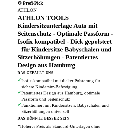
⚙️ Profi-Pick
ATHLON
ATHLON TOOLS
Kindersitzunterlage Auto mit
Seitenschutz - Optimale Passform -
Isofix kompatibel - Dick gepolstert
- für Kindersitze Babyschalen und
Sitzerhöhungen - Patentiertes
Design aus Hamburg
DAS GEFÄLLT UNS
✓
Isofix-kompatibel mit dicker Polsterung für
sichere Kindersitz-Befestigung
✓
Patentiertes Design aus Hamburg, optimale
Passform und Seitenschutz
✓
Funktioniert mit Kindersitzen, Babyschalen und
Sitzerhöhungen universell
DAS KÖNNTE BESSER SEIN
−
Höherer Preis als Standard-Unterlagen ohne