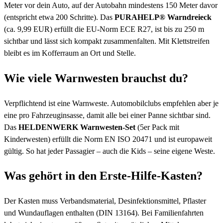
Meter vor dein Auto, auf der Autobahn mindestens 150 Meter davor
(entspricht etwa 200 Schritte). Das
PURAHELP® Warndreieck
(ca. 9,99 EUR) erfüllt die EU-Norm ECE R27, ist bis zu 250 m
sichtbar und lässt sich kompakt zusammenfalten. Mit Klettstreifen
bleibt es im Kofferraum an Ort und Stelle.
Wie viele Warnwesten brauchst du?
Verpflichtend ist eine Warnweste. Automobilclubs empfehlen aber je
eine pro Fahrzeuginsasse, damit alle bei einer Panne sichtbar sind.
Das
HELDENWERK Warnwesten-Set
(5er Pack mit
Kinderwesten) erfüllt die Norm EN ISO 20471 und ist europaweit
gültig. So hat jeder Passagier – auch die Kids – seine eigene Weste.
Was gehört in den Erste-Hilfe-Kasten?
Der Kasten muss Verbandsmaterial, Desinfektionsmittel, Pflaster
und Wundauflagen enthalten (DIN 13164). Bei Familienfahrten