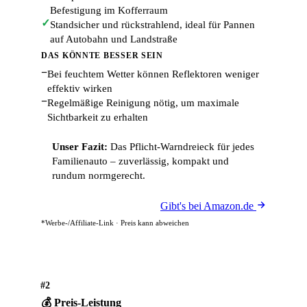
Befestigung im Kofferraum
✓
Standsicher und rückstrahlend, ideal für Pannen
auf Autobahn und Landstraße
DAS KÖNNTE BESSER SEIN
−
Bei feuchtem Wetter können Reflektoren weniger
effektiv wirken
−
Regelmäßige Reinigung nötig, um maximale
Sichtbarkeit zu erhalten
Unser Fazit:
Das Pflicht-Warndreieck für jedes
Familienauto – zuverlässig, kompakt und
rundum normgerecht.
Gibt's bei Amazon.de
*Werbe-/Affiliate-Link · Preis kann abweichen
#2
💰 Preis-Leistung