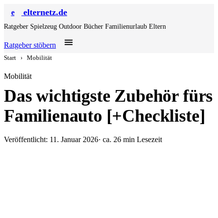
elternetz.de
e
Ratgeber
Spielzeug
Outdoor
Bücher
Familienurlaub
Eltern
Ratgeber stöbern
Start
›
Mobilität
Mobilität
Das wichtigste Zubehör fürs
Familienauto [+Checkliste]
Veröffentlicht: 11. Januar 2026
· ca. 26 min Lesezeit