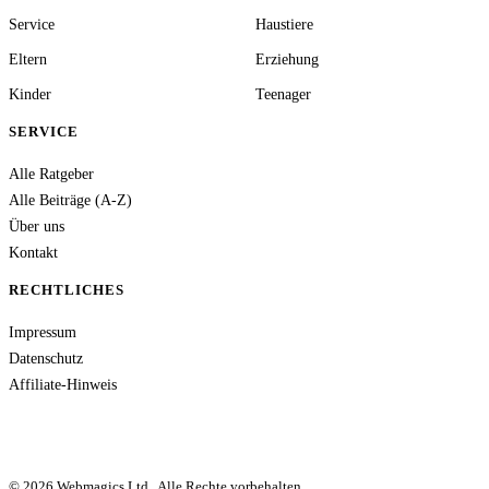
Service
Haustiere
Eltern
Erziehung
Kinder
Teenager
SERVICE
Alle Ratgeber
Alle Beiträge (A-Z)
Über uns
Kontakt
RECHTLICHES
Impressum
Datenschutz
Affiliate-Hinweis
© 2026 Webmagics Ltd.. Alle Rechte vorbehalten.