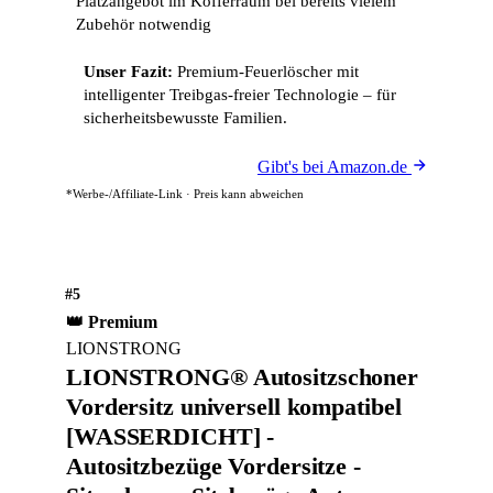
Platzangebot im Kofferraum bei bereits vielem
Zubehör notwendig
Unser Fazit:
Premium-Feuerlöscher mit
intelligenter Treibgas-freier Technologie – für
sicherheitsbewusste Familien.
Gibt's bei Amazon.de
*Werbe-/Affiliate-Link · Preis kann abweichen
#5
👑 Premium
LIONSTRONG
LIONSTRONG® Autositzschoner
Vordersitz universell kompatibel
[WASSERDICHT] -
Autositzbezüge Vordersitze -