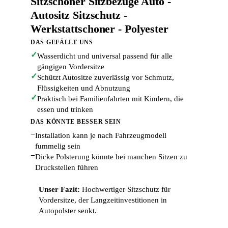
Sitzschoner Sitzbezüge Auto -
Autositz Sitzschutz -
Werkstattschoner - Polyester
DAS GEFÄLLT UNS
✓
Wasserdicht und universal passend für alle
gängigen Vordersitze
✓
Schützt Autositze zuverlässig vor Schmutz,
Flüssigkeiten und Abnutzung
✓
Praktisch bei Familienfahrten mit Kindern, die
essen und trinken
DAS KÖNNTE BESSER SEIN
−
Installation kann je nach Fahrzeugmodell
fummelig sein
−
Dicke Polsterung könnte bei manchen Sitzen zu
Druckstellen führen
Unser Fazit:
Hochwertiger Sitzschutz für
Vordersitze, der Langzeitinvestitionen in
Autopolster senkt.