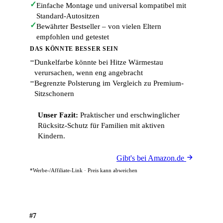
✓
Einfache Montage und universal kompatibel mit
Standard-Autositzen
✓
Bewährter Bestseller – von vielen Eltern
empfohlen und getestet
DAS KÖNNTE BESSER SEIN
−
Dunkelfarbe könnte bei Hitze Wärmestau
verursachen, wenn eng angebracht
−
Begrenzte Polsterung im Vergleich zu Premium-
Sitzschonern
Unser Fazit:
Praktischer und erschwinglicher
Rücksitz-Schutz für Familien mit aktiven
Kindern.
Gibt's bei Amazon.de
*Werbe-/Affiliate-Link · Preis kann abweichen
#7