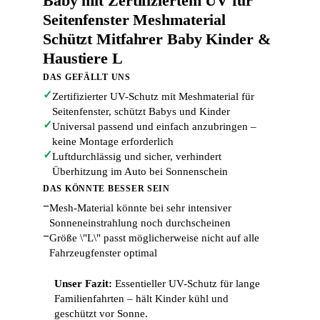
Baby mit Zertifiziertem UV für
Seitenfenster Meshmaterial
Schützt Mitfahrer Baby Kinder &
Haustiere L
DAS GEFÄLLT UNS
✓
Zertifizierter UV-Schutz mit Meshmaterial für
Seitenfenster, schützt Babys und Kinder
✓
Universal passend und einfach anzubringen –
keine Montage erforderlich
✓
Luftdurchlässig und sicher, verhindert
Überhitzung im Auto bei Sonnenschein
DAS KÖNNTE BESSER SEIN
−
Mesh-Material könnte bei sehr intensiver
Sonneneinstrahlung noch durchscheinen
−
Größe \"L\" passt möglicherweise nicht auf alle
Fahrzeugfenster optimal
Unser Fazit:
Essentieller UV-Schutz für lange
Familienfahrten – hält Kinder kühl und
geschützt vor Sonne.