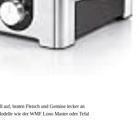
ell auf, braten Fleisch und Gemüse lecker an
op-Modelle wie der WMF Lono Master oder Tefal