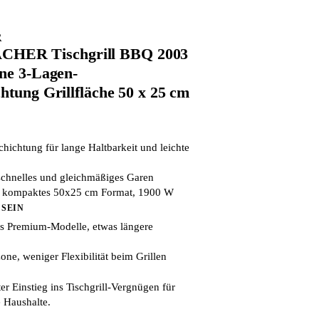
R
ER Tischgrill BBQ 2003
one 3-Lagen-
htung Grillfläche 50 x 25 cm
hichtung für lange Haltbarkeit und leichte
schnelles und gleichmäßiges Garen
h, kompaktes 50x25 cm Format, 1900 W
 SEIN
ls Premium-Modelle, etwas längere
ne, weniger Flexibilität beim Grillen
er Einstieg ins Tischgrill-Vergnügen für
 Haushalte.