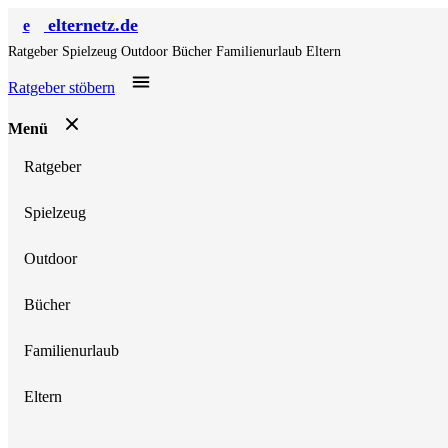
elternetz.de
e
Ratgeber
Spielzeug
Outdoor
Bücher
Familienurlaub
Eltern
Ratgeber stöbern
Menü
Ratgeber
Spielzeug
Outdoor
Bücher
Familienurlaub
Eltern