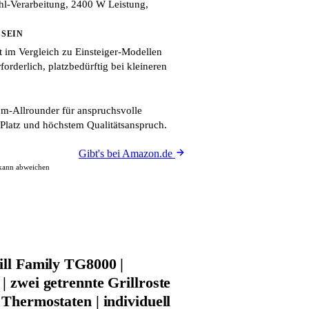
hl-Verarbeitung, 2400 W Leistung,
 SEIN
 im Vergleich zu Einsteiger-Modellen
forderlich, platzbedürftig bei kleineren
m-Allrounder für anspruchsvolle
l Platz und höchstem Qualitätsanspruch.
Gibt's bei Amazon.de
 kann abweichen
ill Family TG8000 |
| zwei getrennte Grillroste
 Thermostaten | individuell