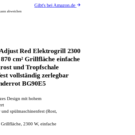
Gibt's bei Amazon.de
 kann abweichen
 Adjust Red Elektrogrill 2300
 870 cm² Grillfläche einfache
lrost und Tropfschale
st vollständig zerlegbar
nderrot BG90E5
rzes Design mit hohem
rt
r und spülmaschinenfest (Rost,
Grillfläche, 2300 W, einfache