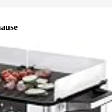
hause