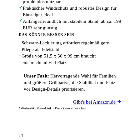
problemlos nutzbar
✓
Praktischer Windschutz und robustes Design für
Einsteiger ideal
✓
Anfängerfreundlich mit stabilem Stand, ab ca. 199
EUR sehr günstig
DAS KÖNNTE BESSER SEIN
−
Schwarz-Lackierung erfordert regelmäßigere
Pflege als Edelstahl
−
Größe von 51,5 x 56 x 99 cm braucht
entsprechend viel Platz
Unser Fazit:
Hervorragende Wahl für Familien
und größere Grillpartys, die Stabilität und Platz
vor Design-Details priorisieren.
Gibt's bei Amazon.de
*Werbe-/Affiliate-Link · Preis kann abweichen
#4