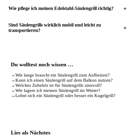
+
Wie pflege ich meinen Edelstahl-Säulengrill richtig?
Sind Säulengrills wirklich mobil und leicht zu
+
transportieren?
Du wolltest noch wissen …
→
Wie lange braucht ein Säulengrill zum Aufheizen?
→
Kann ich einen Säulengrill auf dem Balkon nutzen?
→
Welches Zubehör ist für Säulengrills sinnvoll?
→
Wie lagere ich meinen Säulengrill im Winter?
→
Lohnt sich ein Säulengrill oder besser ein Kugelgrill?
Lies als Nächstes