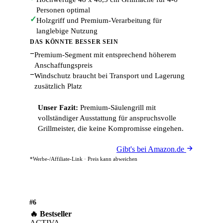
Personen optimal
✓
Holzgriff und Premium-Verarbeitung für
langlebige Nutzung
DAS KÖNNTE BESSER SEIN
−
Premium-Segment mit entsprechend höherem
Anschaffungspreis
−
Windschutz braucht bei Transport und Lagerung
zusätzlich Platz
Unser Fazit:
Premium-Säulengrill mit
vollständiger Ausstattung für anspruchsvolle
Grillmeister, die keine Kompromisse eingehen.
Gibt's bei Amazon.de
*Werbe-/Affiliate-Link · Preis kann abweichen
#6
🔥 Bestseller
ACTIVA