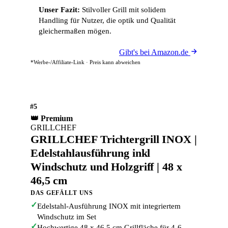
Unser Fazit:
Stilvoller Grill mit solidem
Handling für Nutzer, die optik und Qualität
gleichermaßen mögen.
Gibt's bei Amazon.de
*Werbe-/Affiliate-Link · Preis kann abweichen
#5
👑 Premium
GRILLCHEF
GRILLCHEF Trichtergrill INOX |
Edelstahlausführung inkl
Windschutz und Holzgriff | 48 x
46,5 cm
DAS GEFÄLLT UNS
✓
Edelstahl-Ausführung INOX mit integriertem
Windschutz im Set
✓
Hochwertige 48 x 46,5 cm Grillfläche für 4-6