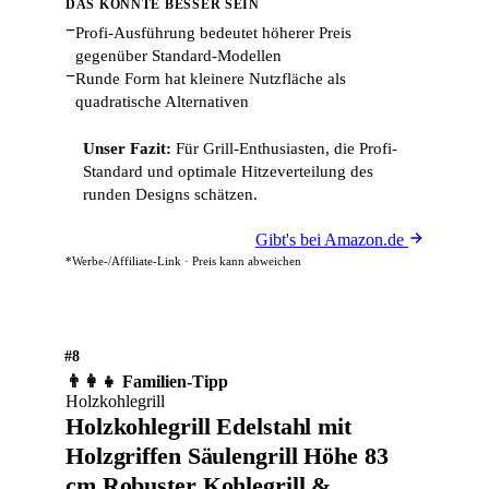
DAS KÖNNTE BESSER SEIN
−
Profi-Ausführung bedeutet höherer Preis
gegenüber Standard-Modellen
−
Runde Form hat kleinere Nutzfläche als
quadratische Alternativen
Unser Fazit:
Für Grill-Enthusiasten, die Profi-
Standard und optimale Hitzeverteilung des
runden Designs schätzen.
Gibt's bei Amazon.de
*Werbe-/Affiliate-Link · Preis kann abweichen
#8
👨‍👩‍👧 Familien-Tipp
Holzkohlegrill
Holzkohlegrill Edelstahl mit
Holzgriffen Säulengrill Höhe 83
cm Robuster Kohlegrill &