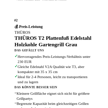
#2
💰 Preis-Leistung
THÜROS
THÜROS T2 Plattenfuß Edelstahl
Holzkohle Gartengrill Grau
DAS GEFÄLLT UNS
✓
Hervorragendes Preis-Leistungs-Verhältnis unter
230 EUR
✓
Gleiche Edelstahl V2A Qualität wie T3, aber
kompakter mit 35 x 35 cm
✓
Ideal für 2-4 Personen, leicht zu transportieren
und zu lagern
DAS KÖNNTE BESSER SEIN
−
Kleinere Grillfläche eignet sich nicht für größere
Grillpartys
−
Begrenzte Kapazität beim gleichzeitigen Grillen