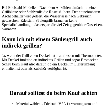
Bei Edelstahl-Modellen: Nach dem Abkühlen einfach mit einer
Grillbürste oder Stahlwolle die Roste säubern. Der entnehmbaren
Aschebehälter wird geleert, die Wassertasse nach Gebrauch
gewaschen. Edelstahl-Säulengrills brauchen keine
Spezialbehandlung – das erspart dir viel Zeit gegenüber Gusseisen-
Varianten.
Kann ich mit einem Säulengrill auch
indirekt grillen?
Ja, wenn der Grill einen Deckel hat – am besten mit Thermometer.
Mit Deckel funktioniert indirektes Grillen und sogar Brotbacken.
Schau beim Kauf also darauf, ob ein Deckel im Lieferumfang
enthalten ist oder als Zubehör verfügbar ist.
Darauf solltest du beim Kauf achten
Material wählen - Edelstahl V2A ist wartungsarm und
1