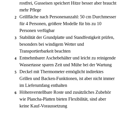
rostfrei, Gusseisen speichert Hitze besser aber braucht
mehr Pflege
Grillfläche nach Personenanzahl: 50 cm Durchmesser
2
für 4 Personen, größere Modelle für bis zu 10
Personen verfügbar
Stabilität der Grundplatte und Standfestigkeit prüfen,
3
besonders bei windigem Wetter und
Transportierbarkeit beachten
Entnehmbarer Aschebehälter und leicht zu reinigende
4
Wassertasse sparen Zeit und Mühe bei der Wartung
Deckel mit Thermometer ermöglicht indirektes
5
Grillen und Backen-Funktionen, ist aber nicht immer
im Lieferumfang enthalten
Höhenverstellbare Roste und zusätzliches Zubehör
6
wie Plancha-Platten bieten Flexibilität, sind aber
keine Kauf-Voraussetzung