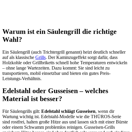
Warum ist ein Säulengrill die richtige
Wahl?
Ein Säulengrill (auch Trichtergrill genannt) heizt deutlich schneller
auf als klassische
Grills
. Der Kaminzugeffekt sorgt dafür, dass
Holzkohle oder Grillbriketts schnell hohe Temperaturen entwickeln
– ohne lange Wartezeiten. Dazu kommt: Sie sind leicht zu
transportieren, mobil einsetzbar und bieten ein gutes Preis-
Leistungs-Verhältnis.
Edelstahl oder Gusseisen – welches
Material ist besser?
Für Säulengrills gilt:
Edelstahl schlägt Gusseisen
, wenn dir
Wartung wichtig ist. Edelstahl-Modelle wie die THÜROS-Serie
sind rostfrei, halten große Hitze aus und lassen sich mit einer Bürste
oder einem Schwamm problemlos reinigen. Gusseisen-Grills