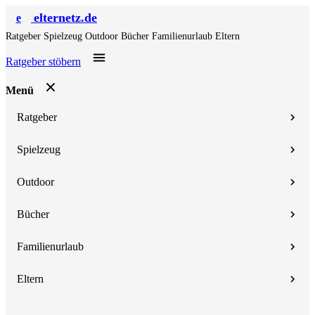
elternetz.de
e
Ratgeber
Spielzeug
Outdoor
Bücher
Familienurlaub
Eltern
Ratgeber stöbern
Menü
Ratgeber
Spielzeug
Outdoor
Bücher
Familienurlaub
Eltern