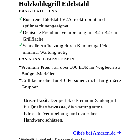
Holzkohlegrill Edelstahl
DAS GEFÄLLT UNS
✓
Rostfreier Edelstahl V2A, elektropolit und
spülmaschinengeeignet
✓
Deutsche Premium-Verarbeitung mit 42 x 42 cm
Grillfläche
✓
Schnelle Aufheizung durch Kaminzugeffekt,
minimal Wartung nötig
DAS KÖNNTE BESSER SEIN
−
Premium-Preis von über 300 EUR im Vergleich zu
Budget-Modellen
−
Grillfläche eher für 4-6 Personen, nicht für größere
Gruppen
Unser Fazit:
Der perfekte Premium-Säulengrill
für Qualitätsbewusste, die wartungsarme
Edelstahl-Verarbeitung und deutsches
Handwerk schätzen.
Gibt's bei Amazon.de
*Werbe-/Affiliate-Link · Preis kann abweichen