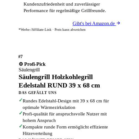
Kundenzufriedenheit und zuverlässiger
Performance für regelmäßige Grillfreunde.
Gibt's bei Amazon.de
*Werbe-/Affiliate-Link · Preis kann abweichen
#7
⚙️ Profi-Pick
Säulengrill
Säulengrill Holzkohlegrill
Edelstahl RUND 39 x 68 cm
DAS GEFÄLLT UNS
✓
Rundes Edelstahl-Design mit 39 x 68 cm für
optimale Wärmezirkulation
✓
Profi-qualität für anspruchsvolle Nutzer mit
hohem Anspruch
✓
Kompakte runde Form ermöglicht effiziente
Hitzeverteilung