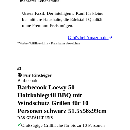
mehrerer Lebensmittel
Unser Fazit:
Der intelligente Kauf für kleine
bis mittlere Haushalte, die Edelstahl-Qualität
ohne Premium-Preis mögen.
Gibt's bei Amazon.de
*Werbe-/Affiliate-Link · Preis kann abweichen
#3
🎯 Für Einsteiger
Barbecook
Barbecook Loewy 50
Holzkohlegrill BBQ mit
Windschutz Grillen für 10
Personen schwarz 51.5x56x99cm
DAS GEFÄLLT UNS
✓
Großzügige Grillfläche für bis zu 10 Personen