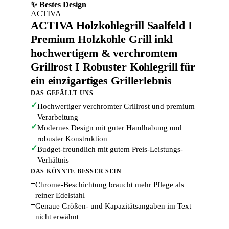
✨ Bestes Design
ACTIVA
ACTIVA Holzkohlegrill Saalfeld I
Premium Holzkohle Grill inkl
hochwertigem & verchromtem
Grillrost I Robuster Kohlegrill für
ein einzigartiges Grillerlebnis
DAS GEFÄLLT UNS
✓
Hochwertiger verchromter Grillrost und premium
Verarbeitung
✓
Modernes Design mit guter Handhabung und
robuster Konstruktion
✓
Budget-freundlich mit gutem Preis-Leistungs-
Verhältnis
DAS KÖNNTE BESSER SEIN
−
Chrome-Beschichtung braucht mehr Pflege als
reiner Edelstahl
−
Genaue Größen- und Kapazitätsangaben im Text
nicht erwähnt