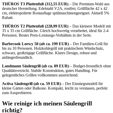
THÜROS T3 Plattenfuß (312,55 EUR)
– Die Premium-Wahl aus
deutscher Herstellung. Edelstahl V2A, rostfrei, Grillfläche 42 x 42
cm, elektropolierte Rostauflage spülmaschinengeeignet. Aktuell 5%
Rabatt.
THÜROS T2 Plattenfuß (228,99 EUR)
– Das kleinere Modell mit
35 x 35 cm Grillfläche. Gleich hochwertig verarbeitet, ideal für 2-4
Personen. Bestes Preis-Leistungs-Verhältnis in der Serie.
Barbecook Loewy 50 (ab ca. 199 EUR)
– Der Familien-Grill für
bis zu 10 Personen. Holzkohlegrill mit praktischem Windschutz,
schwarz, großzügige Grillfläche. Klares Design, robust und
anfängerfreundlich.
Landmann Säulengrill (ab ca. 89 EUR)
– Budget-freundlich ohne
Qualitätsverzicht. Stabile Konstruktion, gutes Handling. Für
gelegentliches Grillen vollkommen ausreichend.
Activa Säulengrill (ab ca. 59 EUR)
– Der Einstiegsmodell für
kleine Gärten oder Balkone. Kompakt, leicht zu verstauen, perfekt
zum Ausprobieren.
Wie reinige ich meinen Säulengrill
richtig?