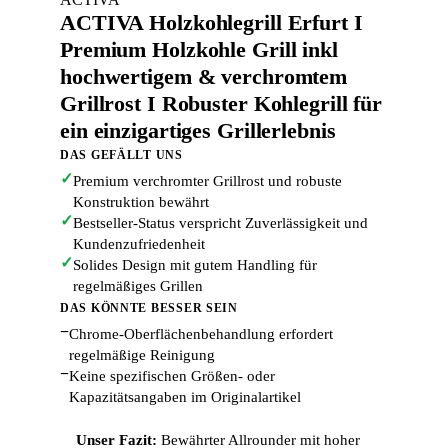
ACTIVA Holzkohlegrill Erfurt I
Premium Holzkohle Grill inkl
hochwertigem & verchromtem
Grillrost I Robuster Kohlegrill für
ein einzigartiges Grillerlebnis
DAS GEFÄLLT UNS
✓
Premium verchromter Grillrost und robuste
Konstruktion bewährt
✓
Bestseller-Status verspricht Zuverlässigkeit und
Kundenzufriedenheit
✓
Solides Design mit gutem Handling für
regelmäßiges Grillen
DAS KÖNNTE BESSER SEIN
−
Chrome-Oberflächenbehandlung erfordert
regelmäßige Reinigung
−
Keine spezifischen Größen- oder
Kapazitätsangaben im Originalartikel
Unser Fazit:
Bewährter Allrounder mit hoher