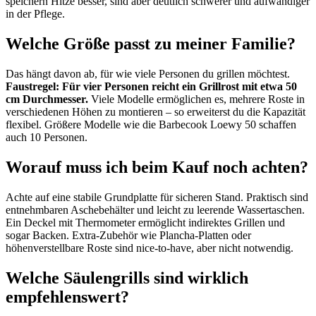
speichern Hitze besser, sind aber deutlich schwerer und aufwändiger
in der Pflege.
Welche Größe passt zu meiner Familie?
Das hängt davon ab, für wie viele Personen du grillen möchtest.
Faustregel: Für vier Personen reicht ein Grillrost mit etwa 50
cm Durchmesser.
Viele Modelle ermöglichen es, mehrere Roste in
verschiedenen Höhen zu montieren – so erweiterst du die Kapazität
flexibel. Größere Modelle wie die Barbecook Loewy 50 schaffen
auch 10 Personen.
Worauf muss ich beim Kauf noch achten?
Achte auf eine stabile Grundplatte für sicheren Stand. Praktisch sind
entnehmbaren Aschebehälter und leicht zu leerende Wassertaschen.
Ein Deckel mit Thermometer ermöglicht indirektes Grillen und
sogar Backen. Extra-Zubehör wie Plancha-Platten oder
höhenverstellbare Roste sind nice-to-have, aber nicht notwendig.
Welche Säulengrills sind wirklich
empfehlenswert?