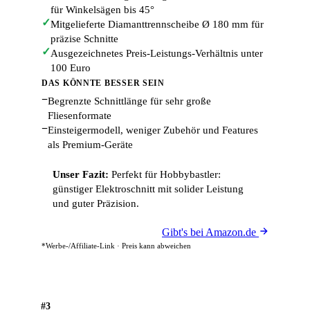
für Winkelsägen bis 45°
✓
Mitgelieferte Diamanttrennscheibe Ø 180 mm für
präzise Schnitte
✓
Ausgezeichnetes Preis-Leistungs-Verhältnis unter
100 Euro
DAS KÖNNTE BESSER SEIN
−
Begrenzte Schnittlänge für sehr große
Fliesenformate
−
Einsteigermodell, weniger Zubehör und Features
als Premium-Geräte
Unser Fazit:
Perfekt für Hobbybastler:
günstiger Elektroschnitt mit solider Leistung
und guter Präzision.
Gibt's bei Amazon.de
*Werbe-/Affiliate-Link · Preis kann abweichen
#3