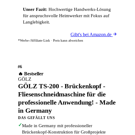
Unser Fazit:
Hochwertige Handwerks-Lösung
für anspruchsvolle Heimwerker mit Fokus auf
Langlebigkeit.
Gibt's bei Amazon.de
*Werbe-/Affiliate-Link · Preis kann abweichen
#6
🔥 Bestseller
GÖLZ
GÖLZ TS-200 - Brückenkopf -
Fliesenschneidmaschine für die
professionelle Anwendung! - Made
in Germany
DAS GEFÄLLT UNS
✓
Made in Germany mit professioneller
Brückenkopf-Konstruktion für Großprojekte