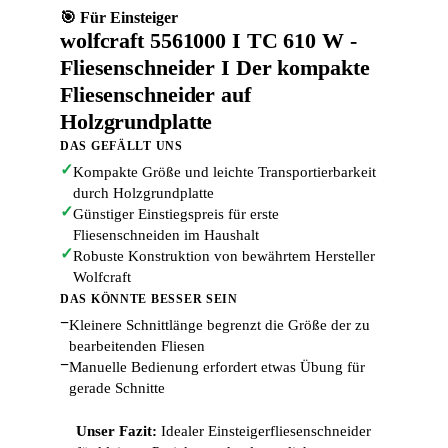
🎯 Für Einsteiger
wolfcraft 5561000 I TC 610 W -
Fliesenschneider I Der kompakte
Fliesenschneider auf
Holzgrundplatte
DAS GEFÄLLT UNS
✓
Kompakte Größe und leichte Transportierbarkeit
durch Holzgrundplatte
✓
Günstiger Einstiegspreis für erste
Fliesenschneiden im Haushalt
✓
Robuste Konstruktion von bewährtem Hersteller
Wolfcraft
DAS KÖNNTE BESSER SEIN
−
Kleinere Schnittlänge begrenzt die Größe der zu
bearbeitenden Fliesen
−
Manuelle Bedienung erfordert etwas Übung für
gerade Schnitte
Unser Fazit:
Idealer Einsteigerfliesenschneider