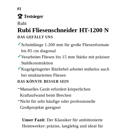
#1
🏆 Testsieger
Rubi
Rubi Fliesenschneider HT-1200 N
DAS GEFÄLLT UNS
✓
Schnittlänge 1.200 mm für große Fliesenformate
bis 85 cm diagonal
✓
Verarbeitet Fliesen bis 15 mm Stärke mit präziser
Stahlkonstruktion
✓
Kugelgelagerter Ritzhebel arbeitet mühelos auch
bei strukturierten Fliesen
DAS KÖNNTE BESSER SEIN
−
Manuelles Gerät erfordert körperlichen
Kraftaufwand beim Brechen
−
Nicht für sehr häufige oder professionelle
Großprojekte geeignet
Unser Fazit:
Der Klassiker für ambitionierte
Heimwerker: präzise, langlebig und ideal für