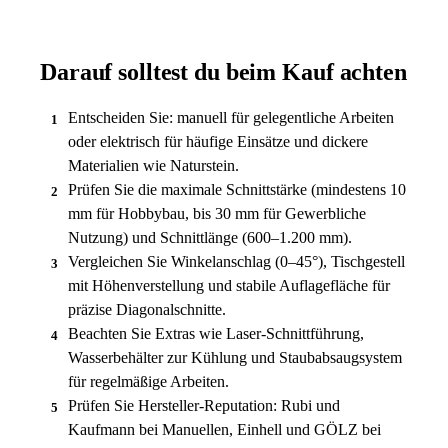
Darauf solltest du beim Kauf achten
Entscheiden Sie: manuell für gelegentliche Arbeiten
1
oder elektrisch für häufige Einsätze und dickere
Materialien wie Naturstein.
Prüfen Sie die maximale Schnittstärke (mindestens 10
2
mm für Hobbybau, bis 30 mm für Gewerbliche
Nutzung) und Schnittlänge (600–1.200 mm).
Vergleichen Sie Winkelanschlag (0–45°), Tischgestell
3
mit Höhenverstellung und stabile Auflagefläche für
präzise Diagonalschnitte.
Beachten Sie Extras wie Laser-Schnittführung,
4
Wasserbehälter zur Kühlung und Staubabsaugsystem
für regelmäßige Arbeiten.
Prüfen Sie Hersteller-Reputation: Rubi und
5
Kaufmann bei Manuellen, Einhell und GÖLZ bei