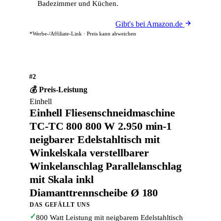
Badezimmer und Küchen.
Gibt's bei Amazon.de
*Werbe-/Affiliate-Link · Preis kann abweichen
#2
💰 Preis-Leistung
Einhell
Einhell Fliesenschneidmaschine
TC-TC 800 800 W 2.950 min-1
neigbarer Edelstahltisch mit
Winkelskala verstellbarer
Winkelanschlag Parallelanschlag
mit Skala inkl
Diamanttrennscheibe Ø 180
DAS GEFÄLLT UNS
✓
800 Watt Leistung mit neigbarem Edelstahltisch