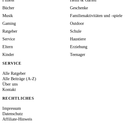
Fitness
Heim & Garten
Bücher
Geschenke
Musik
Familienaktivitäten und -spiele
Gaming
Outdoor
Ratgeber
Schule
Service
Haustiere
Eltern
Erziehung
Kinder
Teenager
SERVICE
Alle Ratgeber
Alle Beiträge (A-Z)
Über uns
Kontakt
RECHTLICHES
Impressum
Datenschutz
Affiliate-Hinweis