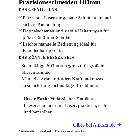
Präzisionsschneiden 600mm
DAS GEFÄLLT UNS
✓
Präzisions-Laser für genaue Schnittkante und
sichere Ausrichtung
✓
Doppelschienen und stabile Halterungen für
präzise 600-mm-Schnitte
✓
Leichte manuelle Bedienung ideal für
Familienhausprojekte
DAS KÖNNTE BESSER SEIN
−
Schnittlänge 600 mm begrenzt für größere
Fliesenformate
−
Manuelle Arbeit erfordert Kraft und etwas
Geschick für gleichmäßige Bruchlinien
Unser Fazit:
Verlässlicher Familien-
Fliesenschneider mit Laser: praktisch, sicher
und bezahlbar.
Gibt's bei Amazon.de
*Werbe-/Affiliate-Link · Preis kann abweichen