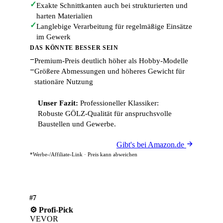
✓
Exakte Schnittkanten auch bei strukturierten und
harten Materialien
✓
Langlebige Verarbeitung für regelmäßige Einsätze
im Gewerk
DAS KÖNNTE BESSER SEIN
−
Premium-Preis deutlich höher als Hobby-Modelle
−
Größere Abmessungen und höheres Gewicht für
stationäre Nutzung
Unser Fazit:
Professioneller Klassiker:
Robuste GÖLZ-Qualität für anspruchsvolle
Baustellen und Gewerbe.
Gibt's bei Amazon.de
*Werbe-/Affiliate-Link · Preis kann abweichen
#7
⚙️ Profi-Pick
VEVOR