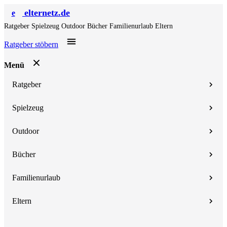
elternetz.de
e
Ratgeber
Spielzeug
Outdoor
Bücher
Familienurlaub
Eltern
Ratgeber stöbern
Menü
Ratgeber
Spielzeug
Outdoor
Bücher
Familienurlaub
Eltern