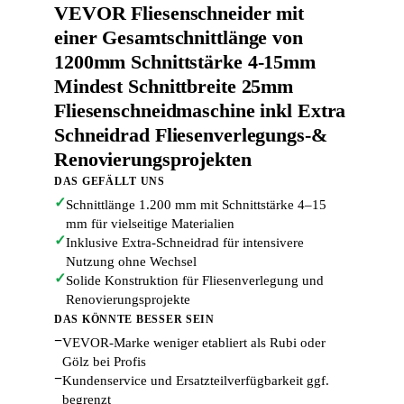
VEVOR Fliesenschneider mit
einer Gesamtschnittlänge von
1200mm Schnittstärke 4-15mm
Mindest Schnittbreite 25mm
Fliesenschneidmaschine inkl Extra
Schneidrad Fliesenverlegungs-&
Renovierungsprojekten
DAS GEFÄLLT UNS
✓
Schnittlänge 1.200 mm mit Schnittstärke 4–15
mm für vielseitige Materialien
✓
Inklusive Extra-Schneidrad für intensivere
Nutzung ohne Wechsel
✓
Solide Konstruktion für Fliesenverlegung und
Renovierungsprojekte
DAS KÖNNTE BESSER SEIN
−
VEVOR-Marke weniger etabliert als Rubi oder
Gölz bei Profis
−
Kundenservice und Ersatzteilverfügbarkeit ggf.
begrenzt