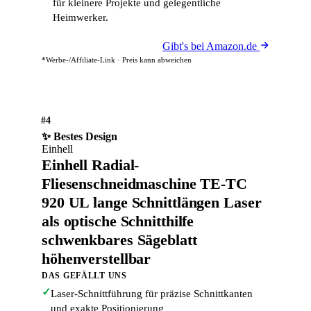
für kleinere Projekte und gelegentliche
Heimwerker.
Gibt's bei Amazon.de
*Werbe-/Affiliate-Link · Preis kann abweichen
#4
✨ Bestes Design
Einhell
Einhell Radial-
Fliesenschneidmaschine TE-TC
920 UL lange Schnittlängen Laser
als optische Schnitthilfe
schwenkbares Sägeblatt
höhenverstellbar
DAS GEFÄLLT UNS
✓
Laser-Schnittführung für präzise Schnittkanten
und exakte Positionierung