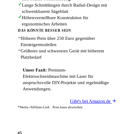
✓
Lange Schnittlängen durch Radial-Design mit
schwenkbarem Sägeblatt
✓
Höhenverstellbare Konstruktion für
ergonomisches Arbeiten
DAS KÖNNTE BESSER SEIN
−
Höherer Preis über 250 Euro gegenüber
Einsteigermodellen
−
Größeres und schwereres Gerät mit höherem
Platzbedarf
Unser Fazit:
Premium-
Elektroschneidmaschine mit Laser für
anspruchsvolle DIY-Projekte und regelmäßige
Anwendungen.
Gibt's bei Amazon.de
*Werbe-/Affiliate-Link · Preis kann abweichen
#5