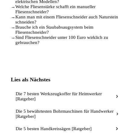
elektrischen Modellen?
→
Welche Fliesenstärke schafft ein manueller
Fliesenschneider?
→
Kann man mit einem Fliesenschneider auch Naturstein
schneiden?
→
Brauche ich ein Staubabsaugsystem beim
Fliesenschneider?
→
Sind Fliesenschneider unter 100 Euro wirklich zu
gebrauchen?
Lies als Nächstes
Die 7 besten Werkzeugkoffer für Heimwerker
[Ratgeber]
Die 5 bewährtesten Bohrmaschinen für Handwerker
[Ratgeber]
Die 5 besten Handkreissägen [Ratgeber]